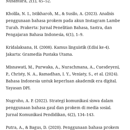
Nusantara, 2(1), 45–52.
Kholila, N. I., Istikharoh, M., & Susilo, A. (2023). Analisis
penggunaan bahasa prokem pada akun Instagram Lambe
Turah. Prakerta: Jurnal Penelitian Bahasa, Sastra, dan
Pengajaran Bahasa Indonesia, 6(1), 1–9.
Kridalaksana, H. (2008). Kamus linguistik (Edisi ke-4).
Jakarta: Gramedia Pustaka Utama.
Misnawati, M., Purwaka, A., Nurachmana, A., Cuesdeyeni,
P., Christy, N. A., Ramadhan, I. Y., Veniaty, S., et al. (2024).
Bahasa Indonesia untuk keperluan akademik era digital.
Yayasan DPI.
Nugroho, A. P. (2022). Strategi komunikasi siswa dalam
penggunaan bahasa gaul dan prokem di media sosial.
Jurnal Komunikasi Pendidikan, 6(2), 134–143.
Putra, A., & Bagus, D. (2020). Penggunaan bahasa prokem