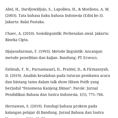
Alwi, H., Dardjowidjojo, S., Lapoliwa, H., & Moeliono, A. M.
(2003). Tata bahasa baku bahasa Indonesia (Edisi ke-3).
Jakarta: Balai Pustaka.
Chaer, A. (2010). Sosiolinguistik: Perkenalan awal. Jakarta:
Rineka Cipta.
Djajasudarman, F. (1993). Metode linguistik: Ancangan
metode penelitian dan kajian. Bandung: PT Ersesco.
Fatimah, F. N., Purnamasari, D., Pratiwi, D., & Firmansyah,
D. (2019). Analisis kesalahan pada tuturan pembawa acara
dan bintang tamu dalam talk show Hitam Putih yang
berjudul “Fenomena Kanjeng Dimas”. Parole: Jurnal
Pendidikan Bahasa dan Sastra Indonesia, 1(5), 775–786.
Hernawan, S. (2019). Fonologi bahasa prokem pada
kalangan pelajar di Bandung. Jurnal Bahasa dan Sastra