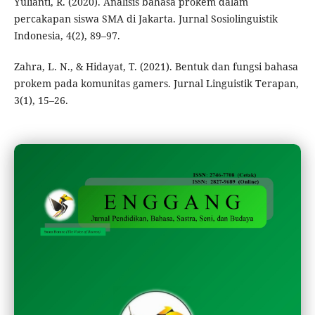
Yulianti, R. (2020). Analisis bahasa prokem dalam
percakapan siswa SMA di Jakarta. Jurnal Sosiolinguistik
Indonesia, 4(2), 89–97.
Zahra, L. N., & Hidayat, T. (2021). Bentuk dan fungsi bahasa
prokem pada komunitas gamers. Jurnal Linguistik Terapan,
3(1), 15–26.