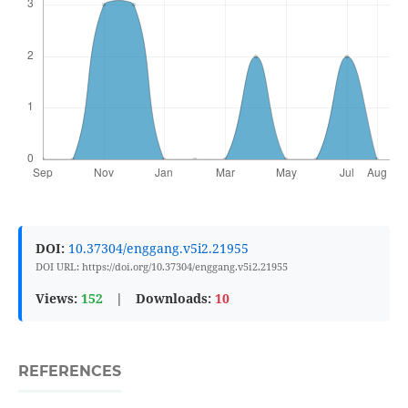
DOI:
10.37304/enggang.v5i2.21955
DOI URL: https://doi.org/10.37304/enggang.v5i2.21955
Views:
152
|
Downloads:
10
REFERENCES