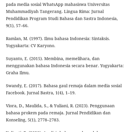
pada media sosial WhatsApp mahasiswa Universitas
Muhammadiyah Tangerang. Lingua Rima: Jurnal
Pendidikan Program Studi Bahasa dan Sastra Indonesia,
9(1), 57–66.
Ramlan, M. (1997). Ilmu bahasa Indonesia: Sintaksis.
Yogyakarta: CV Karyono.
Suyanto, E. (2015). Membina, memelihara, dan
menggunakan bahasa Indonesia secara benar. Yogyakarta:
Graha Ilmu.
Swandy, E. (2017). Bahasa gaul remaja dalam media sosial
Facebook. Jurnal Bastra, 1(4), 1–19.
Viora, D., Maulida, S., & Yuliani, R. (2023). Penggunaan
bahasa prokem pada remaja. Jurnal Pendidikan dan
Konseling, 5(1), 2778–2783.