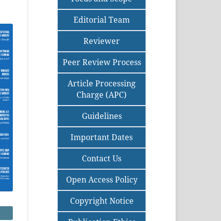
Editorial Team
Reviewer
Peer Review Process
Article Processing
Charge (APC)
Guidelines
Important Dates
Contact Us
Open Access Policy
Copyright Notice