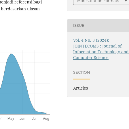
More Citation Formats
enjadi referensi bagi
n berdasarkan ulasan
ISSUE
Vol. 4 No. 3 (2024):
JOINTECOMS : Journal of
Information Technology and
Computer Science
SECTION
Articles