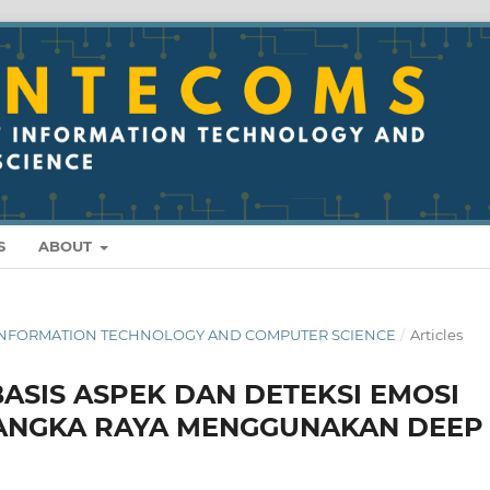
S
ABOUT
 OF INFORMATION TECHNOLOGY AND COMPUTER SCIENCE
/
Articles
BASIS ASPEK DAN DETEKSI EMOSI
LANGKA RAYA MENGGUNAKAN DEEP