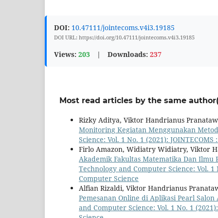
DOI:
10.47111/jointecoms.v4i3.19185
DOI URL: https://doi.org/10.47111/jointecoms.v4i3.19185
Views:
203
|
Downloads:
237
Most read articles by the same author(
Rizky Aditya, Viktor Handrianus Pranata
Monitoring Kegiatan Menggunakan Metod
Science: Vol. 1 No. 1 (2021): JOINTECOMS
Firlo Amazon, Widiatry Widiatry, Viktor 
Akademik Fakultas Matematika Dan Ilmu 
Technology and Computer Science: Vol. 1 
Computer Science
Alfian Rizaldi, Viktor Handrianus Pranat
Pemesanan Online di Aplikasi Pearl Salo
and Computer Science: Vol. 1 No. 1 (2021
Science