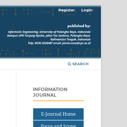
Register
Login
SEARCH
INFORMATION
JOURNAL
E-Journal Home
Focus and Scope