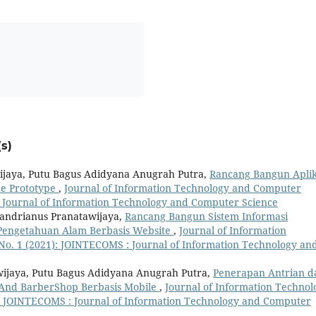
s)
wijaya, Putu Bagus Adidyana Anugrah Putra,
Rancang Bangun Aplik
e Prototype
,
Journal of Information Technology and Computer
 : Journal of Information Technology and Computer Science
Handrianus Pranatawijaya,
Rancang Bangun Sistem Informasi
Pengetahuan Alam Berbasis Website
,
Journal of Information
No. 1 (2021): JOINTECOMS : Journal of Information Technology an
awijaya, Putu Bagus Adidyana Anugrah Putra,
Penerapan Antrian d
n And BarberShop Berbasis Mobile
,
Journal of Information Technol
): JOINTECOMS : Journal of Information Technology and Computer