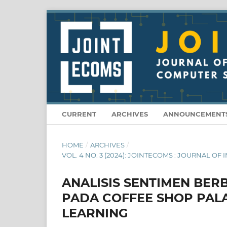
CURRENT
ARCHIVES
ANNOUNCEMENT
HOME
/
ARCHIVES
/
VOL. 4 NO. 3 (2024): JOINTECOMS : JOURNAL
ANALISIS SENTIMEN BER
PADA COFFEE SHOP PA
LEARNING