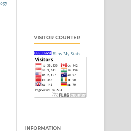
logy
VISITOR COUNTER
View My Stats
INFORMATION