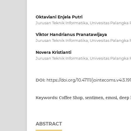
Oktaviani Enjela Putri
Jurusan Teknik Informatika, Univesitas Palangka 
Viktor Handrianus Pranatawijaya
Jurusan Teknik Informatika, Univesitas Palangka 
Novera Kristianti
Jurusan Teknik Informatika, Univesitas Palangka 
DOI:
https://doi.org/10.47111/jointecoms.v4i3.19
Coffee Shop, sentimen, emosi, deep 
Keywords:
ABSTRACT