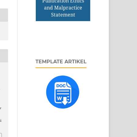
Publication Ethics
and Malpractice
Statement
TEMPLATE ARTIKEL
P
r
i