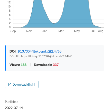
DOI:
10.37304/jtekpend.v2i2.4768
DOI URL: https://doi.org/10.37304/jtekpend.v2i2.4768
Views:
188
|
Downloads:
337
Download di sini
Published
2022-07-14