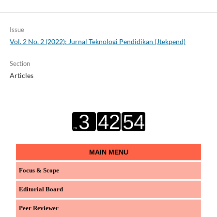
Issue
Vol. 2 No. 2 (2022): Jurnal Teknologi Pendidikan (Jtekpend)
Section
Articles
MAIN MENU
Focus & Scope
Editorial Board
Peer Reviewer