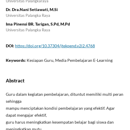
Universitas Palangkaraya
Dr. Dra.Nani Setiawati, M.Si
Universitas Palangka Raya
Ima Pinensi BR. Tarigan, S.Pd, M.Pd
Universitas Palangka Raya
DOI:
https://doi.org/10.37304/jtekpend.v2i2.4768
Keywords:
Kesiapan Guru, Media Pembelajaran E-Learning
Abstract
Guru dalam kegiatan pembelajaran, dituntut memiliki multi peran
sehingga
mampu menciptakan kondisi pembelajaran yang efektif. Agar
dapat mengajar efektif,
guru harus meningkatkan kesempatan belajar bagi siswa dan
meningkatkan mutu