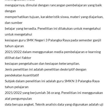
mengajarnya, dimulai dengan rancangan pembelajaran yang baik
dengan
memperhatikan tujuan, karakteristik siswa, materi yang diajarkan,
dan sumber
belajar yang tersedia. Penelitian ini dilakukan untuk mengetahui
untuk mengetahui
kesiapan guru SMK Negeri 3 Palangka Raya pada semester ganjil
tahun ajaran
2021/2022 dalam menggunakan media pembelajaran e-learning
dilihat dari faktor
kesiapan pengetahuan dan kesiapan keterampilan.
Jenis penelitian ini adalah penelitian deskriptif dengan
pendekatan kuantitatif
Subjek dalam penelitian ini adalah guru SMKN 3 Palangka Raya
tahun pelajaran
2021/2022 yang berjumlah 36 orang. Penelitian ini menggunakan
alat pengumpulan
data berupa angket. Teknik analisis data yang digunakan adalah uji