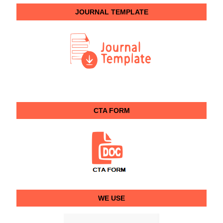
JOURNAL TEMPLATE
CTA FORM
WE USE