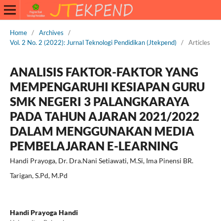
Home
/
Archives
/
Vol. 2 No. 2 (2022): Jurnal Teknologi Pendidikan (Jtekpend)
/
Articles
ANALISIS FAKTOR-FAKTOR YANG
MEMPENGARUHI KESIAPAN GURU
SMK NEGERI 3 PALANGKARAYA
PADA TAHUN AJARAN 2021/2022
DALAM MENGGUNAKAN MEDIA
PEMBELAJARAN E-LEARNING
Handi Prayoga, Dr. Dra.Nani Setiawati, M.Si, Ima Pinensi BR.
Tarigan, S.Pd, M.Pd
Handi Prayoga Handi