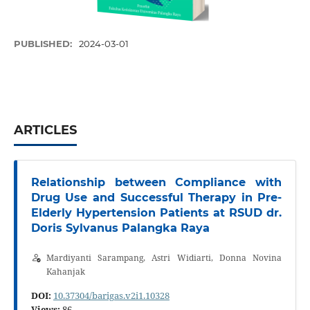
PUBLISHED:
2024-03-01
ARTICLES
Relationship between Compliance with
Drug Use and Successful Therapy in Pre-
Elderly Hypertension Patients at RSUD dr.
Doris Sylvanus Palangka Raya
Mardiyanti Sarampang, Astri Widiarti, Donna Novina
Kahanjak
DOI:
10.37304/barigas.v2i1.10328
Views:
86