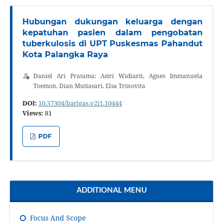
Hubungan dukungan keluarga dengan
kepatuhan pasien dalam pengobatan
tuberkulosis di UPT Puskesmas Pahandut
Kota Palangka Raya
Daniel Ari Pratama; Astri Widiarti, Agnes Immanuela
Toemon, Dian Mutiasari, Elsa Trinovita
DOI:
10.37304/barigas.v2i1.10444
Views:
81
PDF
ADDITIONAL MENU
Focus And Scope