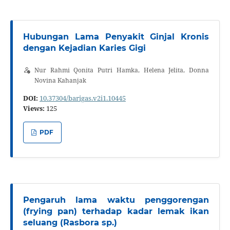
Hubungan Lama Penyakit Ginjal Kronis
dengan Kejadian Karies Gigi
Nur Rahmi Qonita Putri Hamka, Helena Jelita, Donna
Novina Kahanjak
DOI:
10.37304/barigas.v2i1.10445
Views:
125
PDF
Pengaruh lama waktu penggorengan
(frying pan) terhadap kadar lemak ikan
seluang (Rasbora sp.)