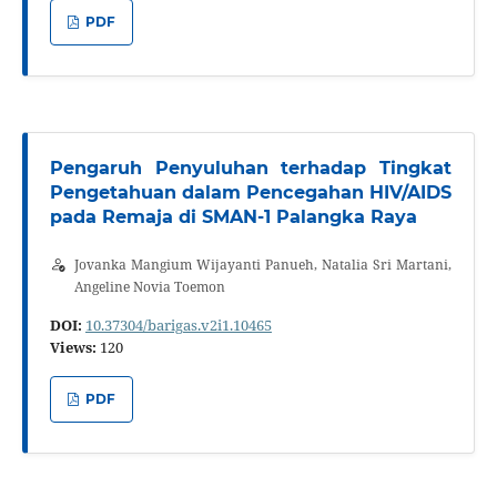
PDF
Pengaruh Penyuluhan terhadap Tingkat
Pengetahuan dalam Pencegahan HIV/AIDS
pada Remaja di SMAN-1 Palangka Raya
Jovanka Mangium Wijayanti Panueh, Natalia Sri Martani,
Angeline Novia Toemon
DOI:
10.37304/barigas.v2i1.10465
Views:
120
PDF