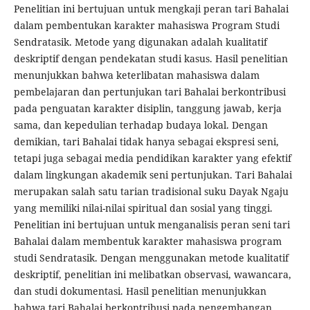
Penelitian ini bertujuan untuk mengkaji peran tari Bahalai
dalam pembentukan karakter mahasiswa Program Studi
Sendratasik. Metode yang digunakan adalah kualitatif
deskriptif dengan pendekatan studi kasus. Hasil penelitian
menunjukkan bahwa keterlibatan mahasiswa dalam
pembelajaran dan pertunjukan tari Bahalai berkontribusi
pada penguatan karakter disiplin, tanggung jawab, kerja
sama, dan kepedulian terhadap budaya lokal. Dengan
demikian, tari Bahalai tidak hanya sebagai ekspresi seni,
tetapi juga sebagai media pendidikan karakter yang efektif
dalam lingkungan akademik seni pertunjukan. Tari Bahalai
merupakan salah satu tarian tradisional suku Dayak Ngaju
yang memiliki nilai-nilai spiritual dan sosial yang tinggi.
Penelitian ini bertujuan untuk menganalisis peran seni tari
Bahalai dalam membentuk karakter mahasiswa program
studi Sendratasik. Dengan menggunakan metode kualitatif
deskriptif, penelitian ini melibatkan observasi, wawancara,
dan studi dokumentasi. Hasil penelitian menunjukkan
bahwa tari Bahalai berkontribusi pada pengembangan