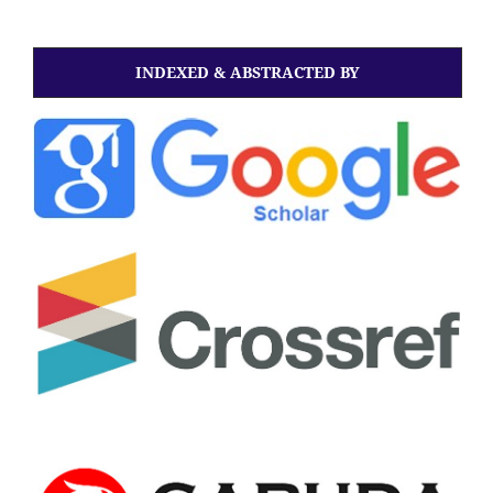
INDEXED & ABSTRACTED BY