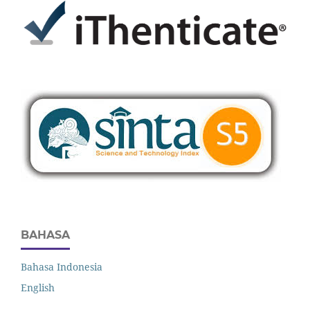
BAHASA
Bahasa Indonesia
English