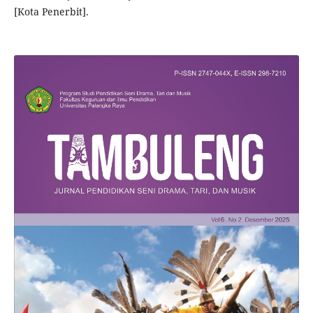
[Kota Penerbit].