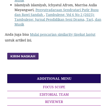
Musik
islamiyah islamiyah, Ichyatul Afrom, Marrisa Aulia
Mayangsari,
Penyutradaraan Sendratari Putir Busu
dan Bawi Sandah
,
Tambuleng: Vol 6 No 2 (2025):
Tambuleng: Jurnal Pendidikan Seni Drama, Tari, dan
Musik
Anda juga bisa
Mulai pencarian similarity tingkat lanjut
untuk artikel ini.
KIRIM NASKAH
ADDITIONAL MENU
FOCUS SCOPE
EDITORIAL TEAM
REVIEWER