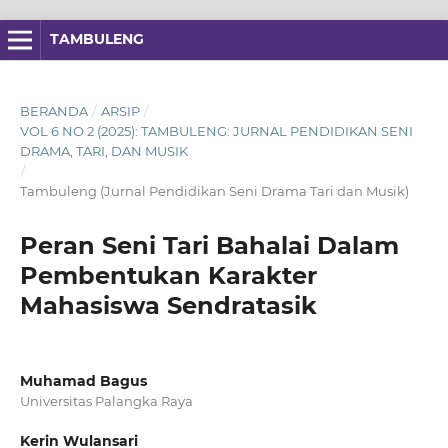
TAMBULENG
BERANDA
/
ARSIP
/
VOL 6 NO 2 (2025): TAMBULENG: JURNAL PENDIDIKAN SENI
DRAMA, TARI, DAN MUSIK
/
Tambuleng (Jurnal Pendidikan Seni Drama Tari dan Musik)
Peran Seni Tari Bahalai Dalam
Pembentukan Karakter
Mahasiswa Sendratasik
Muhamad Bagus
Universitas Palangka Raya
Kerin Wulansari