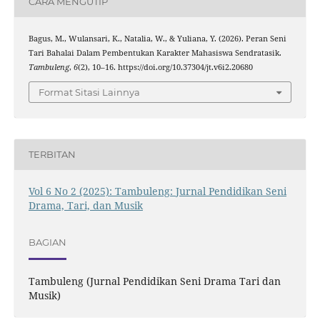
CARA MENGUTIP
Bagus, M., Wulansari, K., Natalia, W., & Yuliana, Y. (2026). Peran Seni
Tari Bahalai Dalam Pembentukan Karakter Mahasiswa Sendratasik.
Tambuleng
,
6
(2), 10–16. https://doi.org/10.37304/jt.v6i2.20680
Format Sitasi Lainnya
TERBITAN
Vol 6 No 2 (2025): Tambuleng: Jurnal Pendidikan Seni
Drama, Tari, dan Musik
BAGIAN
Tambuleng (Jurnal Pendidikan Seni Drama Tari dan
Musik)