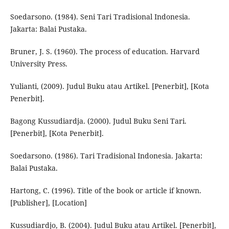
Soedarsono. (1984). Seni Tari Tradisional Indonesia.
Jakarta: Balai Pustaka.
Bruner, J. S. (1960). The process of education. Harvard
University Press.
Yulianti, (2009). Judul Buku atau Artikel. [Penerbit], [Kota
Penerbit].
Bagong Kussudiardja. (2000). Judul Buku Seni Tari.
[Penerbit], [Kota Penerbit].
Soedarsono. (1986). Tari Tradisional Indonesia. Jakarta:
Balai Pustaka.
Hartong, C. (1996). Title of the book or article if known.
[Publisher], [Location]
Kussudiardjo, B. (2004). Judul Buku atau Artikel. [Penerbit],