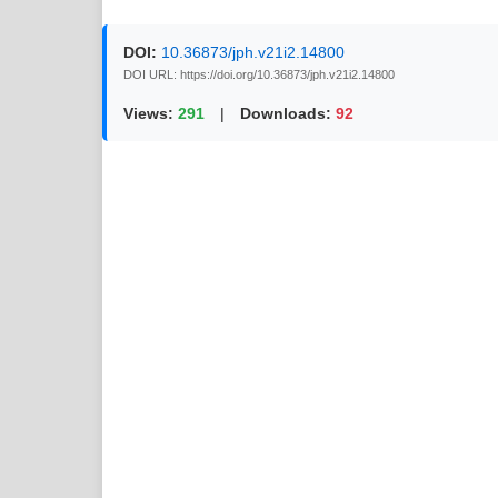
DOI:
10.36873/jph.v21i2.14800
DOI URL: https://doi.org/10.36873/jph.v21i2.14800
Views:
291
|
Downloads:
92