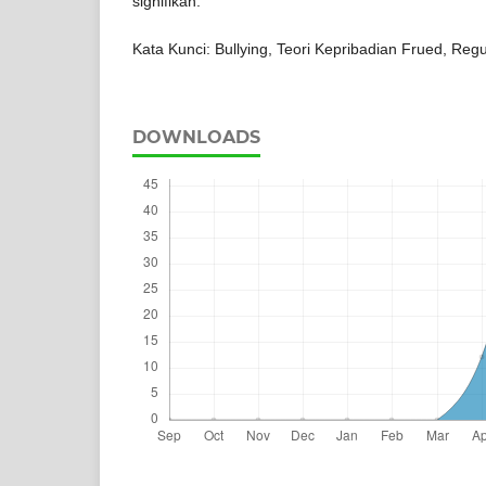
signifikan.
Kata Kunci: Bullying, Teori Kepribadian Frued, Reg
DOWNLOADS