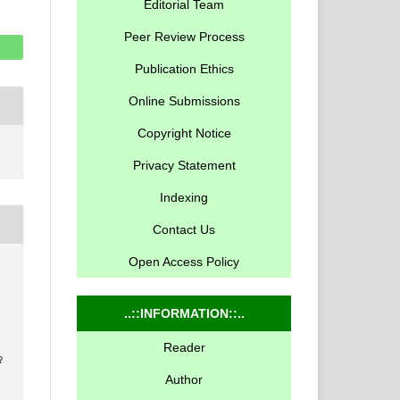
Editorial Team
Peer Review Process
Publication Ethics
Online Submissions
Copyright Notice
Privacy Statement
Indexing
Contact Us
Open Access Policy
..::INFORMATION::..
Reader
R
Author