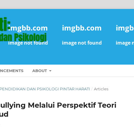
NCEMENTS
ABOUT
NAL PENDIDIKAN DAN PSIKOLOGI PINTAR HARATI
/
Articles
ullying Melalui Perspektif Teori
eud
a