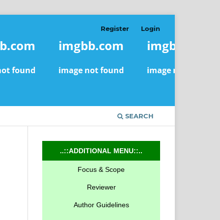
Register
Login
SEARCH
..::ADDITIONAL MENU::..
Focus & Scope
Reviewer
Author Guidelines