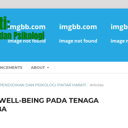
NCEMENTS
ABOUT
NAL PENDIDIKAN DAN PSIKOLOGI PINTAR HARATI
/
Articles
WELL-BEING PADA TENAGA
BA