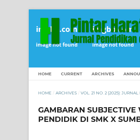
HOME
CURRENT
ARCHIVES
ANNOU
HOME
/
ARCHIVES
/
VOL. 21 NO. 2 (2025): JUR
GAMBARAN SUBJECTIVE 
PENDIDIK DI SMK X SUM