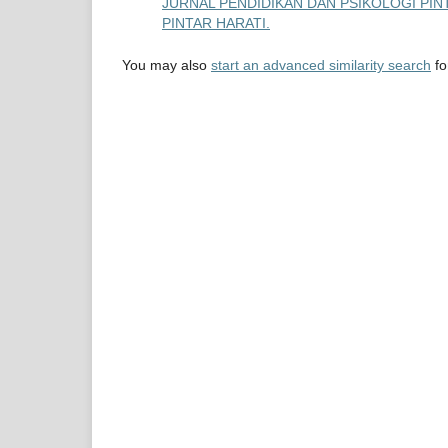
JURNAL PENDIDIKAN DAN PSIKOLOGI PINTA
PINTAR HARATI.
You may also
start an advanced similarity search
for