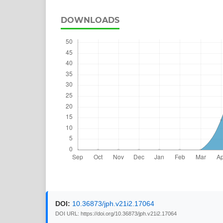
DOWNLOADS
DOI:
10.36873/jph.v21i2.17064
DOI URL: https://doi.org/10.36873/jph.v21i2.17064