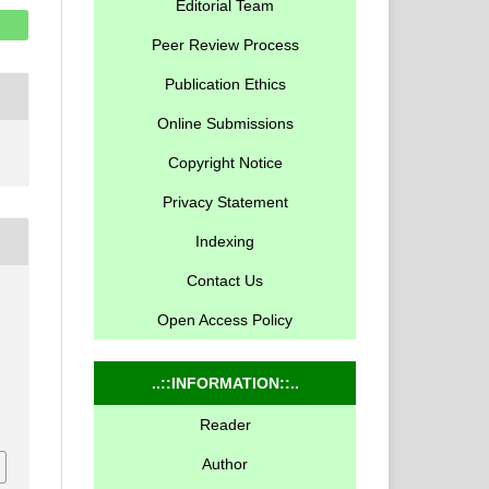
Editorial Team
Peer Review Process
Publication Ethics
Online Submissions
Copyright Notice
Privacy Statement
Indexing
Contact Us
Open Access Policy
..::INFORMATION::..
Reader
Author