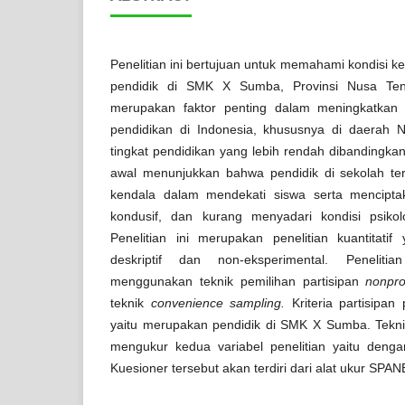
Penelitian ini bertujuan untuk memahami kondisi ke
pendidik di SMK X Sumba, Provinsi Nusa Te
merupakan faktor penting dalam meningkatkan 
pendidikan di Indonesia, khususnya di daerah N
tingkat pendidikan yang lebih rendah dibandingka
awal menunjukkan bahwa pendidik di sekolah t
kendala dalam mendekati siswa serta mencipta
kondusif, dan kurang menyadari kondisi psikol
Penelitian ini merupakan penelitian kuantitatif
deskriptif dan non-eksperimental. Penelit
menggunakan teknik pemilihan partisipan
nonpro
teknik
convenience sampling.
Kriteria partisipan
yaitu merupakan pendidik di SMK X Sumba. Tekn
mengukur kedua variabel penelitian yaitu deng
Kuesioner tersebut akan terdiri dari alat ukur SP