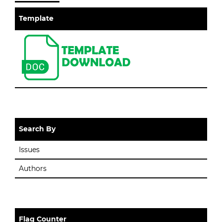
Template
Search By
Issues
Authors
Flag Counter