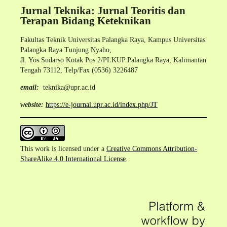
Jurnal Teknika: Jurnal Teoritis dan
Terapan Bidang Keteknikan
Fakultas Teknik Universitas Palangka Raya, Kampus Universitas
Palangka Raya Tunjung Nyaho,
Jl. Yos Sudarso Kotak Pos 2/PLKUP Palangka Raya, Kalimantan
Tengah 73112, Telp/Fax (0536) 3226487
email:
teknika@upr.ac.id
website:
https://e-journal.upr.ac.id/index.php/JT
This work is licensed under a
Creative Commons Attribution-
ShareAlike 4.0 International License
.