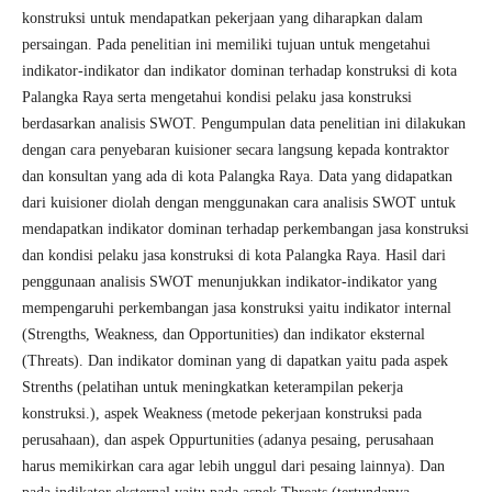
konstruksi untuk mendapatkan pekerjaan yang diharapkan dalam
persaingan. Pada penelitian ini memiliki tujuan untuk mengetahui
indikator-indikator dan indikator dominan terhadap konstruksi di kota
Palangka Raya serta mengetahui kondisi pelaku jasa konstruksi
berdasarkan analisis SWOT. Pengumpulan data penelitian ini dilakukan
dengan cara penyebaran kuisioner secara langsung kepada kontraktor
dan konsultan yang ada di kota Palangka Raya. Data yang didapatkan
dari kuisioner diolah dengan menggunakan cara analisis SWOT untuk
mendapatkan indikator dominan terhadap perkembangan jasa konstruksi
dan kondisi pelaku jasa konstruksi di kota Palangka Raya. Hasil dari
penggunaan analisis SWOT menunjukkan indikator-indikator yang
mempengaruhi perkembangan jasa konstruksi yaitu indikator internal
(Strengths, Weakness, dan Opportunities) dan indikator eksternal
(Threats). Dan indikator dominan yang di dapatkan yaitu pada aspek
Strenths (pelatihan untuk meningkatkan keterampilan pekerja
konstruksi.), aspek Weakness (metode pekerjaan konstruksi pada
perusahaan), dan aspek Oppurtunities (adanya pesaing, perusahaan
harus memikirkan cara agar lebih unggul dari pesaing lainnya). Dan