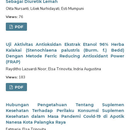
Sebagai Diuretik Lemah
Okta Nursanti, Liliek Nurhidayati, Esti Mumpuni
Views:
76
PDF
Uji Aktivitas Antioksidan Ekstrak Etanol 96% Herba
Kalakai (Stenochlaena palustris (Burm. f.) Bedd)
Dengan Metode Ferric Reducing Antioxidant Power
(FRAP)
Rayditho Lazuardi Noor, Elsa Trinovita, Indria Augustina
Views:
183
PDF
Hubungan Pengetahuan Tentang Suplemen
Kesehatan Terhadap Perilaku Konsumsi Suplemen
Kesehatan dalam Masa Pandemi Covid-19 di Apotik
Nanesa Kota Palangka Raya
Fatmaria, Elsa Trinovita