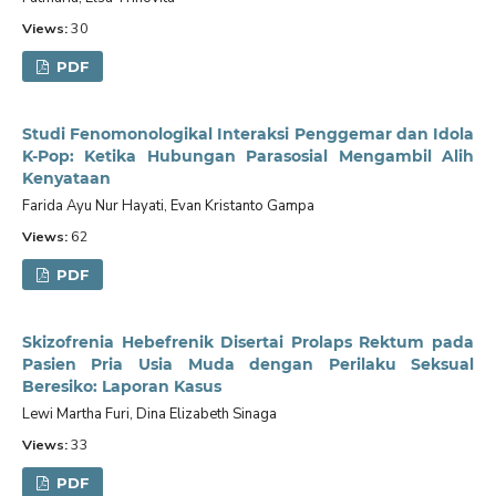
Views:
30
PDF
Studi Fenomonologikal Interaksi Penggemar dan Idola
K-Pop: Ketika Hubungan Parasosial Mengambil Alih
Kenyataan
Farida Ayu Nur Hayati, Evan Kristanto Gampa
Views:
62
PDF
Skizofrenia Hebefrenik Disertai Prolaps Rektum pada
Pasien Pria Usia Muda dengan Perilaku Seksual
Beresiko: Laporan Kasus
Lewi Martha Furi, Dina Elizabeth Sinaga
Views:
33
PDF