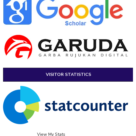
VISITOR STATISTICS
View My Stats