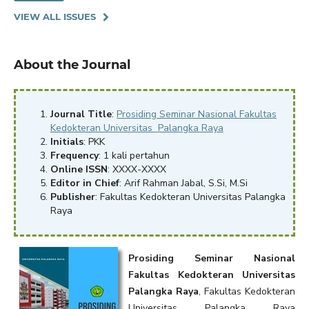
VIEW ALL ISSUES
About the Journal
Journal Title
:
Prosiding Seminar Nasional Fakultas
Kedokteran Universitas Palangka Raya
Initials
: PKK
Frequency
: 1 kali pertahun
Online ISSN
: XXXX-XXXX
Editor in Chief
: Arif Rahman Jabal, S.Si, M.Si
Publisher
: Fakultas Kedokteran Universitas Palangka
Raya
Prosiding Seminar Nasional
Fakultas Kedokteran Universitas
Palangka Raya
, Fakultas Kedokteran
Universitas Palangka Raya