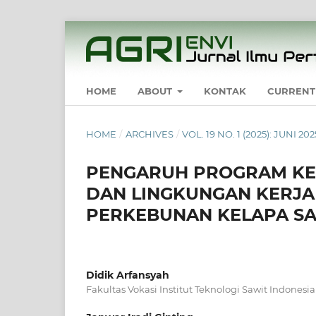
HOME
ABOUT
KONTAK
CURRENT
HOME
/
ARCHIVES
/
VOL. 19 NO. 1 (2025): JUNI 
PENGARUH PROGRAM KE
DAN LINGKUNGAN KERJA
PERKEBUNAN KELAPA S
Didik Arfansyah
Fakultas Vokasi Institut Teknologi Sawit Indonesia