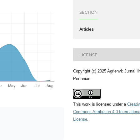
SECTION
Articles
LICENSE
Copyright (c) 2025 Agrienvi: Jurnal I
Pertanian
This work is licensed under a
Creati
Commons Attribution 4.0 Internationa
License
.