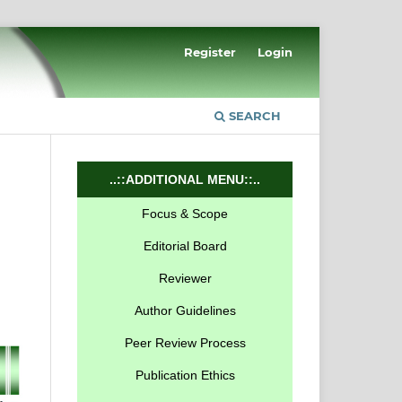
Register
Login
SEARCH
..::ADDITIONAL MENU::..
Focus & Scope
Editorial Board
Reviewer
Author Guidelines
Peer Review Process
Publication Ethics