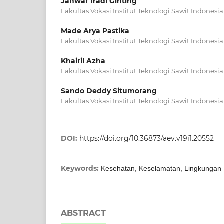
Janwar Iradi Ginting
Fakultas Vokasi Institut Teknologi Sawit Indonesia
Made Arya Pastika
Fakultas Vokasi Institut Teknologi Sawit Indonesia
Khairil Azha
Fakultas Vokasi Institut Teknologi Sawit Indonesia
Sando Deddy Situmorang
Fakultas Vokasi Institut Teknologi Sawit Indonesia
DOI:
https://doi.org/10.36873/aev.v19i1.20552
Keywords:
Kesehatan, Keselamatan, Lingkungan 
ABSTRACT