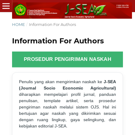
HOME
/
Information For Authors
Information For Authors
PROSEDUR PENGIRIMAN NASKAH
Penulis yang akan mengirimkan naskah ke
J-SEA
(Journal Socio Economic Agricultural)
diharapkan mempelajari profil jurnal, panduan
penulisan, template artikel, serta prosedur
pengiriman naskah melalui sistem OJS. Hal ini
bertujuan agar naskah yang dikirimkan sesuai
dengan ruang lingkup, gaya selingkung, dan
kebijakan editorial J-SEA.