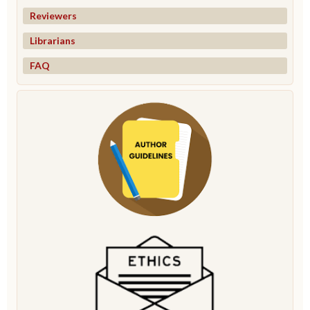
Reviewers
Librarians
FAQ