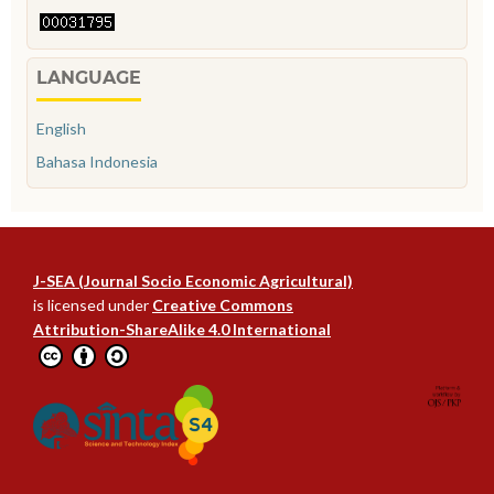
LANGUAGE
English
Bahasa Indonesia
J-SEA (Journal Socio Economic Agricultural)
is licensed under
Creative Commons
Attribution-ShareAlike 4.0 International