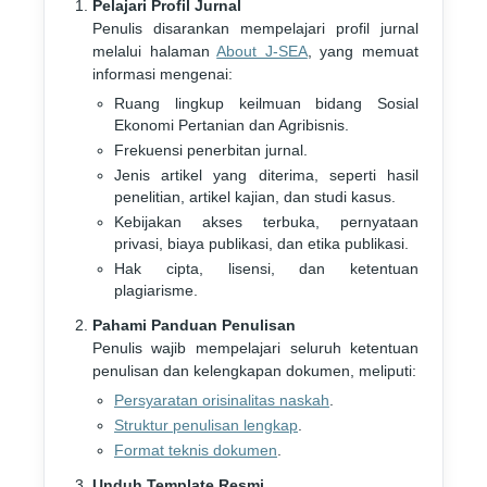
Pelajari Profil Jurnal
Penulis disarankan mempelajari profil jurnal
melalui halaman
About J-SEA
, yang memuat
informasi mengenai:
Ruang lingkup keilmuan bidang Sosial
Ekonomi Pertanian dan Agribisnis.
Frekuensi penerbitan jurnal.
Jenis artikel yang diterima, seperti hasil
penelitian, artikel kajian, dan studi kasus.
Kebijakan akses terbuka, pernyataan
privasi, biaya publikasi, dan etika publikasi.
Hak cipta, lisensi, dan ketentuan
plagiarisme.
Pahami Panduan Penulisan
Penulis wajib mempelajari seluruh ketentuan
penulisan dan kelengkapan dokumen, meliputi:
Persyaratan orisinalitas naskah
.
Struktur penulisan lengkap
.
Format teknis dokumen
.
Unduh Template Resmi