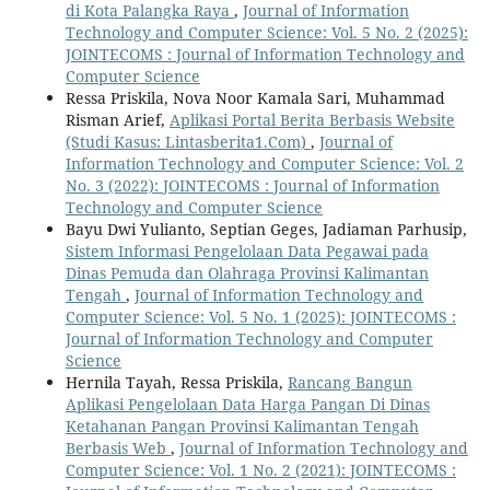
di Kota Palangka Raya
,
Journal of Information
Technology and Computer Science: Vol. 5 No. 2 (2025):
JOINTECOMS : Journal of Information Technology and
Computer Science
Ressa Priskila, Nova Noor Kamala Sari, Muhammad
Risman Arief,
Aplikasi Portal Berita Berbasis Website
(Studi Kasus: Lintasberita1.Com)
,
Journal of
Information Technology and Computer Science: Vol. 2
No. 3 (2022): JOINTECOMS : Journal of Information
Technology and Computer Science
Bayu Dwi Yulianto, Septian Geges, Jadiaman Parhusip,
Sistem Informasi Pengelolaan Data Pegawai pada
Dinas Pemuda dan Olahraga Provinsi Kalimantan
Tengah
,
Journal of Information Technology and
Computer Science: Vol. 5 No. 1 (2025): JOINTECOMS :
Journal of Information Technology and Computer
Science
Hernila Tayah, Ressa Priskila,
Rancang Bangun
Aplikasi Pengelolaan Data Harga Pangan Di Dinas
Ketahanan Pangan Provinsi Kalimantan Tengah
Berbasis Web
,
Journal of Information Technology and
Computer Science: Vol. 1 No. 2 (2021): JOINTECOMS :