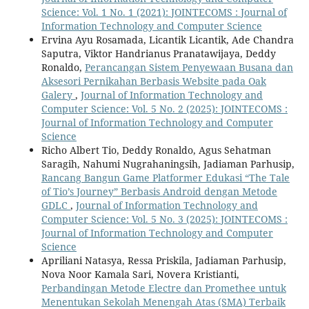
Science: Vol. 1 No. 1 (2021): JOINTECOMS : Journal of
Information Technology and Computer Science
Ervina Ayu Rosamada, Licantik Licantik, Ade Chandra
Saputra, Viktor Handrianus Pranatawijaya, Deddy
Ronaldo,
Perancangan Sistem Penyewaan Busana dan
Aksesori Pernikahan Berbasis Website pada Oak
Galery
,
Journal of Information Technology and
Computer Science: Vol. 5 No. 2 (2025): JOINTECOMS :
Journal of Information Technology and Computer
Science
Richo Albert Tio, Deddy Ronaldo, Agus Sehatman
Saragih, Nahumi Nugrahaningsih, Jadiaman Parhusip,
Rancang Bangun Game Platformer Edukasi “The Tale
of Tio’s Journey” Berbasis Android dengan Metode
GDLC
,
Journal of Information Technology and
Computer Science: Vol. 5 No. 3 (2025): JOINTECOMS :
Journal of Information Technology and Computer
Science
Apriliani Natasya, Ressa Priskila, Jadiaman Parhusip,
Nova Noor Kamala Sari, Novera Kristianti,
Perbandingan Metode Electre dan Promethee untuk
Menentukan Sekolah Menengah Atas (SMA) Terbaik