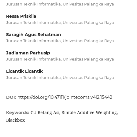
Jurusan Teknik Informatika, Univesitas Palangka Raya
Ressa Priskila
Jurusan Teknik Informatika, Univesitas Palangka Raya
Saragih Agus Sehatman
Jurusan Teknik Informatika, Univesitas Palangka Raya
Jadiaman Parhusip
Jurusan Teknik Informatika, Univesitas Palangka Raya
Licantik Licantik
Jurusan Teknik Informatika, Univesitas Palangka Raya
DOI:
https://doi.org/10.47111/jointecoms.v4i2.15442
CU Betang Asi, Simple Additive Weighting,
Keywords:
Blackbox