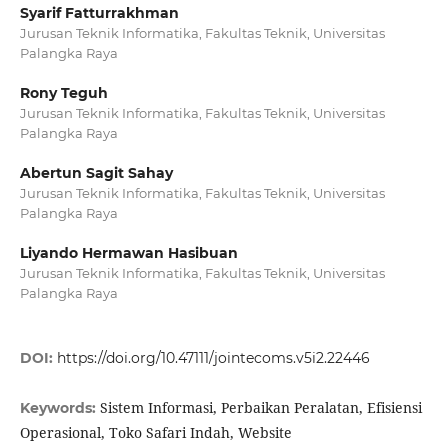
Syarif Fatturrakhman
Jurusan Teknik Informatika, Fakultas Teknik, Universitas
Palangka Raya
Rony Teguh
Jurusan Teknik Informatika, Fakultas Teknik, Universitas
Palangka Raya
Abertun Sagit Sahay
Jurusan Teknik Informatika, Fakultas Teknik, Universitas
Palangka Raya
Liyando Hermawan Hasibuan
Jurusan Teknik Informatika, Fakultas Teknik, Universitas
Palangka Raya
DOI:
https://doi.org/10.47111/jointecoms.v5i2.22446
Sistem Informasi, Perbaikan Peralatan, Efisiensi
Keywords:
Operasional, Toko Safari Indah, Website