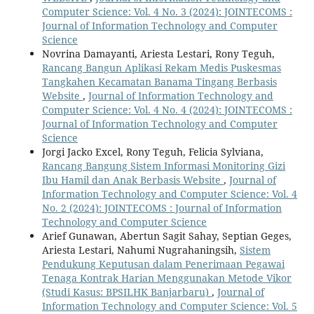
Computer Science: Vol. 4 No. 3 (2024): JOINTECOMS :
Journal of Information Technology and Computer
Science
Novrina Damayanti, Ariesta Lestari, Rony Teguh,
Rancang Bangun Aplikasi Rekam Medis Puskesmas
Tangkahen Kecamatan Banama Tingang Berbasis
Website
,
Journal of Information Technology and
Computer Science: Vol. 4 No. 4 (2024): JOINTECOMS :
Journal of Information Technology and Computer
Science
Jorgi Jacko Excel, Rony Teguh, Felicia Sylviana,
Rancang Bangung Sistem Informasi Monitoring Gizi
Ibu Hamil dan Anak Berbasis Website
,
Journal of
Information Technology and Computer Science: Vol. 4
No. 2 (2024): JOINTECOMS : Journal of Information
Technology and Computer Science
Arief Gunawan, Abertun Sagit Sahay, Septian Geges,
Ariesta Lestari, Nahumi Nugrahaningsih,
Sistem
Pendukung Keputusan dalam Penerimaan Pegawai
Tenaga Kontrak Harian Menggunakan Metode Vikor
(Studi Kasus: BPSILHK Banjarbaru)
,
Journal of
Information Technology and Computer Science: Vol. 5