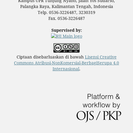
Kampus UPR Tunjung Nyaho, Jalan Yos Sudarso,
Palangka Raya, Kalimantan Tengah, Indonesia
Telp. 0536-3226487, 3230319
Fax. 0536-3226487
Supervised by:
Ciptaan disebarluaskan di bawah
Lisensi Creative
Commons Atribusi-NonKomersial-BerbagiSerupa 4.0
Internasional
.