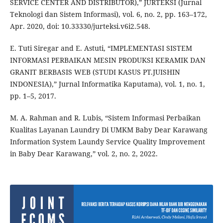
SERVICE CENTER AND DISTRIBUTOR),” JURTEKSI (Jurnal
Teknologi dan Sistem Informasi), vol. 6, no. 2, pp. 163–172,
Apr. 2020, doi: 10.33330/jurteksi.v6i2.548.
E. Tuti Siregar and E. Astuti, “IMPLEMENTASI SISTEM
INFORMASI PERBAIKAN MESIN PRODUKSI KERAMIK DAN
GRANIT BERBASIS WEB (STUDI KASUS PT.JUISHIN
INDONESIA),” Jurnal Informatika Kaputama), vol. 1, no. 1,
pp. 1–5, 2017.
M. A. Rahman and R. Lubis, “Sistem Informasi Perbaikan
Kualitas Layanan Laundry Di UMKM Baby Dear Karawang
Information System Laundy Service Quality Improvement
in Baby Dear Karawang,” vol. 2, no. 2, 2022.