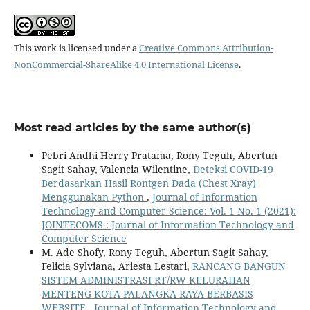
This work is licensed under a
Creative Commons Attribution-
NonCommercial-ShareAlike 4.0 International License
.
Most read articles by the same author(s)
Pebri Andhi Herry Pratama, Rony Teguh, Abertun
Sagit Sahay, Valencia Wilentine,
Deteksi COVID-19
Berdasarkan Hasil Rontgen Dada (Chest Xray)
Menggunakan Python
,
Journal of Information
Technology and Computer Science: Vol. 1 No. 1 (2021):
JOINTECOMS : Journal of Information Technology and
Computer Science
M. Ade Shofy, Rony Teguh, Abertun Sagit Sahay,
Felicia Sylviana, Ariesta Lestari,
RANCANG BANGUN
SISTEM ADMINISTRASI RT/RW KELURAHAN
MENTENG KOTA PALANGKA RAYA BERBASIS
WEBSITE
,
Journal of Information Technology and