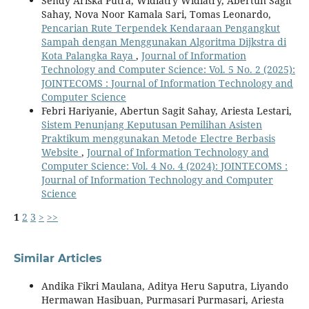
Sendy Ariska Putra, Widiatry Widiatry, Abertun Sagit
Sahay, Nova Noor Kamala Sari, Tomas Leonardo,
Pencarian Rute Terpendek Kendaraan Pengangkut
Sampah dengan Menggunakan Algoritma Dijkstra di
Kota Palangka Raya
,
Journal of Information
Technology and Computer Science: Vol. 5 No. 2 (2025):
JOINTECOMS : Journal of Information Technology and
Computer Science
Febri Hariyanie, Abertun Sagit Sahay, Ariesta Lestari,
Sistem Penunjang Keputusan Pemilihan Asisten
Praktikum menggunakan Metode Electre Berbasis
Website
,
Journal of Information Technology and
Computer Science: Vol. 4 No. 4 (2024): JOINTECOMS :
Journal of Information Technology and Computer
Science
1
2
3
>
>>
Similar Articles
Andika Fikri Maulana, Aditya Heru Saputra, Liyando
Hermawan Hasibuan, Purmasari Purmasari, Ariesta