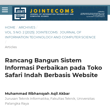
HOME
/
ARCHIVES
/
VOL. 5 NO. 2 (2025): JOINTECOMS : JOURNAL OF
INFORMATION TECHNOLOGY AND COMPUTER SCIENCE
/
Articles
Rancang Bangun Sistem
Informasi Perbaikan pada Toko
Safari Indah Berbasis Website
Muhammad Ribhansyah Aqil Akbar
Jurusan Teknik Informatika, Fakultas Teknik, Universitas
Palangka Raya