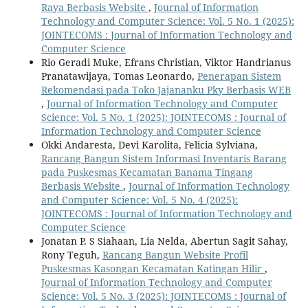
Raya Berbasis Website
,
Journal of Information
Technology and Computer Science: Vol. 5 No. 1 (2025):
JOINTECOMS : Journal of Information Technology and
Computer Science
Rio Geradi Muke, Efrans Christian, Viktor Handrianus
Pranatawijaya, Tomas Leonardo,
Penerapan Sistem
Rekomendasi pada Toko Jajananku Pky Berbasis WEB
,
Journal of Information Technology and Computer
Science: Vol. 5 No. 1 (2025): JOINTECOMS : Journal of
Information Technology and Computer Science
Okki Andaresta, Devi Karolita, Felicia Sylviana,
Rancang Bangun Sistem Informasi Inventaris Barang
pada Puskesmas Kecamatan Banama Tingang
Berbasis Website
,
Journal of Information Technology
and Computer Science: Vol. 5 No. 4 (2025):
JOINTECOMS : Journal of Information Technology and
Computer Science
Jonatan P. S Siahaan, Lia Nelda, Abertun Sagit Sahay,
Rony Teguh,
Rancang Bangun Website Profil
Puskesmas Kasongan Kecamatan Katingan Hilir
,
Journal of Information Technology and Computer
Science: Vol. 5 No. 3 (2025): JOINTECOMS : Journal of