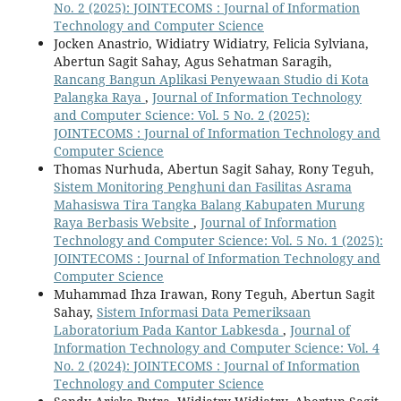
No. 2 (2025): JOINTECOMS : Journal of Information
Technology and Computer Science
Jocken Anastrio, Widiatry Widiatry, Felicia Sylviana,
Abertun Sagit Sahay, Agus Sehatman Saragih,
Rancang Bangun Aplikasi Penyewaan Studio di Kota
Palangka Raya
,
Journal of Information Technology
and Computer Science: Vol. 5 No. 2 (2025):
JOINTECOMS : Journal of Information Technology and
Computer Science
Thomas Nurhuda, Abertun Sagit Sahay, Rony Teguh,
Sistem Monitoring Penghuni dan Fasilitas Asrama
Mahasiswa Tira Tangka Balang Kabupaten Murung
Raya Berbasis Website
,
Journal of Information
Technology and Computer Science: Vol. 5 No. 1 (2025):
JOINTECOMS : Journal of Information Technology and
Computer Science
Muhammad Ihza Irawan, Rony Teguh, Abertun Sagit
Sahay,
Sistem Informasi Data Pemeriksaan
Laboratorium Pada Kantor Labkesda
,
Journal of
Information Technology and Computer Science: Vol. 4
No. 2 (2024): JOINTECOMS : Journal of Information
Technology and Computer Science