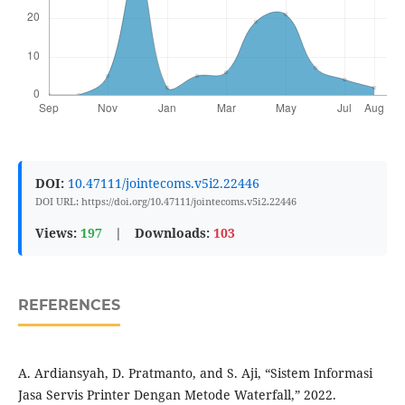
DOI:
10.47111/jointecoms.v5i2.22446
DOI URL: https://doi.org/10.47111/jointecoms.v5i2.22446
Views:
197
|
Downloads:
103
REFERENCES
A. Ardiansyah, D. Pratmanto, and S. Aji, “Sistem Informasi
Jasa Servis Printer Dengan Metode Waterfall,” 2022.