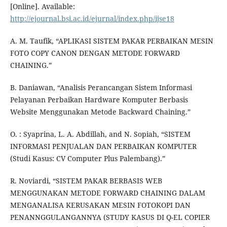
[Online]. Available:
http://ejournal.bsi.ac.id/ejurnal/index.php/ijse18
A. M. Taufik, “APLIKASI SISTEM PAKAR PERBAIKAN MESIN
FOTO COPY CANON DENGAN METODE FORWARD
CHAINING.”
B. Daniawan, “Analisis Perancangan Sistem Informasi
Pelayanan Perbaikan Hardware Komputer Berbasis
Website Menggunakan Metode Backward Chaining.”
O. : Syaprina, L. A. Abdillah, and N. Sopiah, “SISTEM
INFORMASI PENJUALAN DAN PERBAIKAN KOMPUTER
(Studi Kasus: CV Computer Plus Palembang).”
R. Noviardi, “SISTEM PAKAR BERBASIS WEB
MENGGUNAKAN METODE FORWARD CHAINING DALAM
MENGANALISA KERUSAKAN MESIN FOTOKOPI DAN
PENANNGGULANGANNYA (STUDY KASUS DI Q-EL COPIER