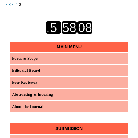
<<
<
1
2
MAIN MENU
Focus & Scope
Editorial Board
Peer Reviewer
Abstracting & Indexing
About the Journal
SUBMISSION