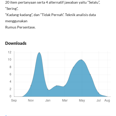
20 item pertanyaan serta 4 alternatif jawaban yaitu “Selalu”,
“Sering”,
“Kadang-kadang”, dan “Tidak Pernah”. Teknik analisis data
menggunakan
Rumus Persentase.
Downloads