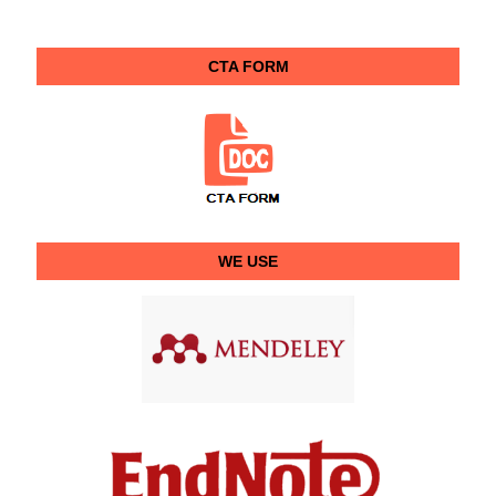
CTA FORM
WE USE