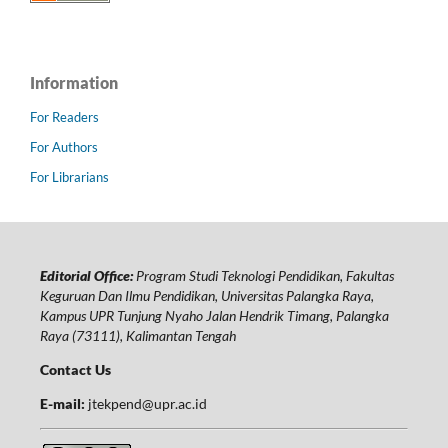
Information
For Readers
For Authors
For Librarians
Editorial Office:
Program Studi Teknologi Pendidikan, Fakultas
Keguruan Dan Ilmu Pendidikan, Universitas Palangka Raya,
Kampus UPR Tunjung Nyaho Jalan Hendrik Timang, Palangka
Raya (73111), Kalimantan Tengah
Contact Us
E-mail:
jtekpend@upr.ac.id