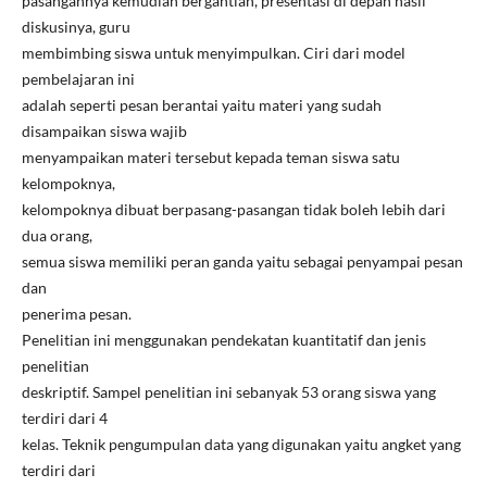
pasangannya kemudian bergantian, presentasi di depan hasil
diskusinya, guru
membimbing siswa untuk menyimpulkan. Ciri dari model
pembelajaran ini
adalah seperti pesan berantai yaitu materi yang sudah
disampaikan siswa wajib
menyampaikan materi tersebut kepada teman siswa satu
kelompoknya,
kelompoknya dibuat berpasang-pasangan tidak boleh lebih dari
dua orang,
semua siswa memiliki peran ganda yaitu sebagai penyampai pesan
dan
penerima pesan.
Penelitian ini menggunakan pendekatan kuantitatif dan jenis
penelitian
deskriptif. Sampel penelitian ini sebanyak 53 orang siswa yang
terdiri dari 4
kelas. Teknik pengumpulan data yang digunakan yaitu angket yang
terdiri dari