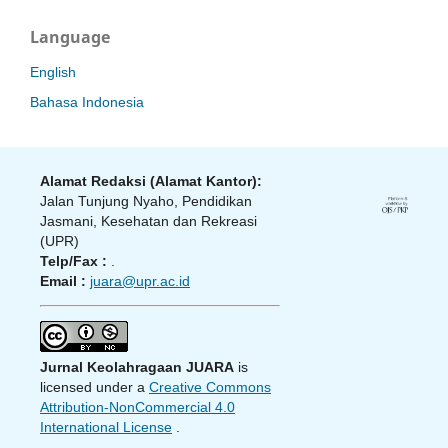
Language
English
Bahasa Indonesia
Alamat Redaksi (Alamat Kantor):
Jalan Tunjung Nyaho, Pendidikan
Jasmani, Kesehatan dan Rekreasi
(UPR)
Telp/Fax :
.
Email :
juara@upr.ac.id
Jurnal Keolahragaan JUARA
is
licensed under a
Creative Commons
Attribution-NonCommercial 4.0
International License
.