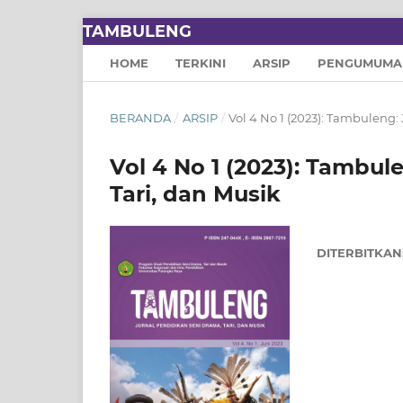
TAMBULENG
HOME
TERKINI
ARSIP
PENGUMUMA
BERANDA
/
ARSIP
/
Vol 4 No 1 (2023): Tambuleng:
Vol 4 No 1 (2023): Tambul
Tari, dan Musik
DITERBITKAN