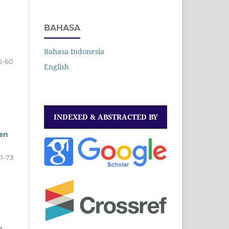
BAHASA
Bahasa Indonesia
6-60
English
INDEXED & ABSTRACTED BY
ten
1-73