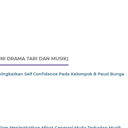
NI DRAMA TARI DAN MUSIK)
ningkatkan Self Confidence Pada Kelompok B Paud Bunga
Dalam Meningkatkan Minat Generasi Muda Terhadap Musik