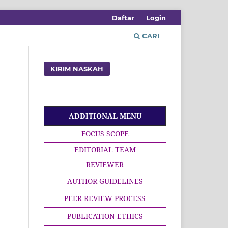
Daftar
Login
CARI
KIRIM NASKAH
ADDITIONAL MENU
FOCUS SCOPE
EDITORIAL TEAM
REVIEWER
AUTHOR GUIDELINES
PEER REVIEW PROCESS
PUBLICATION ETHICS