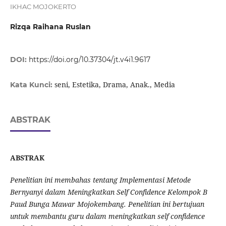
IKHAC MOJOKERTO
Rizqa Raihana Ruslan
DOI:
https://doi.org/10.37304/jt.v4i1.9617
seni, Estetika, Drama, Anak., Media
Kata Kunci:
ABSTRAK
A
BSTRAK
Penelitian ini membahas tentang Implementasi Metode
Bernyanyi dalam Meningkatkan Self Confidence Kelompok B
Paud Bunga Mawar Mojokembang. Penelitian ini bertujuan
untuk membantu guru dalam meningkatkan self confidence