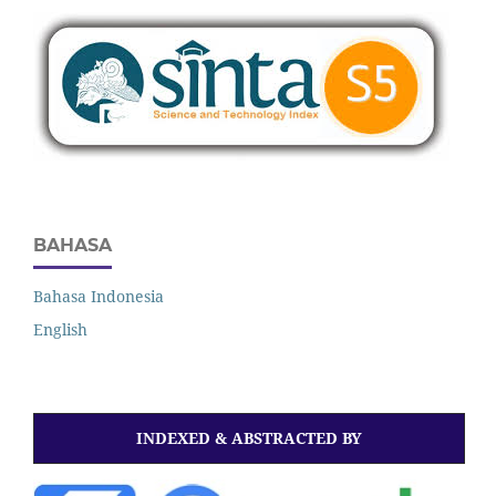
BAHASA
Bahasa Indonesia
English
INDEXED & ABSTRACTED BY