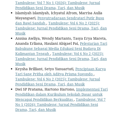
Tambuleng: Vol 7 No 1 (2026): Tambuleng: Jurnal
Pendidikan Seni Drama, Tari, dan Musik
islamiyah islamiyah, Ichyatul Afrom, Marrisa Aulia
Mayangsari,
Penyutradaraan Sendratari Putir Busu
dan Bawi Sandah
,
Tambuleng: Vol 6 No 2 (2025):
Tambuleng: Jurnal Pendidikan Seni Drama, Tari, dan
Musik
Annisa Awliya, Wendy Martanto, Tasya Erya Mareta,
Ananda Erliana, Haulani Abigael Pai,
Pelestarian Tari
Babukung Sebagai Media Edukasi Seni Budaya Di
Kalimantan Tengah
,
Tambuleng: Vol 6 No 2 (2025):
Tambuleng: Jurnal Pendidikan Seni Drama, Tari, dan
Musik
Keysha Brilliant, Setyo Yanuartuti,
Penciptaan Karya
Tari Sang Pritha oleh Aditya Prisma Sugondo
,
Tambuleng: Vol 6 No 2 (2025): Tambuleng: Jurnal
Pendidikan Seni Drama, Tari, dan Musik
Dwi SP Pratama, Hartono Hartono,
Implementasi Tari
Pendidikan dalam Kurikulum Sekolah Dasar untuk
Mencapai Pendidikan Berkualitas
,
Tambuleng: Vol 7
No 1 (2026): Tambuleng: Jurnal Pendidikan Seni
Drama, Tari, dan Musik