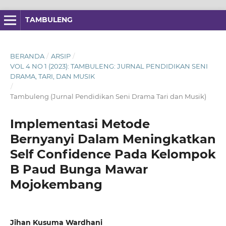
TAMBULENG
BERANDA
/
ARSIP
/
VOL 4 NO 1 (2023): TAMBULENG: JURNAL PENDIDIKAN SENI
DRAMA, TARI, DAN MUSIK
/
Tambuleng (Jurnal Pendidikan Seni Drama Tari dan Musik)
Implementasi Metode
Bernyanyi Dalam Meningkatkan
Self Confidence Pada Kelompok
B Paud Bunga Mawar
Mojokembang
Jihan Kusuma Wardhani