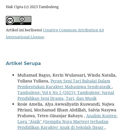
Hak Cipta (c) 2023 Tambuleng
Artikel ini berlisensi
Creative Commons Attribution 4.0
International License
.
Artikel Serupa
Muhamad Bagus, Kerin Wulansari, Winda Natalia,
Yuliana Yuliana,
Peran Seni Tari Bahalai Dalam
Pembentukan Karakter Mahasiswa Sendratasik
,
Tambuleng: Vol 6 No 2 (2025): Tambuleng: Jurnal
Pendidikan Seni Drama, Tari, dan Musik
Rosie Amelia, Alya Awwaliyatin Kuswandi, Najwa
Pitriani, Mochamad Ilham Abdillah, Salvia Nasywa
Prabawa, Teten Ginanjar Rahayu ,
Analisis Konten:
Lagu "Ajaib" (Gempita Nora Marten) terhadap
Pendidikan Karakter Anak di Sekolah Dasar
,