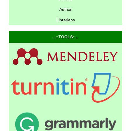
Author
Librarians
..::TOOLS::..