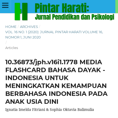
HOME
/
ARCHIVES
/
VOL. 16 NO. 1 (2020): JURNAL PINTAR HARATI VOLUME 16,
NOMOR 1, JUNI 2020
/
Articles
10.36873/jph.v16i1.1778 MEDIA
FLASHCARD BAHASA DAYAK -
INDONESIA UNTUK
MENINGKATKAN KEMAMPUAN
BERBAHASA INDONESIA PADA
ANAK USIA DINI
Ignatia Imelda Fitriani & Sophia Oktavia Balimulia