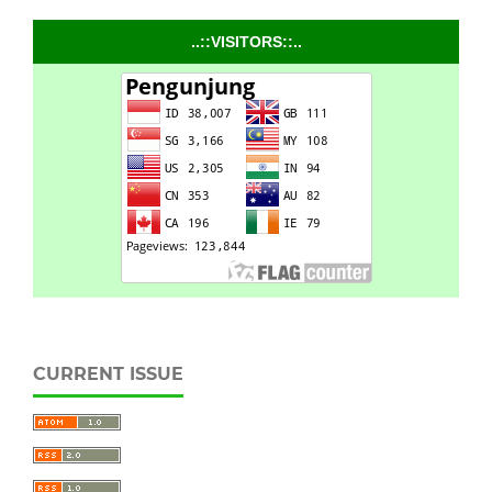
..::VISITORS::..
CURRENT ISSUE