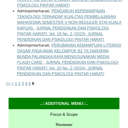
PSIKOLOGI PINTAR HARATI
Adminpintarharati,
PENGARUH KEPEMIMPINAN
TEKNOLOGI TERHADAP KUALITAS PEMBELAJARAN
MAHASISWA SEMESTER V NON-REGULER STAI KUALA
KAPUAS
,
JURNAL PENDIDIKAN DAN PSIKOLOGI
PINTAR HARATI: Vol. 19 No. 2 (2023): JURNAL
PENDIDIKAN DAN PSIKOLOGI PINTAR HARATI
Adminpintarharati,
PERUBAHAN KEMAMPUAN LITERASI
DASAR PADA ANAK KELOMPOK B2 TK HARAPAN
BUNDA PALANGKA RAYA MENGGUNAKAN MEDIA
FLASH CARD
,
JURNAL PENDIDIKAN DAN PSIKOLOGI
PINTAR HARATI: Vol. 20 No. 2 (2024): JURNAL
PENDIDIKAN DAN PSIKOLOGI PINTAR HARATI
<<
<
1
2
3
4
5
6
..::ADDITIONAL MENU::..
Focus & Scope
Reviewer