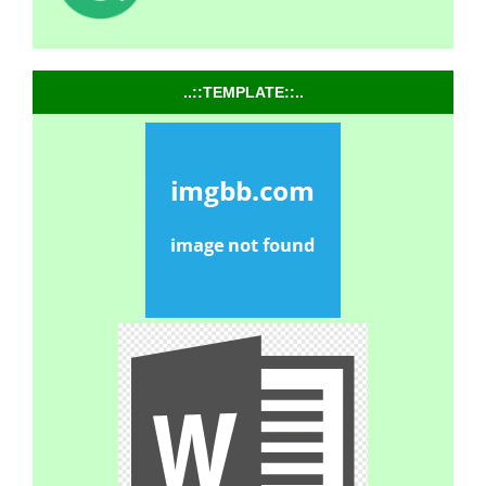
..::TEMPLATE::..