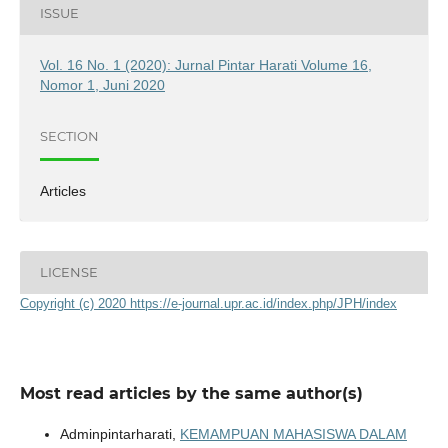
ISSUE
Vol. 16 No. 1 (2020): Jurnal Pintar Harati Volume 16,
Nomor 1, Juni 2020
SECTION
Articles
LICENSE
Copyright (c) 2020 https://e-journal.upr.ac.id/index.php/JPH/index
Most read articles by the same author(s)
Adminpintarharati,
KEMAMPUAN MAHASISWA DALAM