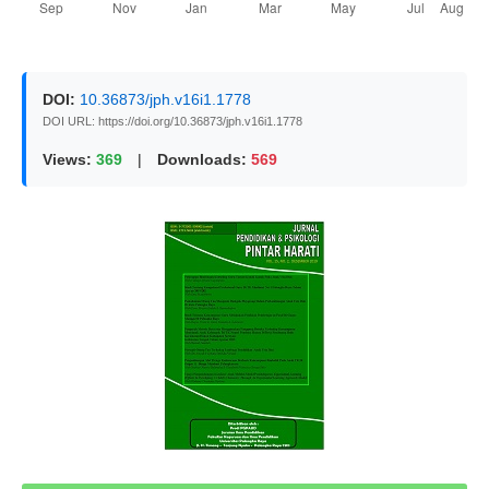
DOI:
10.36873/jph.v16i1.1778
DOI URL: https://doi.org/10.36873/jph.v16i1.1778
Views:
369
|
Downloads:
569