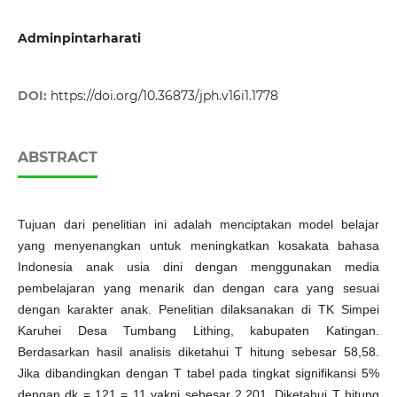
Adminpintarharati
DOI:
https://doi.org/10.36873/jph.v16i1.1778
ABSTRACT
Tujuan dari penelitian ini adalah menciptakan model belajar
yang menyenangkan untuk meningkatkan kosakata bahasa
Indonesia anak usia dini dengan menggunakan media
pembelajaran yang menarik dan dengan cara yang sesuai
dengan karakter anak. Penelitian dilaksanakan di TK Simpei
Karuhei Desa Tumbang Lithing, kabupaten Katingan.
Berdasarkan hasil analisis diketahui T hitung sebesar 58,58.
Jika dibandingkan dengan T tabel pada tingkat signifikansi 5%
dengan dk = 121 = 11 yakni sebesar 2,201. Diketahui T hitung