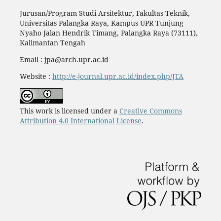
Jurusan/Program Studi Arsitektur, Fakultas Teknik,
Universitas Palangka Raya, Kampus UPR Tunjung
Nyaho Jalan Hendrik Timang, Palangka Raya (73111),
Kalimantan Tengah
Email : jpa@arch.upr.ac.id
Website :
http://e-journal.upr.ac.id/index.php/JTA
This work is licensed under a
Creative Commons
Attribution 4.0 International License
.