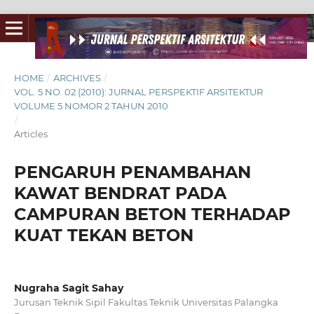
HOME
/
ARCHIVES
/
VOL. 5 NO. 02 (2010): JURNAL PERSPEKTIF ARSITEKTUR
VOLUME 5 NOMOR 2 TAHUN 2010
/
Articles
PENGARUH PENAMBAHAN
KAWAT BENDRAT PADA
CAMPURAN BETON TERHADAP
KUAT TEKAN BETON
Nugraha Sagit Sahay
Jurusan Teknik Sipil Fakultas Teknik Universitas Palangka