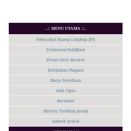
..:: MENU UTAMA ::..
Fokus dan Ruang Lingkup JPA
Frekuensi Publikasi
Proses Peer Review
Kebijakan Plagiasi
Biaya Penulisan
Hak Cipta
Reviewer
History Terbitan Jurnal
Submit Article