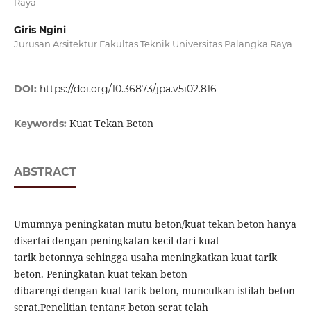
Raya
Giris Ngini
Jurusan Arsitektur Fakultas Teknik Universitas Palangka Raya
DOI:
https://doi.org/10.36873/jpa.v5i02.816
Kuat Tekan Beton
Keywords:
ABSTRACT
Umumnya peningkatan mutu beton/kuat tekan beton hanya
disertai dengan peningkatan kecil dari kuat
tarik betonnya sehingga usaha meningkatkan kuat tarik
beton. Peningkatan kuat tekan beton
dibarengi dengan kuat tarik beton, munculkan istilah beton
serat.Penelitian tentang beton serat telah