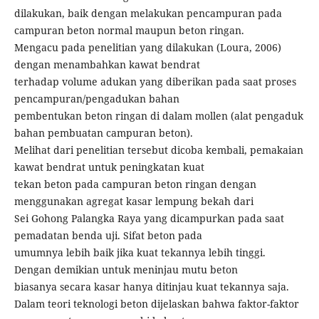
dilakukan, baik dengan melakukan pencampuran pada
campuran beton normal maupun beton ringan.
Mengacu pada penelitian yang dilakukan (Loura, 2006)
dengan menambahkan kawat bendrat
terhadap volume adukan yang diberikan pada saat proses
pencampuran/pengadukan bahan
pembentukan beton ringan di dalam mollen (alat pengaduk
bahan pembuatan campuran beton).
Melihat dari penelitian tersebut dicoba kembali, pemakaian
kawat bendrat untuk peningkatan kuat
tekan beton pada campuran beton ringan dengan
menggunakan agregat kasar lempung bekah dari
Sei Gohong Palangka Raya yang dicampurkan pada saat
pemadatan benda uji. Sifat beton pada
umumnya lebih baik jika kuat tekannya lebih tinggi.
Dengan demikian untuk meninjau mutu beton
biasanya secara kasar hanya ditinjau kuat tekannya saja.
Dalam teori teknologi beton dijelaskan bahwa faktor-faktor