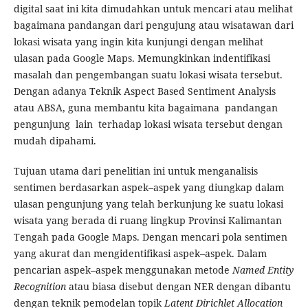
digital saat ini kita dimudahkan untuk mencari atau melihat
bagaimana pandangan dari pengujung atau wisatawan dari
lokasi wisata yang ingin kita kunjungi dengan melihat
ulasan pada Google Maps. Memungkinkan indentifikasi
masalah dan pengembangan suatu lokasi wisata tersebut.
Dengan adanya Teknik Aspect Based Sentiment Analysis
atau ABSA, guna membantu kita bagaimana pandangan
pengunjung lain terhadap lokasi wisata tersebut dengan
mudah dipahami.
Tujuan utama dari penelitian ini untuk menganalisis
sentimen berdasarkan aspek–aspek yang diungkap dalam
ulasan pengunjung yang telah berkunjung ke suatu lokasi
wisata yang berada di ruang lingkup Provinsi Kalimantan
Tengah pada Google Maps. Dengan mencari pola sentimen
yang akurat dan mengidentifikasi aspek–aspek. Dalam
pencarian aspek–aspek menggunakan metode
Named Entity
Recognition
atau biasa disebut dengan NER dengan dibantu
dengan teknik pemodelan topik
Latent Dirichlet Allocation