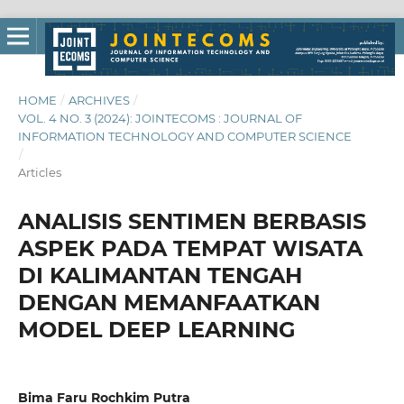
HOME
/
ARCHIVES
/
VOL. 4 NO. 3 (2024): JOINTECOMS : JOURNAL OF
INFORMATION TECHNOLOGY AND COMPUTER SCIENCE
/
Articles
ANALISIS SENTIMEN BERBASIS
ASPEK PADA TEMPAT WISATA
DI KALIMANTAN TENGAH
DENGAN MEMANFAATKAN
MODEL DEEP LEARNING
Bima Faru Rochkim Putra