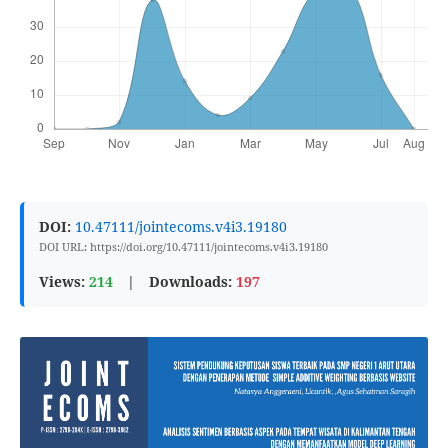
DOI:
10.47111/jointecoms.v4i3.19180
DOI URL: https://doi.org/10.47111/jointecoms.v4i3.19180
Views:
214
|
Downloads:
197