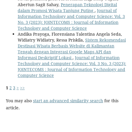
Abertun Sagit Sahay,
Penerapan Teknologi Digital
dalam Promosi Wisata Tanjung Puting
,
Journal of
Information Technology and Computer Science: Vol. 3
No. 3 (2023): JOINTECOMS : Journal of Information
Technology and Computer Science
Andika Prayoga, Florensiana Talentina Angela Seda,
Widiatry Widiatry, Ressa Priskila,
Sistem Rekomendasi
Destinasi Wisata Berbasis Website di Kalimantan
Tengah dengan Integrasi Google Maps API dan
Informasi Deskriptif Lokasi
,
Journal of Information
Technology and Computer Science: Vol. 3 No. 3 (2023):
JOINTECOMS : Journal of Information Technology and
Computer Science
1
2
3
>
>>
You may also
start an advanced similarity search
for this
article.