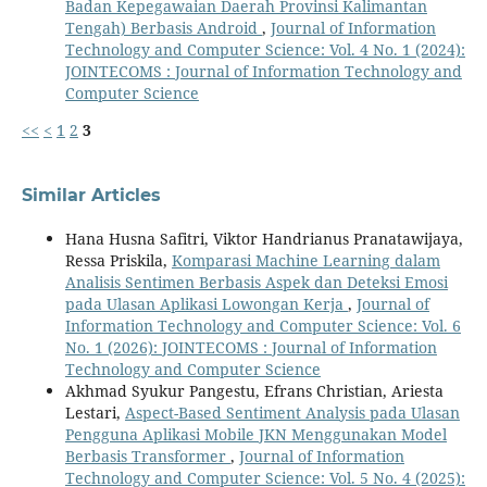
Badan Kepegawaian Daerah Provinsi Kalimantan
Tengah) Berbasis Android
,
Journal of Information
Technology and Computer Science: Vol. 4 No. 1 (2024):
JOINTECOMS : Journal of Information Technology and
Computer Science
<<
<
1
2
3
Similar Articles
Hana Husna Safitri, Viktor Handrianus Pranatawijaya,
Ressa Priskila,
Komparasi Machine Learning dalam
Analisis Sentimen Berbasis Aspek dan Deteksi Emosi
pada Ulasan Aplikasi Lowongan Kerja
,
Journal of
Information Technology and Computer Science: Vol. 6
No. 1 (2026): JOINTECOMS : Journal of Information
Technology and Computer Science
Akhmad Syukur Pangestu, Efrans Christian, Ariesta
Lestari,
Aspect-Based Sentiment Analysis pada Ulasan
Pengguna Aplikasi Mobile JKN Menggunakan Model
Berbasis Transformer
,
Journal of Information
Technology and Computer Science: Vol. 5 No. 4 (2025):