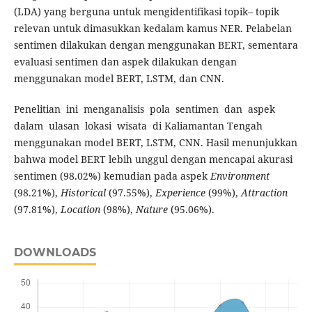
(LDA) yang berguna untuk mengidentifikasi topik– topik
relevan untuk dimasukkan kedalam kamus NER. Pelabelan
sentimen dilakukan dengan menggunakan BERT, sementara
evaluasi sentimen dan aspek dilakukan dengan
menggunakan model BERT, LSTM, dan CNN.
Penelitian ini menganalisis pola sentimen dan aspek
dalam ulasan lokasi wisata di Kaliamantan Tengah
menggunakan model BERT, LSTM, CNN. Hasil menunjukkan
bahwa model BERT lebih unggul dengan mencapai akurasi
sentimen (98.02%) kemudian pada aspek
Environment
(98.21%),
Historical
(97.55%),
Experience
(99%),
Attraction
(97.81%),
Location
(98%),
Nature
(95.06%).
DOWNLOADS