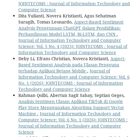
JOINTECOMS : Journal of Information Technology and
Computer Science
Dita Yulianti, Novera Kristianti, Agus Sehatman
Saragih, Tomas Leonardo,
Aspect-Based Sentiment
Analysis Penggunaan ChatGPT dalam Pendidikan:
Perbandingan Model LSTM, Bi-LSTM, dan CNN
,
Journal of Information Technology and Computer
Science: Vol. 5 No. 4 (2025): JOINTECOMS : Journal of
Information Technology and Computer Science
Deby Li, Efrans Christian, Novera Kristianti,
Aspect-
Based Sentiment Analysis pada Ulasan Pengguna
terhadap Aplikasi Betang Mobile
,
Journal of
Information Technology and Computer Science: Vol. 6
No. 1 (2026): JOINTECOMS : Journal of Information
Technology and Computer Science
Rahman Qolbi, Abertun Sagit Sahay, Septian Geges,
Analisis Sentimen Ulasan Aplikasi TikTok di Google
Play Store Menggunakan Algoritma Support Vector
Machine
,
Journal of Information Technology and
Computer Science: Vol. 6 No. 1 (2026): JOINTECOMS :
Journal of Information Technology and Computer
Science