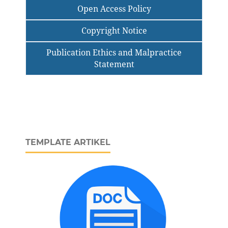
Open Access Policy
Copyright Notice
Publication Ethics and Malpractice
Statement
TEMPLATE ARTIKEL