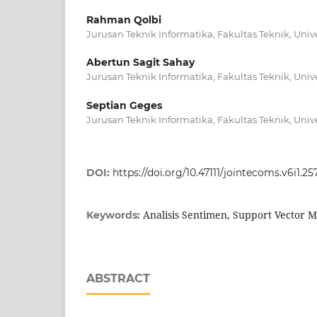
Rahman Qolbi
Jurusan Teknik Informatika, Fakultas Teknik, Uni
Abertun Sagit Sahay
Jurusan Teknik Informatika, Fakultas Teknik, Uni
Septian Geges
Jurusan Teknik Informatika, Fakultas Teknik, Uni
DOI:
https://doi.org/10.47111/jointecoms.v6i1.2
Analisis Sentimen, Support Vector M
Keywords:
ABSTRACT