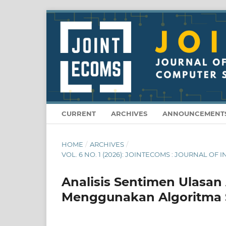
CURRENT
ARCHIVES
ANNOUNCEMENT
HOME
/
ARCHIVES
/
VOL. 6 NO. 1 (2026): JOINTECOMS : JOURNAL
Analisis Sentimen Ulasan 
Menggunakan Algoritma 