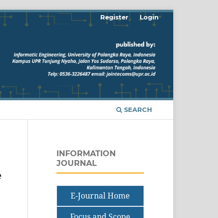
Register
Login
SEARCH
INFORMATION
JOURNAL
e
E-Journal Home
Focus and Scope