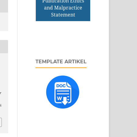
Publication Ethics
and Malpractice
Statement
TEMPLATE ARTIKEL
r
i