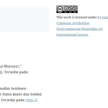
This work is licensed under a
Creat
Commons Attribution-
NonCommercial-ShareAlike 4.0
International License
.
ur-fiturnya?,”
g]. Tersedia pada:
Analisis Sentimen
 Naive Bayes dan Seleksi
. Tersedia pada:
http://j-