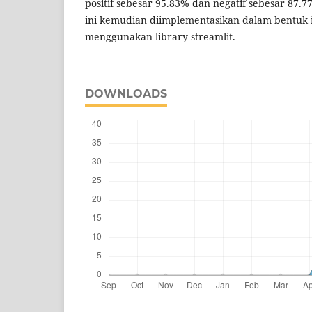
positif sebesar 95.83% dan negatif sebesar 87.77
ini kemudian diimplementasikan dalam bentuk 
menggunakan library streamlit.
DOWNLOADS