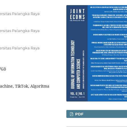
versitas Palangka Raya
versitas Palangka Raya
versitas Palangka Raya
5768
achine, TikTok, Algoritma
PDF