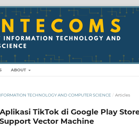
S
ABOUT
 OF INFORMATION TECHNOLOGY AND COMPUTER SCIENCE
/
Articles
Aplikasi TikTok di Google Play Stor
Support Vector Machine