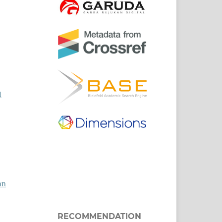
d
an
RECOMMENDATION