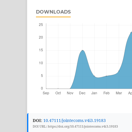
DOWNLOADS
DOI:
10.47111/jointecoms.v4i3.19183
DOI URL: https://doi.org/10.47111/jointecoms.v4i3.19183