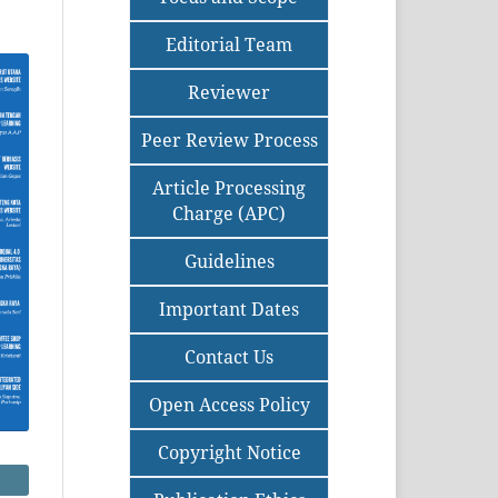
Editorial Team
Reviewer
Peer Review Process
Article Processing
Charge (APC)
Guidelines
Important Dates
Contact Us
Open Access Policy
Copyright Notice