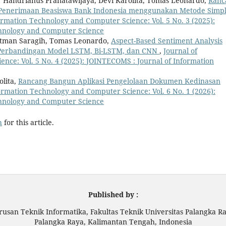
tor Handrianus Pranatawijaya, Devi Karolita, Tomas Leonardo,
Ranc
 Penerimaan Beasiswa Bank Indonesia menggunakan Metode Simp
ormation Technology and Computer Science: Vol. 5 No. 3 (2025):
chnology and Computer Science
ehatman Saragih, Tomas Leonardo,
Aspect-Based Sentiment Analysis
Perbandingan Model LSTM, Bi-LSTM, dan CNN
,
Journal of
nce: Vol. 5 No. 4 (2025): JOINTECOMS : Journal of Information
olita,
Rancang Bangun Aplikasi Pengelolaan Dokumen Kedinasan
ormation Technology and Computer Science: Vol. 6 No. 1 (2026):
chnology and Computer Science
h
for this article.
Published by :
rusan Teknik Informatika, Fakultas Teknik Universitas Palangka R
Palangka Raya, Kalimantan Tengah, Indonesia