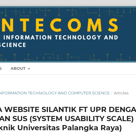
S
ABOUT
 OF INFORMATION TECHNOLOGY AND COMPUTER SCIENCE
/
Articles
A WEBSITE SILANTIK FT UPR DENG
N SUS (SYSTEM USABILITY SCALE)
eknik Universitas Palangka Raya)