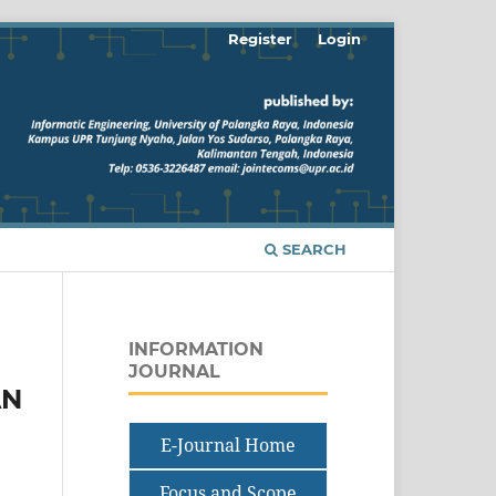
Register
Login
SEARCH
INFORMATION
JOURNAL
AN
E-Journal Home
Focus and Scope