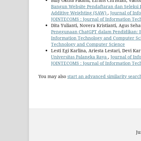
Billy Oktha Pikami, Efrans Christian, Vik
Bangun Website Pendaftaran dan Seleksi
Additive Weighting (SAW)
,
Journal of Inf
JOINTECOMS : Journal of Information Te
Dita Yulianti, Novera Kristianti, Agus S
Penggunaan ChatGPT dalam Pendidikan: 
Information Technology and Computer Scie
Technology and Computer Science
Lesti Egi Karlina, Ariesta Lestari, Devi Kar
Universitas Palangka Raya
,
Journal of Inf
JOINTECOMS : Journal of Information Te
You may also
start an advanced similarity searc
Ju