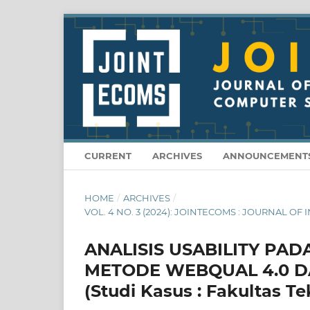
CURRENT
ARCHIVES
ANNOUNCEMENT
HOME
/
ARCHIVES
/
VOL. 4 NO. 3 (2024): JOINTECOMS : JOURNAL
ANALISIS USABILITY PAD
METODE WEBQUAL 4.0 DA
(Studi Kasus : Fakultas T