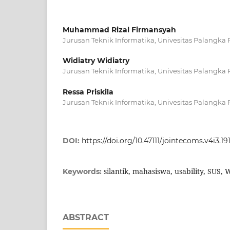
Muhammad Rizal Firmansyah
Jurusan Teknik Informatika, Univesitas Palangka 
Widiatry Widiatry
Jurusan Teknik Informatika, Univesitas Palangka 
Ressa Priskila
Jurusan Teknik Informatika, Univesitas Palangka 
DOI:
https://doi.org/10.47111/jointecoms.v4i3.19
silantik, mahasiswa, usability, SUS,
Keywords:
ABSTRACT