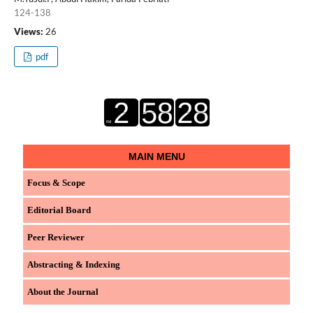
124-138
Views:
26
pdf
MAIN MENU
Focus & Scope
Editorial Board
Peer Reviewer
Abstracting & Indexing
About the Journal