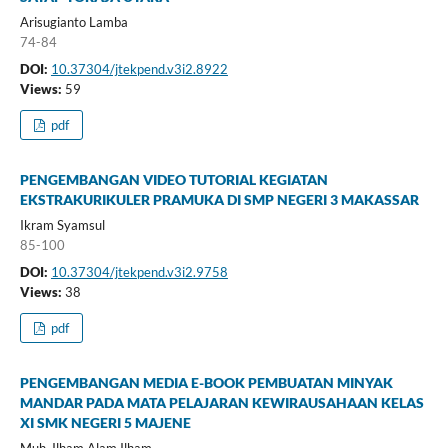
Arisugianto Lamba
74-84
DOI:
10.37304/jtekpend.v3i2.8922
Views:
59
pdf
PENGEMBANGAN VIDEO TUTORIAL KEGIATAN
EKSTRAKURIKULER PRAMUKA DI SMP NEGERI 3 MAKASSAR
Ikram Syamsul
85-100
DOI:
10.37304/jtekpend.v3i2.9758
Views:
38
pdf
PENGEMBANGAN MEDIA E-BOOK PEMBUATAN MINYAK
MANDAR PADA MATA PELAJARAN KEWIRAUSAHAAN KELAS
XI SMK NEGERI 5 MAJENE