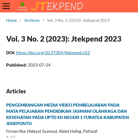
Home
/
Archives
/
Vol. 3 No. 2 (2023): Jtekpend 2023
Vol. 3 No. 2 (2023): Jtekpend 2023
DOI:
https://doi.org/10.37304/jtekpend.v3i2
Published:
2023-07-24
Articles
PENGEMBANGAN MEDIA VIDEO PEMBELAJARAN PADA
MATA PELAJARAN PENDIDIKAN JASMANI OLAHRAGA DAN
KESEHATAN PADA UPTD SD NEGERI 1 TURATEA KABUPATEN
JENEPONTO
Firman Nur Hidayat Syamsul, Abdul Haling, Pattaufi
1-17