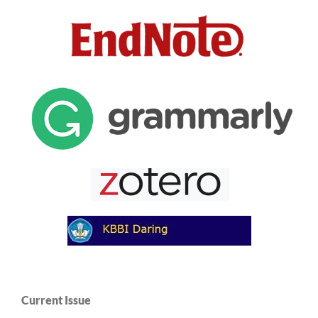
Current Issue