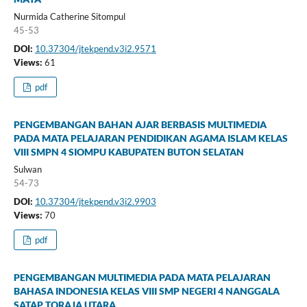
Nurmida Catherine Sitompul
45-53
DOI:
10.37304/jtekpend.v3i2.9571
Views:
61
pdf
PENGEMBANGAN BAHAN AJAR BERBASIS MULTIMEDIA
PADA MATA PELAJARAN PENDIDIKAN AGAMA ISLAM KELAS
VIII SMPN 4 SIOMPU KABUPATEN BUTON SELATAN
Sulwan
54-73
DOI:
10.37304/jtekpend.v3i2.9903
Views:
70
pdf
PENGEMBANGAN MULTIMEDIA PADA MATA PELAJARAN
BAHASA INDONESIA KELAS VIII SMP NEGERI 4 NANGGALA
SATAP TORAJA UTARA