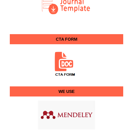
CTA FORM
WE USE