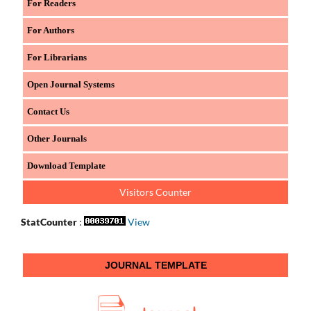
For Readers
For Authors
For Librarians
Open Journal Systems
Contact Us
Other Journals
Download Template
Visitors Counter
StatCounter
:
View
JOURNAL TEMPLATE