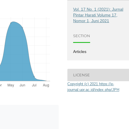
Vol. 17 No. 1 (2021): Jurnal
Pintar Harati Volume 17,
Nomor 1, Juni 2021
SECTION
Articles
LICENSE
Copyright (c) 2021 https://e-
journal.upr.ac.id/index.php/JPH