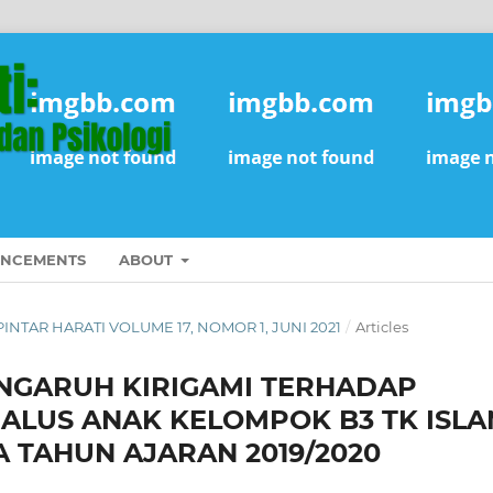
NCEMENTS
ABOUT
L PINTAR HARATI VOLUME 17, NOMOR 1, JUNI 2021
/
Articles
 PENGARUH KIRIGAMI TERHADAP
LUS ANAK KELOMPOK B3 TK ISL
 TAHUN AJARAN 2019/2020