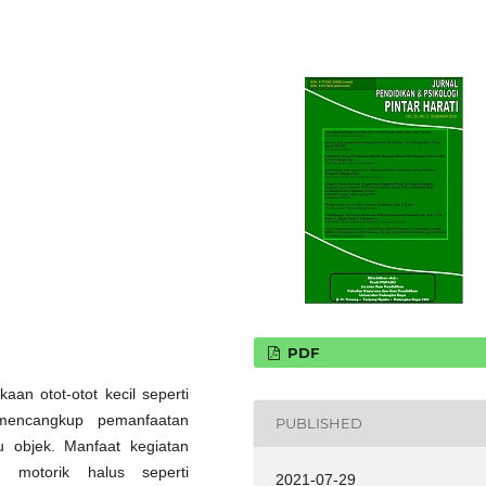
PDF
an otot-otot kecil seperti
 mencangkup pemanfaatan
PUBLISHED
u objek. Manfaat kegiatan
 motorik halus seperti
2021-07-29