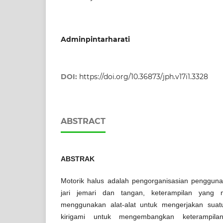
Adminpintarharati
DOI:
https://doi.org/10.36873/jph.v17i1.3328
ABSTRACT
ABSTRAK
Motorik halus adalah pengorganisasian penggunaka
jari jemari dan tangan, keterampilan yang
menggunakan alat-alat untuk mengerjakan suat
kirigami untuk mengembangkan keterampilan