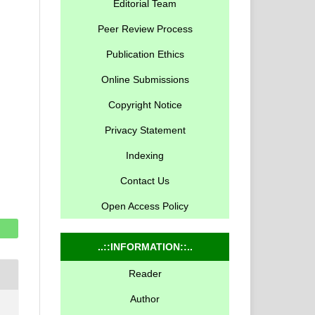
Editorial Team
Peer Review Process
Publication Ethics
Online Submissions
Copyright Notice
Privacy Statement
Indexing
Contact Us
Open Access Policy
..::INFORMATION::..
Reader
Author