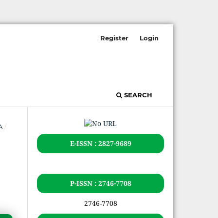
Register
Login
SEARCH
A
/
E-ISSN : 2827-9689
P-ISSN : 2746-7708
2746-7708