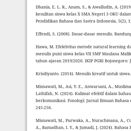
Dhania, E. L. R., Anam, S., & Awalludin, A. (2
kesulitan siswa kelas X SMA Negeri 3 OKU dalam 
Pendidikan Bahasa dan Sastra Indonesia, 5(2), 1
Effendi, S. (2008). Dasar-dasar menulis. Bandung
Hawa, M. Efektivitas metode natural learning 
menulis puisi siswa kelas VII SMP Maulana Mali
tahun ajaran 2019/2020. IKIP PGRI Bojonegoro: J
Krisdiyanto. (2014). Menulis kreatif untuk siswa
Misnawati, M., Asi, Y. E., Anwarsani, A., Muslima
Lathifah, N. (2024). Kalimat efektif dalam baha
berkomunikasi. Fonologi: Jurnal Ilmuan Bahasa d
245-256.
Misnawati, M., Purwaka, A., Nurachmana, A., Cue
A., Ramadhan, I. Y., & Jumadi, J. (2024). Bahasa