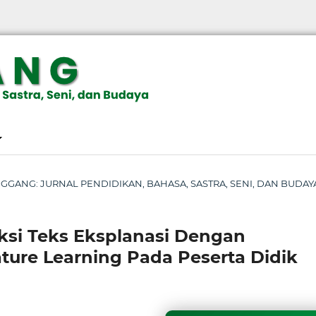
 : ENGGANG: JURNAL PENDIDIKAN, BAHASA, SASTRA, SENI, DAN BUDAY
si Teks Eksplanasi Dengan
re Learning Pada Peserta Didik