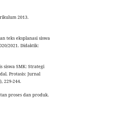
rikulum 2013.
an teks eksplanasi siswa
020/2021. Didaktik:
 siswa SMK: Strategi
al. Protasis: Jurnal
, 229-244.
atan proses dan produk.