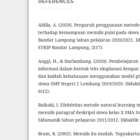
REFERENCES
Aldila, A. (2020). Pengaruh penggunaan metode
terhadap kemampuan menulis puisi pada sisw
Bandar Lampung tahun pelajaran 2020/2021. Did
STKIP Bandar Lampung, 2(17).
Anggi, H., & Harlambang. (2020). Pembelajaran
informasi dalam bentuk teks eksplanasi denga
dan kaidah kebahasaan menggunakan model pic
siswa SMP Negeri 2 Lembang 2019/2020. Didakti
6(12).
Baihaki, I. Efektivitas metode natural learnin
menulis paragraf deskripsi siswa kelas X SMA 
Sidamanik tahun pelajaran 2011/2012. Didaktik: 
Bram, B. (2002). Menulis itu mudah. Yogyakarta: