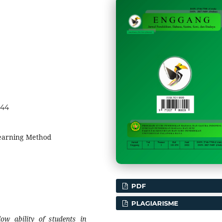
444
learning Method
PDF
PLAGIARISME
ow ability of students in