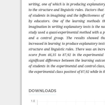
writing, one of which is in producing explanatory
to the structure and linguistic rules. Factors that
of students in imagining and the inffectiveness o
by educators. One of the learning methods th
imagination in writing explanatory texts is the n
study used a quasi-experimental method with a pr
and a control group. The results showed that
increased in learning to produce explanatory texts
structure and linguistic rules. There was an incr
score from 46,35 to 87,92 in the experimental 
significant difference between the learning outc
of students in the experimental and control class
the experimental class posttest of 87,92 while in th
DOWNLOADS