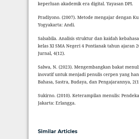
keperluan akademik era digital. Yayasan DPI.
Pradiyono. (2007). Metode mengajar dengan Ku
Yogyakarta: Andi.
Salsabila. Analisis struktur dan kaidah kebahasa
kelas XI SMA Negeri 4 Pontianak tahun ajaran 2
Jurnal, 4(12).
Salwa, N. (2023). Mengembangkan bakat menulis
inovatif untuk menjadi penulis cerpen yang hand
Bahasa, Sastra, Budaya, dan Pengajarannya, 2(1)
Sukirno. (2010). Keterampilan menulis: Pendek
Jakarta: Erlangga.
Similar Articles