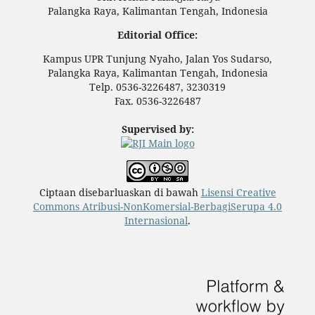
Palangka Raya, Kalimantan Tengah, Indonesia
Editorial Office:
Kampus UPR Tunjung Nyaho, Jalan Yos Sudarso,
Palangka Raya, Kalimantan Tengah, Indonesia
Telp. 0536-3226487, 3230319
Fax. 0536-3226487
Supervised by:
Ciptaan disebarluaskan di bawah
Lisensi Creative
Commons Atribusi-NonKomersial-BerbagiSerupa 4.0
Internasional
.