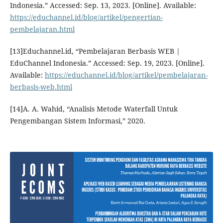
Indonesia.” Accessed: Sep. 13, 2023. [Online]. Available:
https://educhannel.id/blog/artikel/pengertian-
pembelajaran.html
[13]Educhannel.id, “Pembelajaran Berbasis WEB |
EduChannel Indonesia.” Accessed: Sep. 19, 2023. [Online].
Available:
https://educhannel.id/blog/artikel/pembelajaran-
berbasis-web.html
[14]A. A. Wahid, “Analisis Metode Waterfall Untuk
Pengembangan Sistem Informasi,” 2020.