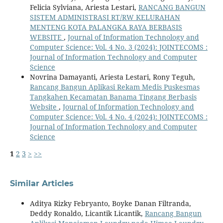
Felicia Sylviana, Ariesta Lestari,
RANCANG BANGUN
SISTEM ADMINISTRASI RT/RW KELURAHAN
MENTENG KOTA PALANGKA RAYA BERBASIS
WEBSITE
,
Journal of Information Technology and
Computer Science: Vol. 4 No. 3 (2024): JOINTECOMS :
Journal of Information Technology and Computer
Science
Novrina Damayanti, Ariesta Lestari, Rony Teguh,
Rancang Bangun Aplikasi Rekam Medis Puskesmas
Tangkahen Kecamatan Banama Tingang Berbasis
Website
,
Journal of Information Technology and
Computer Science: Vol. 4 No. 4 (2024): JOINTECOMS :
Journal of Information Technology and Computer
Science
1
2
3
>
>>
Similar Articles
Aditya Rizky Febryanto, Boyke Danan Filtranda,
Deddy Ronaldo, Licantik Licantik,
Rancang Bangun