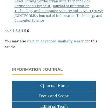
Paket Barang Berdasarkan Rute Terpendek di
Perusahaan Ekspedisi
,
Journal of Information
Technology and Computer Science: Vol. 5 No. 4 (2025):
JOINTECOMS : Journal of Information Technology and
Computer Science
<<
<
1
2
3
4
5
6
You may also
start an advanced similarity search
for this
article.
INFORMATION JOURNAL
E-Journal Home
Focus and Scope
Editorial Team