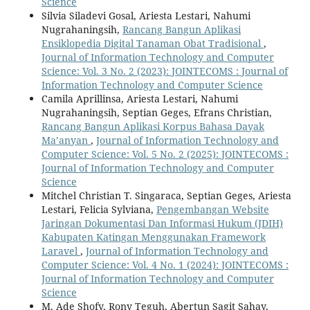
Science
Silvia Siladevi Gosal, Ariesta Lestari, Nahumi
Nugrahaningsih,
Rancang Bangun Aplikasi
Ensiklopedia Digital Tanaman Obat Tradisional
,
Journal of Information Technology and Computer
Science: Vol. 3 No. 2 (2023): JOINTECOMS : Journal of
Information Technology and Computer Science
Camila Aprillinsa, Ariesta Lestari, Nahumi
Nugrahaningsih, Septian Geges, Efrans Christian,
Rancang Bangun Aplikasi Korpus Bahasa Dayak
Ma’anyan
,
Journal of Information Technology and
Computer Science: Vol. 5 No. 2 (2025): JOINTECOMS :
Journal of Information Technology and Computer
Science
Mitchel Christian T. Singaraca, Septian Geges, Ariesta
Lestari, Felicia Sylviana,
Pengembangan Website
Jaringan Dokumentasi Dan Informasi Hukum (JDIH)
Kabupaten Katingan Menggunakan Framework
Laravel
,
Journal of Information Technology and
Computer Science: Vol. 4 No. 1 (2024): JOINTECOMS :
Journal of Information Technology and Computer
Science
M. Ade Shofy, Rony Teguh, Abertun Sagit Sahay,