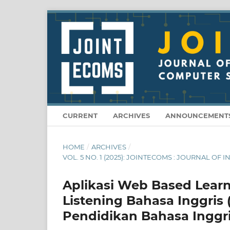
CURRENT
ARCHIVES
ANNOUNCEMENT
HOME
/
ARCHIVES
/
VOL. 5 NO. 1 (2025): JOINTECOMS : JOURNAL 
Aplikasi Web Based Lear
Listening Bahasa Inggris 
Pendidikan Bahasa Inggri