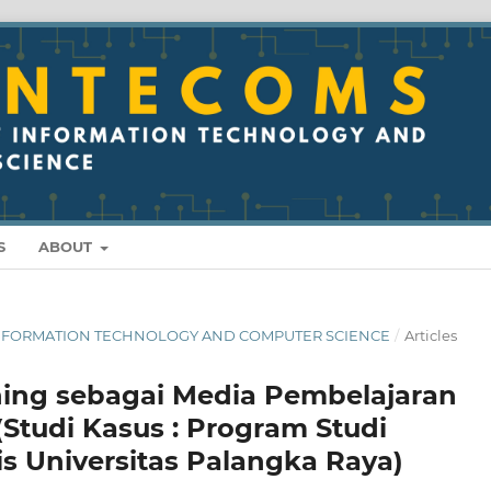
S
ABOUT
OF INFORMATION TECHNOLOGY AND COMPUTER SCIENCE
/
Articles
ning sebagai Media Pembelajaran
(Studi Kasus : Program Studi
s Universitas Palangka Raya)