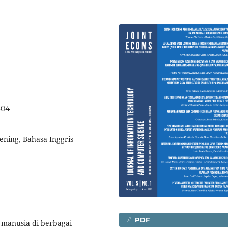
804
ening, Bahasa Inggris
PDF
manusia di berbagai