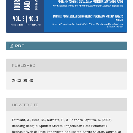
PDF
PUBLISHED
2023-09-30
HOW TO CITE
Estevani, A., Isma, M., Karolita, D., & Chandra Saputra, A. (2023).
Rancang Bangun Aplikasi Sistem Pengelolaan Data Penduduk
Berbasis Web di Desa Panarukan Kabupaten Barito Selatan.
Journal of