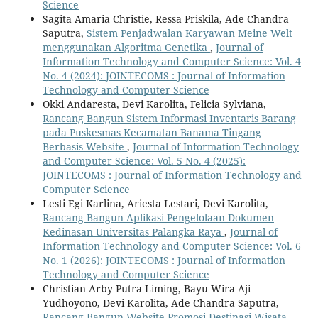
Science
Sagita Amaria Christie, Ressa Priskila, Ade Chandra
Saputra,
Sistem Penjadwalan Karyawan Meine Welt
menggunakan Algoritma Genetika
,
Journal of
Information Technology and Computer Science: Vol. 4
No. 4 (2024): JOINTECOMS : Journal of Information
Technology and Computer Science
Okki Andaresta, Devi Karolita, Felicia Sylviana,
Rancang Bangun Sistem Informasi Inventaris Barang
pada Puskesmas Kecamatan Banama Tingang
Berbasis Website
,
Journal of Information Technology
and Computer Science: Vol. 5 No. 4 (2025):
JOINTECOMS : Journal of Information Technology and
Computer Science
Lesti Egi Karlina, Ariesta Lestari, Devi Karolita,
Rancang Bangun Aplikasi Pengelolaan Dokumen
Kedinasan Universitas Palangka Raya
,
Journal of
Information Technology and Computer Science: Vol. 6
No. 1 (2026): JOINTECOMS : Journal of Information
Technology and Computer Science
Christian Arby Putra Liming, Bayu Wira Aji
Yudhoyono, Devi Karolita, Ade Chandra Saputra,
Rancang Bangun Website Promosi Destinasi Wisata