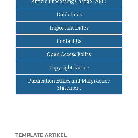
Article Processing Charge (APC)
Guidelines
Important Dates
Contact Us
Open Access Policy
Copyright Notice
Publication Ethics and Malpractice
Statement
TEMPLATE ARTIKEL