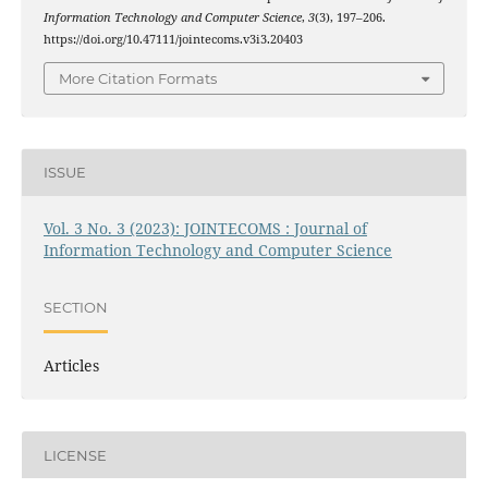
Information Technology and Computer Science
,
3
(3), 197–206.
https://doi.org/10.47111/jointecoms.v3i3.20403
More Citation Formats
ISSUE
Vol. 3 No. 3 (2023): JOINTECOMS : Journal of
Information Technology and Computer Science
SECTION
Articles
LICENSE