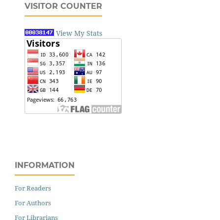
VISITOR COUNTER
View My Stats
INFORMATION
For Readers
For Authors
For Librarians