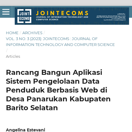
HOME
/
ARCHIVES
/
VOL. 3 NO. 3 (2023): JOINTECOMS : JOURNAL OF
INFORMATION TECHNOLOGY AND COMPUTER SCIENCE
/
Articles
Rancang Bangun Aplikasi
Sistem Pengelolaan Data
Penduduk Berbasis Web di
Desa Panarukan Kabupaten
Barito Selatan
Angelina Estevani