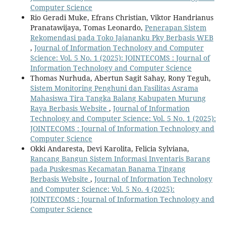
Computer Science
Rio Geradi Muke, Efrans Christian, Viktor Handrianus
Pranatawijaya, Tomas Leonardo,
Penerapan Sistem
Rekomendasi pada Toko Jajananku Pky Berbasis WEB
,
Journal of Information Technology and Computer
Science: Vol. 5 No. 1 (2025): JOINTECOMS : Journal of
Information Technology and Computer Science
Thomas Nurhuda, Abertun Sagit Sahay, Rony Teguh,
Sistem Monitoring Penghuni dan Fasilitas Asrama
Mahasiswa Tira Tangka Balang Kabupaten Murung
Raya Berbasis Website
,
Journal of Information
Technology and Computer Science: Vol. 5 No. 1 (2025):
JOINTECOMS : Journal of Information Technology and
Computer Science
Okki Andaresta, Devi Karolita, Felicia Sylviana,
Rancang Bangun Sistem Informasi Inventaris Barang
pada Puskesmas Kecamatan Banama Tingang
Berbasis Website
,
Journal of Information Technology
and Computer Science: Vol. 5 No. 4 (2025):
JOINTECOMS : Journal of Information Technology and
Computer Science