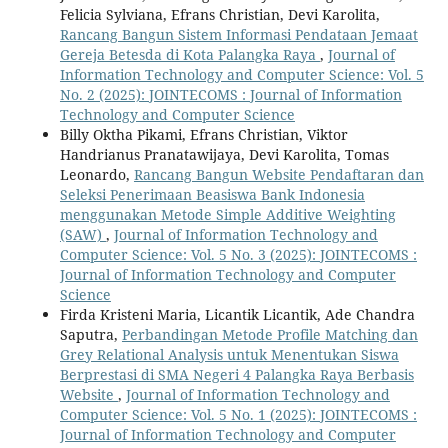
Felicia Sylviana, Efrans Christian, Devi Karolita,
Rancang Bangun Sistem Informasi Pendataan Jemaat
Gereja Betesda di Kota Palangka Raya
,
Journal of
Information Technology and Computer Science: Vol. 5
No. 2 (2025): JOINTECOMS : Journal of Information
Technology and Computer Science
Billy Oktha Pikami, Efrans Christian, Viktor
Handrianus Pranatawijaya, Devi Karolita, Tomas
Leonardo,
Rancang Bangun Website Pendaftaran dan
Seleksi Penerimaan Beasiswa Bank Indonesia
menggunakan Metode Simple Additive Weighting
(SAW)
,
Journal of Information Technology and
Computer Science: Vol. 5 No. 3 (2025): JOINTECOMS :
Journal of Information Technology and Computer
Science
Firda Kristeni Maria, Licantik Licantik, Ade Chandra
Saputra,
Perbandingan Metode Profile Matching dan
Grey Relational Analysis untuk Menentukan Siswa
Berprestasi di SMA Negeri 4 Palangka Raya Berbasis
Website
,
Journal of Information Technology and
Computer Science: Vol. 5 No. 1 (2025): JOINTECOMS :
Journal of Information Technology and Computer