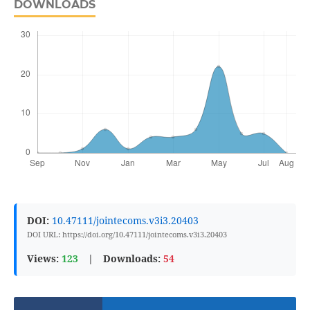
DOWNLOADS
DOI:
10.47111/jointecoms.v3i3.20403
DOI URL: https://doi.org/10.47111/jointecoms.v3i3.20403
Views:
123
|
Downloads:
54