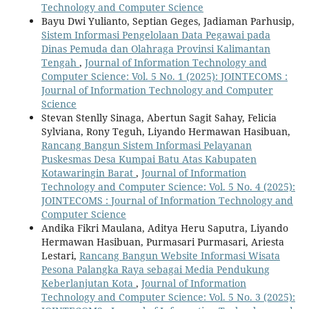
Technology and Computer Science
Bayu Dwi Yulianto, Septian Geges, Jadiaman Parhusip,
Sistem Informasi Pengelolaan Data Pegawai pada
Dinas Pemuda dan Olahraga Provinsi Kalimantan
Tengah
,
Journal of Information Technology and
Computer Science: Vol. 5 No. 1 (2025): JOINTECOMS :
Journal of Information Technology and Computer
Science
Stevan Stenlly Sinaga, Abertun Sagit Sahay, Felicia
Sylviana, Rony Teguh, Liyando Hermawan Hasibuan,
Rancang Bangun Sistem Informasi Pelayanan
Puskesmas Desa Kumpai Batu Atas Kabupaten
Kotawaringin Barat
,
Journal of Information
Technology and Computer Science: Vol. 5 No. 4 (2025):
JOINTECOMS : Journal of Information Technology and
Computer Science
Andika Fikri Maulana, Aditya Heru Saputra, Liyando
Hermawan Hasibuan, Purmasari Purmasari, Ariesta
Lestari,
Rancang Bangun Website Informasi Wisata
Pesona Palangka Raya sebagai Media Pendukung
Keberlanjutan Kota
,
Journal of Information
Technology and Computer Science: Vol. 5 No. 3 (2025):