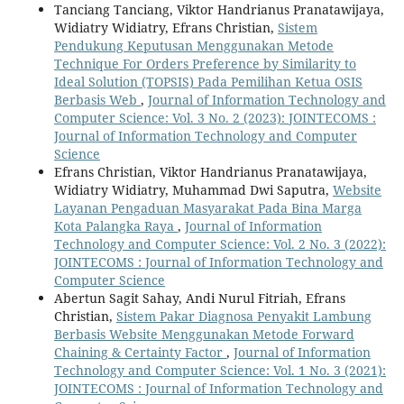
Tanciang Tanciang, Viktor Handrianus Pranatawijaya,
Widiatry Widiatry, Efrans Christian,
Sistem
Pendukung Keputusan Menggunakan Metode
Technique For Orders Preference by Similarity to
Ideal Solution (TOPSIS) Pada Pemilihan Ketua OSIS
Berbasis Web
,
Journal of Information Technology and
Computer Science: Vol. 3 No. 2 (2023): JOINTECOMS :
Journal of Information Technology and Computer
Science
Efrans Christian, Viktor Handrianus Pranatawijaya,
Widiatry Widiatry, Muhammad Dwi Saputra,
Website
Layanan Pengaduan Masyarakat Pada Bina Marga
Kota Palangka Raya
,
Journal of Information
Technology and Computer Science: Vol. 2 No. 3 (2022):
JOINTECOMS : Journal of Information Technology and
Computer Science
Abertun Sagit Sahay, Andi Nurul Fitriah, Efrans
Christian,
Sistem Pakar Diagnosa Penyakit Lambung
Berbasis Website Menggunakan Metode Forward
Chaining & Certainty Factor
,
Journal of Information
Technology and Computer Science: Vol. 1 No. 3 (2021):
JOINTECOMS : Journal of Information Technology and