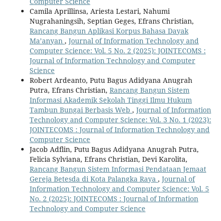
Computer Science
Camila Aprillinsa, Ariesta Lestari, Nahumi
Nugrahaningsih, Septian Geges, Efrans Christian,
Rancang Bangun Aplikasi Korpus Bahasa Dayak
Ma’anyan
,
Journal of Information Technology and
Computer Science: Vol. 5 No. 2 (2025): JOINTECOMS :
Journal of Information Technology and Computer
Science
Robert Ardeanto, Putu Bagus Adidyana Anugrah
Putra, Efrans Christian,
Rancang Bangun Sistem
Informasi Akademik Sekolah Tinggi Ilmu Hukum
Tambun Bungai Berbasis Web
,
Journal of Information
Technology and Computer Science: Vol. 3 No. 1 (2023):
JOINTECOMS : Journal of Information Technology and
Computer Science
Jacob Adflin, Putu Bagus Adidyana Anugrah Putra,
Felicia Sylviana, Efrans Christian, Devi Karolita,
Rancang Bangun Sistem Informasi Pendataan Jemaat
Gereja Betesda di Kota Palangka Raya
,
Journal of
Information Technology and Computer Science: Vol. 5
No. 2 (2025): JOINTECOMS : Journal of Information
Technology and Computer Science