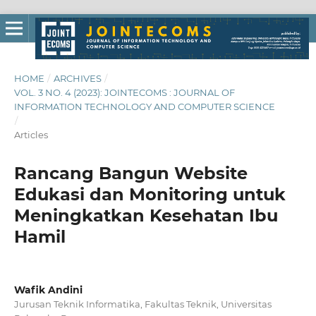
HOME
/
ARCHIVES
/
VOL. 3 NO. 4 (2023): JOINTECOMS : JOURNAL OF
INFORMATION TECHNOLOGY AND COMPUTER SCIENCE
/
Articles
Rancang Bangun Website
Edukasi dan Monitoring untuk
Meningkatkan Kesehatan Ibu
Hamil
Wafik Andini
Jurusan Teknik Informatika, Fakultas Teknik, Universitas