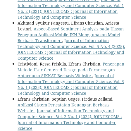
Information Technology and Computer Science: Vol. 1
No. 2 (2021): JOINTECOMS : Journal of Information
Technology and Computer Science
Akhmad Syukur Pangestu, Efrans Christian, Ariesta
Lestari,
Aspect-Based Sentiment Analysis pada Ulasan
Pengguna Aplikasi Mobile JKN Menggunakan Model
Berbasis Transformer
,
Journal of Information
Technology and Computer Science: Vol. 5 No. 4 (2025):
JOINTECOMS : Journal of Information Technology and
Computer Science
Cristivioni, Ressa Priskila, Efrans Christian,
Penerapan
Metode User Centered Design pada Perancangan
Antarmuka SIKKAT Berbasis Website
,
Journal of
Information Technology and Computer Science: Vol. 5
No. 1 (2025): JOINTECOMS : Journal of Information
Technology and Computer Science
Efrans Christian, Septian Geges, Firdaus Zailami,
Aplikasi Sistem Pencatatan Keuangan Berbasis
Website
,
Journal of Information Technology and
Computer Science: Vol. 2 No. 1 (2022): JOINTECOMS :
Journal of Information Technology and Computer
Science