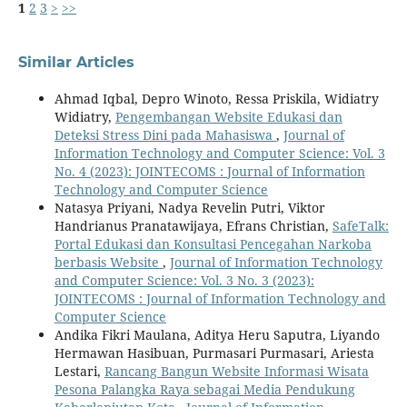
1
2
3
>
>>
Similar Articles
Ahmad Iqbal, Depro Winoto, Ressa Priskila, Widiatry
Widiatry,
Pengembangan Website Edukasi dan
Deteksi Stress Dini pada Mahasiswa
,
Journal of
Information Technology and Computer Science: Vol. 3
No. 4 (2023): JOINTECOMS : Journal of Information
Technology and Computer Science
Natasya Priyani, Nadya Revelin Putri, Viktor
Handrianus Pranatawijaya, Efrans Christian,
SafeTalk:
Portal Edukasi dan Konsultasi Pencegahan Narkoba
berbasis Website
,
Journal of Information Technology
and Computer Science: Vol. 3 No. 3 (2023):
JOINTECOMS : Journal of Information Technology and
Computer Science
Andika Fikri Maulana, Aditya Heru Saputra, Liyando
Hermawan Hasibuan, Purmasari Purmasari, Ariesta
Lestari,
Rancang Bangun Website Informasi Wisata
Pesona Palangka Raya sebagai Media Pendukung