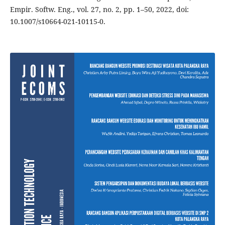
Empir. Softw. Eng., vol. 27, no. 2, pp. 1–50, 2022, doi:
10.1007/s10664-021-10115-0.