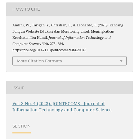
HOW TO CITE
Andini, W., Tarigan, Y., Christian, E., & Leonardo, T. (2023). Rancang
Bangun Website Edukasi dan Monitoring untuk Meningkatkan
Kesehatan Ibu Hamil.
Journal of Information Technology and
Computer Science
,
3
(4), 275–284.
https://doi.org/10.47111/jointecoms.v3i4.20945
More Citation Formats
ISSUE
Vol. 3 No. 4 (2023): JOINTECOMS : Journal of
Information Technology and Computer Science
SECTION