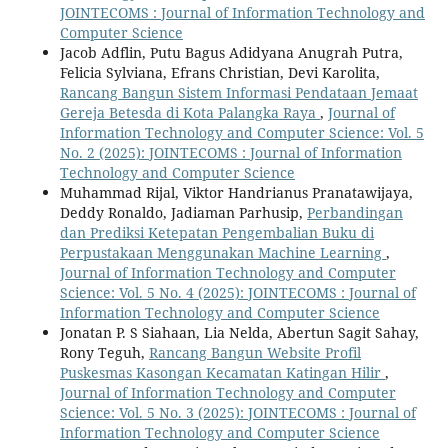
JOINTECOMS : Journal of Information Technology and
Computer Science
Jacob Adflin, Putu Bagus Adidyana Anugrah Putra,
Felicia Sylviana, Efrans Christian, Devi Karolita,
Rancang Bangun Sistem Informasi Pendataan Jemaat
Gereja Betesda di Kota Palangka Raya
,
Journal of
Information Technology and Computer Science: Vol. 5
No. 2 (2025): JOINTECOMS : Journal of Information
Technology and Computer Science
Muhammad Rijal, Viktor Handrianus Pranatawijaya,
Deddy Ronaldo, Jadiaman Parhusip,
Perbandingan
dan Prediksi Ketepatan Pengembalian Buku di
Perpustakaan Menggunakan Machine Learning
,
Journal of Information Technology and Computer
Science: Vol. 5 No. 4 (2025): JOINTECOMS : Journal of
Information Technology and Computer Science
Jonatan P. S Siahaan, Lia Nelda, Abertun Sagit Sahay,
Rony Teguh,
Rancang Bangun Website Profil
Puskesmas Kasongan Kecamatan Katingan Hilir
,
Journal of Information Technology and Computer
Science: Vol. 5 No. 3 (2025): JOINTECOMS : Journal of
Information Technology and Computer Science