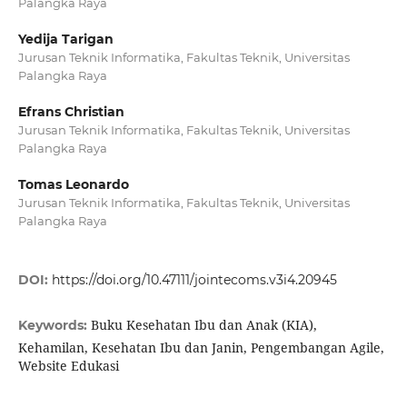
Palangka Raya
Yedija Tarigan
Jurusan Teknik Informatika, Fakultas Teknik, Universitas
Palangka Raya
Efrans Christian
Jurusan Teknik Informatika, Fakultas Teknik, Universitas
Palangka Raya
Tomas Leonardo
Jurusan Teknik Informatika, Fakultas Teknik, Universitas
Palangka Raya
DOI:
https://doi.org/10.47111/jointecoms.v3i4.20945
Buku Kesehatan Ibu dan Anak (KIA),
Keywords:
Kehamilan, Kesehatan Ibu dan Janin, Pengembangan Agile,
Website Edukasi