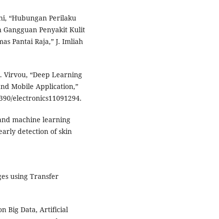
aeni, “Hubungan Perilaku
 Gangguan Penyakit Kulit
 Pantai Raja,” J. Imliah
 M. Virvou, “Deep Learning
nd Mobile Application,”
.3390/electronics11091294.
 and machine learning
arly detection of skin
ges using Transfer
n Big Data, Artificial