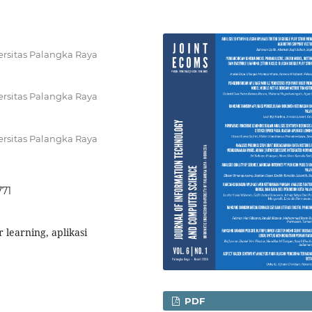
versitas Palangka Raya
versitas Palangka Raya
versitas Palangka Raya
771
 learning, aplikasi
PDF