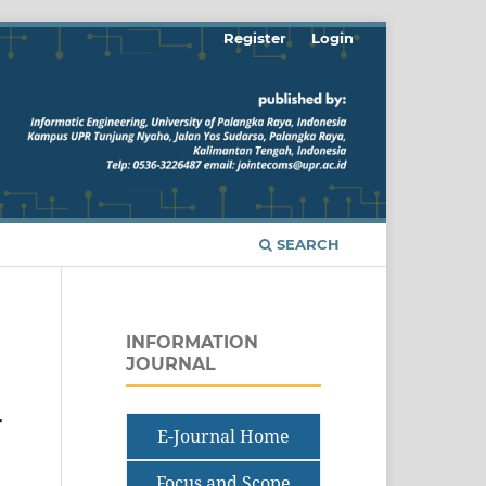
Register
Login
SEARCH
INFORMATION
JOURNAL
r
E-Journal Home
Focus and Scope