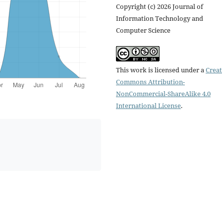
Copyright (c) 2026 Journal of
Information Technology and
Computer Science
This work is licensed under a
Creat
Commons Attribution-
NonCommercial-ShareAlike 4.0
International License
.