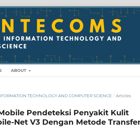
S
ABOUT
 OF INFORMATION TECHNOLOGY AND COMPUTER SCIENCE
/
Articles
obile Pendeteksi Penyakit Kulit
le-Net V3 Dengan Metode Transfe