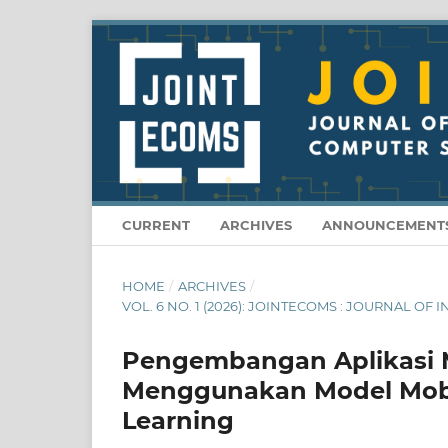
CURRENT
ARCHIVES
ANNOUNCEMENT
HOME
/
ARCHIVES
/
VOL. 6 NO. 1 (2026): JOINTECOMS : JOURNAL
Pengembangan Aplikasi M
Menggunakan Model Mobi
Learning