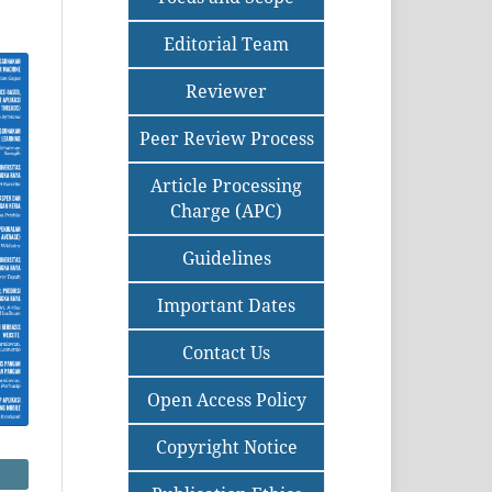
Editorial Team
Reviewer
Peer Review Process
Article Processing
Charge (APC)
Guidelines
Important Dates
Contact Us
Open Access Policy
Copyright Notice