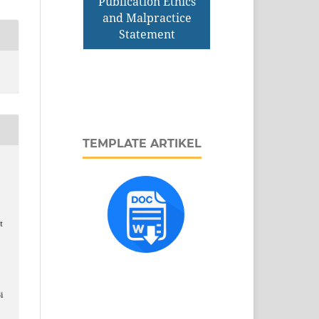
Publication Ethics
and Malpractice
Statement
TEMPLATE ARTIKEL
t
i