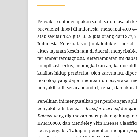
Penyakit kulit merupakan salah satu masalah k
prevalensi tinggi di Indonesia, mencapai 4,60%
atau sekitar 12,7 juta–35,9 juta orang dari 277,
Indonesia. Keterbatasan jumlah dokter spesialis
akses layanan kesehatan di daerah menyebabk
terlambat terdiagnosis. Keterlambatan ini dap
komplikasi serius, meningkatkan angka morbid
kualitas hidup penderita. Oleh karena itu, diper
teknologi yang dapat membantu masyarakat mel
penyakit kulit secara mandiri, cepat, dan akurat
Penelitian ini mengusulkan pengembangan aplik
penyakit kulit berbasis
transfer learning
dengan 
Dataset
yang digunakan merupakan gabungan d
HAM10000
,
dan Mendeley Skin Disease Classific
kelas penyakit. Tahapan penelitian meliputi
pre