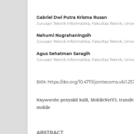
Gabriel Dwi Putra Krisma Rusan
Jurusan Teknik Informatika, Fakultas Teknik, Uni
Nahumi Nugrahaningsih
Jurusan Teknik Informatika, Fakultas Teknik, Uni
Agus Sehatman Saragih
Jurusan Teknik Informatika, Fakultas Teknik, Uni
DOI:
https://doi.org/10.47111/jointecoms.v6i1.25
penyakit kulit, MobileNetV3, transfer
Keywords:
mobile
ABSTRACT