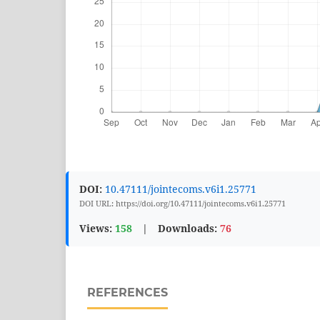
DOI:
10.47111/jointecoms.v6i1.25771
DOI URL: https://doi.org/10.47111/jointecoms.v6i1.25771
Views:
158
|
Downloads:
76
REFERENCES