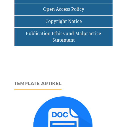
Open Access Policy
Copyright Notice
Publication Ethics and Malpractice
Statement
TEMPLATE ARTIKEL