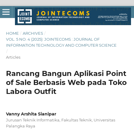
HOME
/
ARCHIVES
/
VOL. 5 NO. 4 (2025): JOINTECOMS : JOURNAL OF
INFORMATION TECHNOLOGY AND COMPUTER SCIENCE
/
Articles
Rancang Bangun Aplikasi Point
of Sale Berbasis Web pada Toko
Labora Outfit
Vanny Arshita Sianipar
Jurusan Teknik Informatika, Fakultas Teknik, Universitas
Palangka Raya