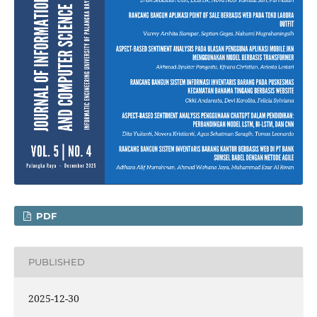
PDF
PUBLISHED
2025-12-30