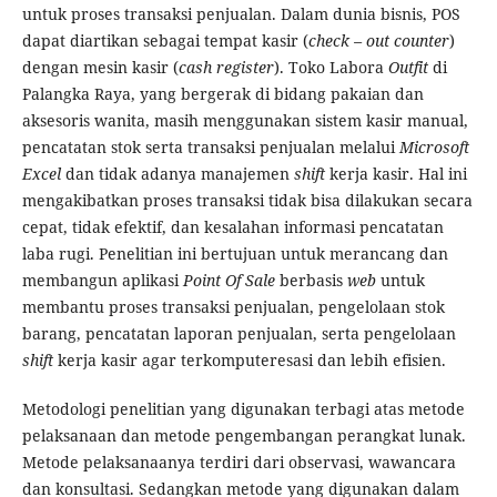
untuk proses transaksi penjualan. Dalam dunia bisnis, POS
dapat diartikan sebagai tempat kasir (
check – out counter
)
dengan mesin kasir (
cash register
). Toko Labora
Outfit
di
Palangka Raya, yang bergerak di bidang pakaian dan
aksesoris wanita, masih menggunakan sistem kasir manual,
pencatatan stok serta transaksi penjualan melalui
Microsoft
Excel
dan tidak adanya manajemen
shift
kerja kasir. Hal ini
mengakibatkan proses transaksi tidak bisa dilakukan secara
cepat, tidak efektif, dan kesalahan informasi pencatatan
laba rugi. Penelitian ini bertujuan untuk merancang dan
membangun aplikasi
Point Of Sale
berbasis
web
untuk
membantu proses transaksi penjualan, pengelolaan stok
barang, pencatatan laporan penjualan, serta pengelolaan
shift
kerja kasir agar terkomputeresasi dan lebih efisien.
Metodologi penelitian yang digunakan terbagi atas metode
pelaksanaan dan metode pengembangan perangkat lunak.
Metode pelaksanaanya terdiri dari observasi, wawancara
dan konsultasi. Sedangkan metode yang digunakan dalam