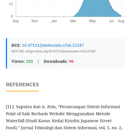
DOI:
10.47111/jointecoms.v5i4.25347
DOI URL: https://doi.org/10.47111/jointecoms.v5i4.25347
Views:
185
|
Downloads:
90
REFERENCES
[1] J. Saputra dan A. Zein, “Perancangan Sistem Informasi
Point of Sale Berbasis Website Menggunakan Metode
Waterfall (Studi Kasus: Kedai Kyushu Japanese Street
Food),” Jurnal Teknologi dan Sistem Informasi, vol. 5, no. 2,