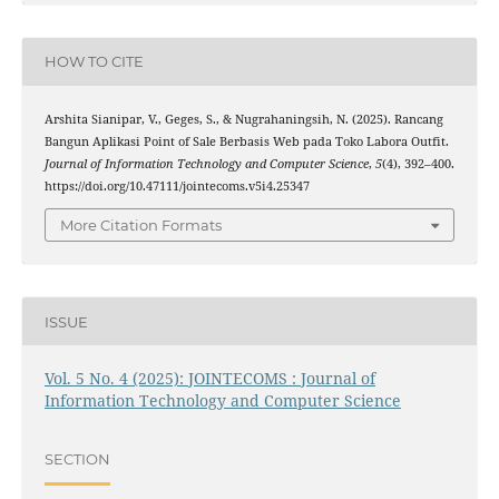
HOW TO CITE
Arshita Sianipar, V., Geges, S., & Nugrahaningsih, N. (2025). Rancang
Bangun Aplikasi Point of Sale Berbasis Web pada Toko Labora Outfit.
Journal of Information Technology and Computer Science
,
5
(4), 392–400.
https://doi.org/10.47111/jointecoms.v5i4.25347
More Citation Formats
ISSUE
Vol. 5 No. 4 (2025): JOINTECOMS : Journal of
Information Technology and Computer Science
SECTION