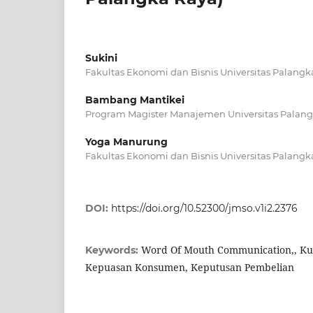
Sukini
Fakultas Ekonomi dan Bisnis Universitas Palangk
Bambang Mantikei
Program Magister Manajemen Universitas Palan
Yoga Manurung
Fakultas Ekonomi dan Bisnis Universitas Palangk
DOI:
https://doi.org/10.52300/jmso.v1i2.2376
Word Of Mouth Communication,, Ku
Keywords:
Kepuasan Konsumen, Keputusan Pembelian