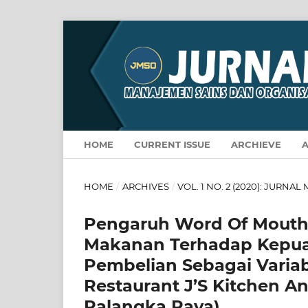
HOME
CURRENT ISSUE
ARCHIEVE
HOME
/
ARCHIVES
/
VOL. 1 NO. 2 (2020): JURN
Pengaruh Word Of Mouth
Makanan Terhadap Kepu
Pembelian Sebagai Variab
Restaurant J’S Kitchen 
Palangka Raya)