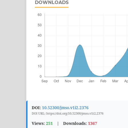
DOWNLOADS
DOI:
10.52300/jmso.v1i2.2376
DOI URL: https://doi.org/10.52300/jmso.v1i2.2376
Views:
251
|
Downloads:
1367