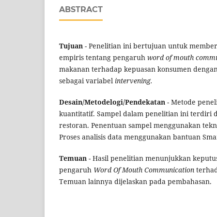
ABSTRACT
Tujuan
- Penelitian ini bertujuan untuk member
empiris tentang pengaruh
word of mouth comm
makanan terhadap kepuasan konsumen dengan
sebagai variabel
intervening.
Desain/Metodelogi/Pendekatan
- Metode penel
kuantitatif. Sampel dalam penelitian ini terdiri
restoran. Penentuan sampel menggunakan tek
Proses analisis data menggunakan bantuan Sma
Temuan
- Hasil penelitian menunjukkan keput
pengaruh
Word Of Mouth Communication
terha
Temuan lainnya dijelaskan pada pembahasan.