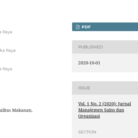
PDF
a Raya
PUBLISHED
gka Raya
2020-10-01
a Raya
ISSUE
Vol. 1 No. 2 (2020): Jurnal
Manajemen Sains dan
alitas Makanan,
Organisasi
SECTION