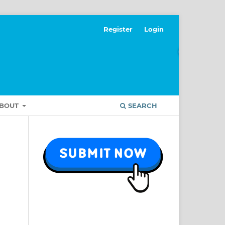
Register
Login
BOUT
SEARCH