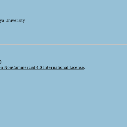
ya University
)
n-NonCommercial 4.0 International License
.