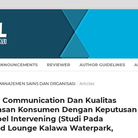
ANNOUNCEMENTS
REVIEWER
AUTHOR GUIDELINES
A
AL MANAJEMEN SAINS DAN ORGANISASI
/
Articles
 Communication Dan Kualitas
asan Konsumen Dengan Keputusan
el Intervening (Studi Pada
And Lounge Kalawa Waterpark,