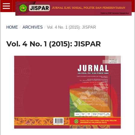
HOME
/
ARCHIVES
/
Vol. 4 No. 1 (2015): JISPAR
Vol. 4 No. 1 (2015): JISPAR