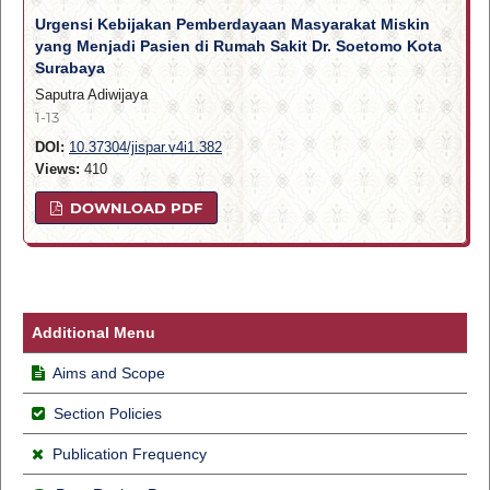
Urgensi Kebijakan Pemberdayaan Masyarakat Miskin
yang Menjadi Pasien di Rumah Sakit Dr. Soetomo Kota
Surabaya
Saputra Adiwijaya
1-13
DOI:
10.37304/jispar.v4i1.382
Views:
410
DOWNLOAD PDF
Additional Menu
Aims and Scope
Section Policies
Publication Frequency