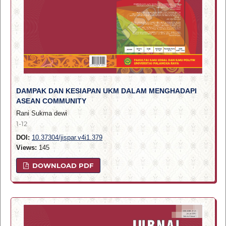
DAMPAK DAN KESIAPAN UKM DALAM MENGHADAPI
ASEAN COMMUNITY
Rani Sukma dewi
1-12
DOI:
10.37304/jispar.v4i1.379
Views:
145
DOWNLOAD PDF