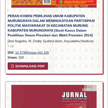
PERAN KOMISI PEMILIHAN UMUM KABUPATEN
MURUNGRAYA DALAM MENINGKATKAN PARTISIPASI
POLITIK MASYARAKAT DI KECAMATAN MURUNG
KABUPATEN MURUNGRAYA (Studi Kasus Dalam
Pemilihan Umum Presiden dan Wakil Presiden 2014)
Deni Nugraha, M. Doddy Syahirul Alam, Anyualatha Haridison
1-28
DOI:
10.37304/jispar.v4i1.626
Views:
318
DOWNLOAD PDF