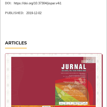
DOI:
https://doi.org/10.37304/jispar.v4i1
PUBLISHED:
2019-12-02
ARTICLES