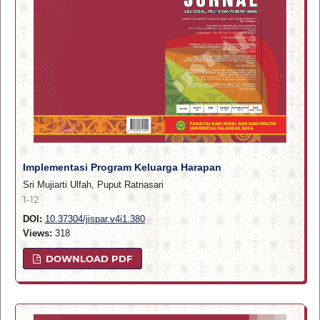
Implementasi Program Keluarga Harapan
Sri Mujiarti Ulfah, Puput Ratnasari
1-12
DOI:
10.37304/jispar.v4i1.380
Views:
318
DOWNLOAD PDF