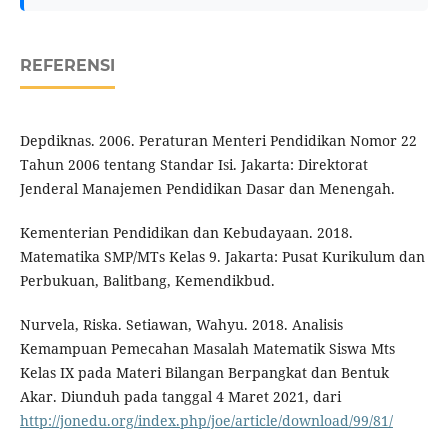
REFERENSI
Depdiknas. 2006. Peraturan Menteri Pendidikan Nomor 22
Tahun 2006 tentang Standar Isi. Jakarta: Direktorat
Jenderal Manajemen Pendidikan Dasar dan Menengah.
Kementerian Pendidikan dan Kebudayaan. 2018.
Matematika SMP/MTs Kelas 9. Jakarta: Pusat Kurikulum dan
Perbukuan, Balitbang, Kemendikbud.
Nurvela, Riska. Setiawan, Wahyu. 2018. Analisis
Kemampuan Pemecahan Masalah Matematik Siswa Mts
Kelas IX pada Materi Bilangan Berpangkat dan Bentuk
Akar. Diunduh pada tanggal 4 Maret 2021, dari
http://jonedu.org/index.php/joe/article/download/99/81/