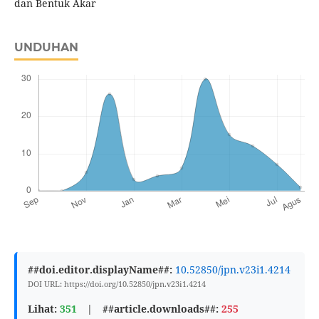
dan Bentuk Akar
UNDUHAN
##doi.editor.displayName##:
10.52850/jpn.v23i1.4214
DOI URL: https://doi.org/10.52850/jpn.v23i1.4214
Lihat:
351
|
##article.downloads##:
255