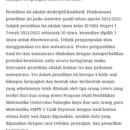
Penelitian ini adalah deskriptif-kualitatif. Pelaksanaan
penelitian ini pada semester ganjil tahun ajaran 2021/2022.
Subjek penelitian ini adalah siswa kelas XI SMA Negeri 1
Tewah 2021/2022 sebanyak 20 siswa, kemudian dipilih 3
siswa untuk diwawancarai. Teknik pengumpulan data
menggunakan tes dan wawancara. Proses pengambilan
hasil tes dan wawancara dilakukan dengan memperhatikan
protokol kesehatan yaitu secara luring/tatap muka.
Instrumen penelitian adalah lembar tes dan pedoman
wawancara. Tes dalam penelitian ini berupa 4 butir soal
bilangan berpagkat dan bentuk akar berbentuk uraian
yang sebelumnya telah ditelaah oleh tiga orang raters yang
terdiri dari dua orang dosen Program Studi Pendidikan
Matematika Universitas Palangka Raya dan satu orang guru
Matematika SMPN 2 Tasik Payawan dengan hasil bahwa
semua butir soal dapat digunakan. Analisis data yang
digunakan dengan cara reduksi, penyajian, dan penarikan