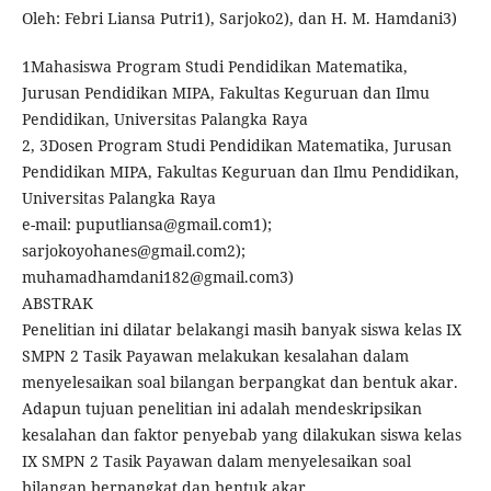
Oleh: Febri Liansa Putri1), Sarjoko2), dan H. M. Hamdani3)
1Mahasiswa Program Studi Pendidikan Matematika,
Jurusan Pendidikan MIPA, Fakultas Keguruan dan Ilmu
Pendidikan, Universitas Palangka Raya
2, 3Dosen Program Studi Pendidikan Matematika, Jurusan
Pendidikan MIPA, Fakultas Keguruan dan Ilmu Pendidikan,
Universitas Palangka Raya
e-mail: puputliansa@gmail.com1);
sarjokoyohanes@gmail.com2);
muhamadhamdani182@gmail.com3)
ABSTRAK
Penelitian ini dilatar belakangi masih banyak siswa kelas IX
SMPN 2 Tasik Payawan melakukan kesalahan dalam
menyelesaikan soal bilangan berpangkat dan bentuk akar.
Adapun tujuan penelitian ini adalah mendeskripsikan
kesalahan dan faktor penyebab yang dilakukan siswa kelas
IX SMPN 2 Tasik Payawan dalam menyelesaikan soal
bilangan berpangkat dan bentuk akar.