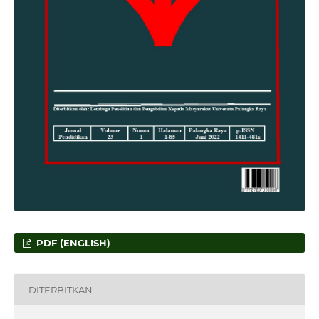
PDF (ENGLISH)
DITERBITKAN