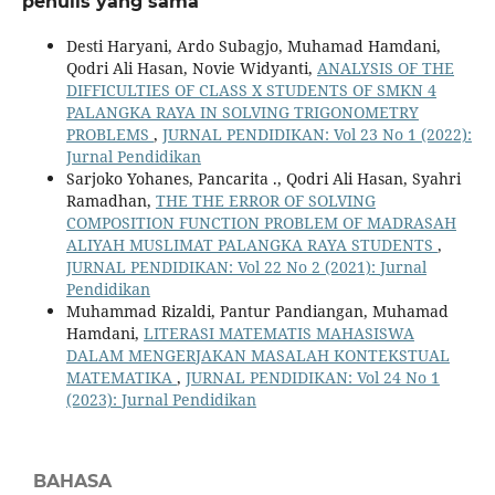
penulis yang sama
Desti Haryani, Ardo Subagjo, Muhamad Hamdani,
Qodri Ali Hasan, Novie Widyanti,
ANALYSIS OF THE
DIFFICULTIES OF CLASS X STUDENTS OF SMKN 4
PALANGKA RAYA IN SOLVING TRIGONOMETRY
PROBLEMS
,
JURNAL PENDIDIKAN: Vol 23 No 1 (2022):
Jurnal Pendidikan
Sarjoko Yohanes, Pancarita ., Qodri Ali Hasan, Syahri
Ramadhan,
THE THE ERROR OF SOLVING
COMPOSITION FUNCTION PROBLEM OF MADRASAH
ALIYAH MUSLIMAT PALANGKA RAYA STUDENTS
,
JURNAL PENDIDIKAN: Vol 22 No 2 (2021): Jurnal
Pendidikan
Muhammad Rizaldi, Pantur Pandiangan, Muhamad
Hamdani,
LITERASI MATEMATIS MAHASISWA
DALAM MENGERJAKAN MASALAH KONTEKSTUAL
MATEMATIKA
,
JURNAL PENDIDIKAN: Vol 24 No 1
(2023): Jurnal Pendidikan
BAHASA