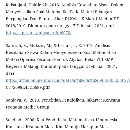
Rafsanjani, Haidir Ali. 2018. Analisis Kesalahan Siswa Dalam
Menyelesaikan Soal Matematika Pada Materi Bilangan
Berpangkat Dan Bentuk Akar Di Kelas X Man 1 Medan T.P.
2018/2019. Diunduh pada tanggal 7 Februari 2021, dari
http://repository.uinsu.ac.id/6070/
Sahriah, S., Muksar, M., & Lestari, T. E. 2012. Analisis
Kesalahan Siswa Dalam Menyelesaikan Soal Matematika
Materi Operasi Pecahan Bentuk Aljabar Kelas VIII SMP
Negeri 2 Malang. Diunduh pada tanggal 2 februari 2021,
dari
http://jurnal.online.um.ac.id//data/artikel/artikel9EEC8FEB3F8
C375098E45CB689.pdf
Sanjaya, W. 2013. Penelitian Pendidikan. Jakarta: Kencana
Prenada Media Group.
Soedjadi. 2000. Kiat Pendidikan Matematika di Indonesia
Konstansi Keadaan Masa Kini Menuju Harapan Masa