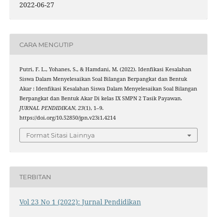
2022-06-27
CARA MENGUTIP
Putri, F. L., Yohanes, S., & Hamdani, M. (2022). Idenfikasi Kesalahan
Siswa Dalam Menyelesaikan Soal Bilangan Berpangkat dan Bentuk
Akar : Idenfikasi Kesalahan Siswa Dalam Menyelesaikan Soal Bilangan
Berpangkat dan Bentuk Akar Di kelas IX SMPN 2 Tasik Payawan.
JURNAL PENDIDIKAN
,
23
(1), 1–9.
https://doi.org/10.52850/jpn.v23i1.4214
Format Sitasi Lainnya
TERBITAN
Vol 23 No 1 (2022): Jurnal Pendidikan