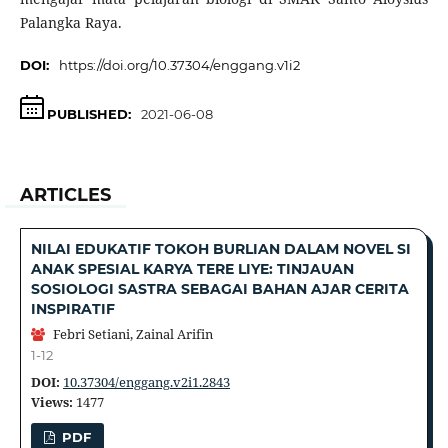
Palangka Raya.
DOI:
https://doi.org/10.37304/enggang.v1i2
PUBLISHED:
2021-06-08
ARTICLES
NILAI EDUKATIF TOKOH BURLIAN DALAM NOVEL SI
ANAK SPESIAL KARYA TERE LIYE: TINJAUAN
SOSIOLOGI SASTRA SEBAGAI BAHAN AJAR CERITA
INSPIRATIF
Febri Setiani, Zainal Arifin
1-12
DOI:
10.37304/enggang.v2i1.2843
Views:
1477
PDF