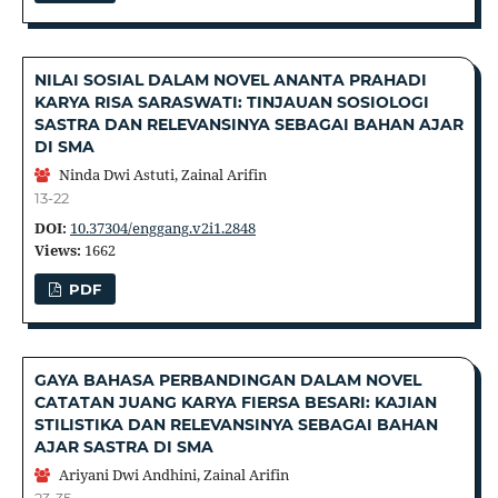
NILAI SOSIAL DALAM NOVEL ANANTA PRAHADI
KARYA RISA SARASWATI: TINJAUAN SOSIOLOGI
SASTRA DAN RELEVANSINYA SEBAGAI BAHAN AJAR
DI SMA
Ninda Dwi Astuti, Zainal Arifin
13-22
DOI:
10.37304/enggang.v2i1.2848
Views:
1662
PDF
GAYA BAHASA PERBANDINGAN DALAM NOVEL
CATATAN JUANG KARYA FIERSA BESARI: KAJIAN
STILISTIKA DAN RELEVANSINYA SEBAGAI BAHAN
AJAR SASTRA DI SMA
Ariyani Dwi Andhini, Zainal Arifin