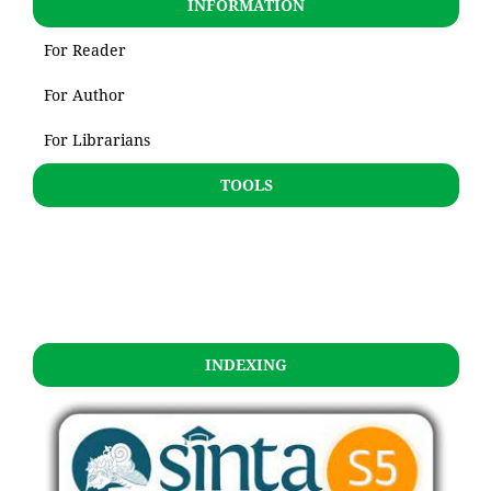
INFORMATION
For Reader
For Author
For Librarians
TOOLS
INDEXING