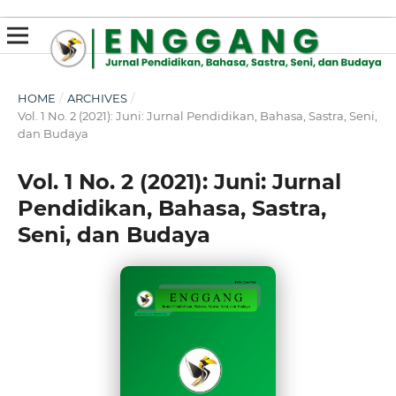
susterslot toto
linl alternatif susterslot
suster slot
Megawin
apk slot
HOME
/
ARCHIVES
/
Vol. 1 No. 2 (2021): Juni: Jurnal Pendidikan, Bahasa, Sastra, Seni,
dan Budaya
Vol. 1 No. 2 (2021): Juni: Jurnal
Pendidikan, Bahasa, Sastra,
Seni, dan Budaya