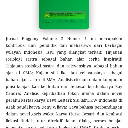
Jurnal Enggang Volume 2 Nomor 1 ini merupakan
kontribusi dari pendidik dan mahasiswa dari berbagai
wilayah Indonesia. Issu yang diangkat terkait: Tinjauan
sosiologi sastra sebagai bahan ajar cerita inspiratif;
Tinjauan sosiologi sastra dan relevansinya sebagai bahan
ajar di SMA; Kajian stilistika dan relevansinya sebagai
bahan ajar sastra di SMA; Analisis citraan dalam kumpulan
puisi kuajak kau ke hutan dan tersesat berduakarya Boy
Candra; Analisis kepribadian tokoh utama dalam novel
perahu kertas karya Dewi Lestari; Sisi lainTKW Indonesia di
Arab Saudi karya Deny Wijaya; Gaya bahasa perbandingan
dalam novel garis waktu karya Fiersa Besari; dan Realisasi
ilokusi tindak tutur direktif dalam dialog proses belajar
mengajar mata pelajaran biologi di SMAK Santo Aloysius