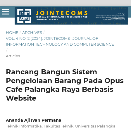
HOME
/
ARCHIVES
/
VOL. 4 NO. 2 (2024): JOINTECOMS : JOURNAL OF
INFORMATION TECHNOLOGY AND COMPUTER SCIENCE
/
Articles
Rancang Bangun Sistem
Pengelolaan Barang Pada Opus
Cafe Palangka Raya Berbasis
Website
Ananda Aji Ivan Permana
Teknik Informatika, Fakultas Teknik, Universitas Palangka