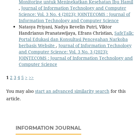
Monitoring untuk Meningkatkan Kesehatan Ibu Hamil
,
Journal of Information Technology and Computer
Science: Vol. 3 No. 4 (2023): JOINTECOMS : Journal of
Information Technology and Computer Science
Natasya Priyani, Nadya Revelin Putri, Viktor
Handrianus Pranatawijaya, Efrans Christian,
SafeTalk:
Portal Edukasi dan Konsultasi Pencegahan Narkoba
berbasis Website
,
Journal of Information Technology
and Computer Science: Vol. 3 No. 3 (2023):
JOINTECOMS : Journal of Information Technology and
Computer Science
1
2
3
4
5
>
>>
You may also
start an advanced similarity search
for this
article.
INFORMATION JOURNAL