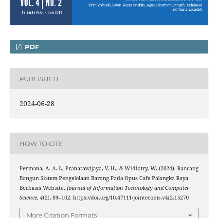
PDF
PUBLISHED
2024-06-28
HOW TO CITE
Permana, A. A. I., Pranatawijaya, V. H., & Widiatry, W. (2024). Rancang
Bangun Sistem Pengelolaan Barang Pada Opus Cafe Palangka Raya
Berbasis Website.
Journal of Information Technology and Computer
Science
,
4
(2), 89–102. https://doi.org/10.47111/jointecoms.v4i2.15270
More Citation Formats