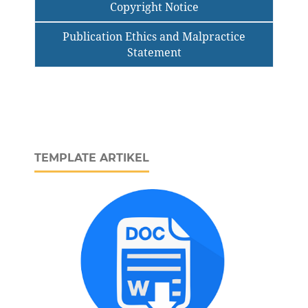
Copyright Notice
Publication Ethics and Malpractice
Statement
TEMPLATE ARTIKEL