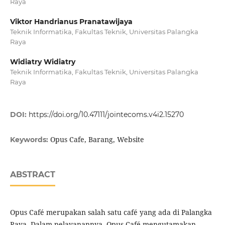
Raya
Viktor Handrianus Pranatawijaya
Teknik Informatika, Fakultas Teknik, Universitas Palangka
Raya
Widiatry Widiatry
Teknik Informatika, Fakultas Teknik, Universitas Palangka
Raya
DOI:
https://doi.org/10.47111/jointecoms.v4i2.15270
Opus Cafe, Barang, Website
Keywords:
ABSTRACT
Opus Café merupakan salah satu café yang ada di Palangka
Raya. Dalam pelayanannya, Opus Café mengutamakan