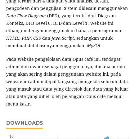
yang terdiri dari 4 tahapan yaitu analisis, desain,
pengodean dan pengujian. Sistem didesain menggunakan
Data Flow Diagram
(DFD), yang terdiri dari Diagram
Konteks, DFD Level 0, DFD dan Level 1. Website ini
dibangun dengan menggunakan bahasa pemrograman
HTML
,
PHP
,
CSS
dan
Java Script
, sedangkan untuk
membuat databasenya menggunakan
MySQL
.
Pada website pengelolaan data Opus café ini, terdapat
admin dan owner sebagai pengguna nya, dimana admin
yang akan sering dalam penggunaan website ini, pada
website ini admin dapat langsung mengelola seluruh data
yang masuk atau data yang direstok dan data yang keluar
atau data yang dibeli oleh pelanggan Opus café melalui
menu kasir.
DOWNLOADS