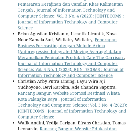
Pemasaran Kerajinan dan Camilan Khas Kalimantan
Tengah
,
Journal of Information Technology and
Computer Science: Vol. 3 No. 4 (2023): JOINTECOMS :
Journal of Information Technology and Computer
Science
Brian Agustian Kristianto, Licantik Licantik, Nova
Noor Kamala Sari, Widiatry Widiatry,
Penerapan
Business Forecasting dengan Metode Arima
(Autoregressive Integrated Moving Average) dalam
Meramalkan Penjualan Produk di Cafe The Garrison
,
Journal of Information Technology and Computer
Science: Vol. 5 No. 1 (2025): JOINTECOMS : Journal of
Information Technology and Computer Science
Christian Arby Putra Liming, Bayu Wira Aji
Yudhoyono, Devi Karolita, Ade Chandra Saputra,
Rancang Bangun Website Promosi Destinasi Wisata
Kota Palangka Raya
,
Journal of Information
Technology and Computer Science: Vol. 3 No. 4 (2023):
JOINTECOMS : Journal of Information Technology and
Computer Science
Wafik Andini, Yedija Tarigan, Efrans Christian, Tomas
Leonardo,
Rancang Bangun Website Edukasi dan