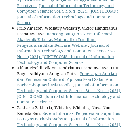
Prototype
,
Journal of Information Technology and
Computer Science: Vol. 1 No. 1 (2021): JOINTECOMS :
Journal of Information Technology and Computer
Science
Firlo Amazon, Widiatry Widiatry, Viktor Handrianus
Pranatawijaya,
Rancang Bangun Sistem Informasi
Akademik Fakultas Matematika Dan Ilmu
Pengetahuan Alam Berbasis Website
,
Journal of
Information Technology and Computer Science: Vol. 1
No. 1 (2021): JOINTECOMS : Journal of Information
Technology and Computer Science
Alfian Rizaldi, Viktor Handrianus Pranatawijaya, Putu
Bagus Adidyana Anugrah Putra,
Penerapan Antrian
dan Pemesanan Online di Aplikasi Pearl Salon And
BarberShop Berbasis Mobile
,
Journal of Information
Technology and Computer Science: Vol. 1 No. 1 (2021):
JOINTECOMS : Journal of Information Technology and
Computer Science
Zakharia Zakharia, Widiatry Widiatry, Nova Noor
Kamala Sari,
Sistem Informasi Penjadwalan Supir Bus
Po Logos Berbasis Website
,
Journal of Information
Technology and Computer Science: Vol. 1 No. 1 (2021):