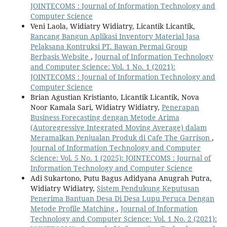
JOINTECOMS : Journal of Information Technology and
Computer Science
Veni Laola, Widiatry Widiatry, Licantik Licantik,
Rancang Bangun Aplikasi Inventory Material Jasa
Pelaksana Kontruksi PT. Bawan Permai Group
Berbasis Website
,
Journal of Information Technology
and Computer Science: Vol. 1 No. 1 (2021):
JOINTECOMS : Journal of Information Technology and
Computer Science
Brian Agustian Kristianto, Licantik Licantik, Nova
Noor Kamala Sari, Widiatry Widiatry,
Penerapan
Business Forecasting dengan Metode Arima
(Autoregressive Integrated Moving Average) dalam
Meramalkan Penjualan Produk di Cafe The Garrison
,
Journal of Information Technology and Computer
Science: Vol. 5 No. 1 (2025): JOINTECOMS : Journal of
Information Technology and Computer Science
Adi Sukartono, Putu Bagus Adidyana Anugrah Putra,
Widiatry Widiatry,
Sistem Pendukung Keputusan
Penerima Bantuan Desa Di Desa Lupu Peruca Dengan
Metode Profile Matching
,
Journal of Information
Technology and Computer Science: Vol. 1 No. 2 (2021):