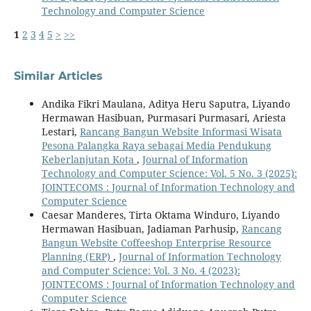
Technology and Computer Science
1
2
3
4
5
>
>>
Similar Articles
Andika Fikri Maulana, Aditya Heru Saputra, Liyando
Hermawan Hasibuan, Purmasari Purmasari, Ariesta
Lestari,
Rancang Bangun Website Informasi Wisata
Pesona Palangka Raya sebagai Media Pendukung
Keberlanjutan Kota
,
Journal of Information
Technology and Computer Science: Vol. 5 No. 3 (2025):
JOINTECOMS : Journal of Information Technology and
Computer Science
Caesar Manderes, Tirta Oktama Winduro, Liyando
Hermawan Hasibuan, Jadiaman Parhusip,
Rancang
Bangun Website Coffeeshop Enterprise Resource
Planning (ERP)
,
Journal of Information Technology
and Computer Science: Vol. 3 No. 4 (2023):
JOINTECOMS : Journal of Information Technology and
Computer Science