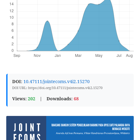
DOI:
10.47111/jointecoms.v4i2.15270
DOI URL: https://doi.org/10.47111/jointecoms.v4i2.15270
Views:
202
|
Downloads:
68