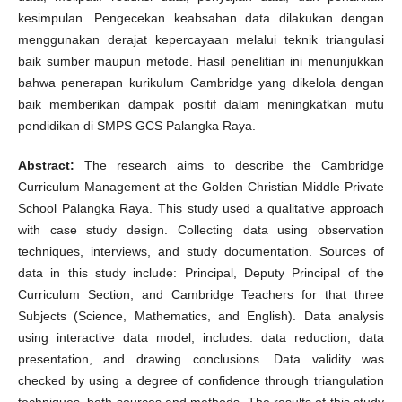
kesimpulan. Pengecekan keabsahan data dilakukan dengan
menggunakan derajat kepercayaan melalui teknik triangulasi
baik sumber maupun metode. Hasil penelitian ini menunjukkan
bahwa penerapan kurikulum Cambridge yang dikelola dengan
baik memberikan dampak positif dalam meningkatkan mutu
pendidikan di SMPS GCS Palangka Raya.
Abstract:
The research aims to describe the Cambridge
Curriculum Management at the Golden Christian Middle Private
School Palangka Raya. This study used a qualitative approach
with case study design. Collecting data using observation
techniques, interviews, and study documentation. Sources of
data in this study include: Principal, Deputy Principal of the
Curriculum Section, and Cambridge Teachers for that three
Subjects (Science, Mathematics, and English). Data analysis
using interactive data model, includes: data reduction, data
presentation, and drawing conclusions. Data validity was
checked by using a degree of confidence through triangulation