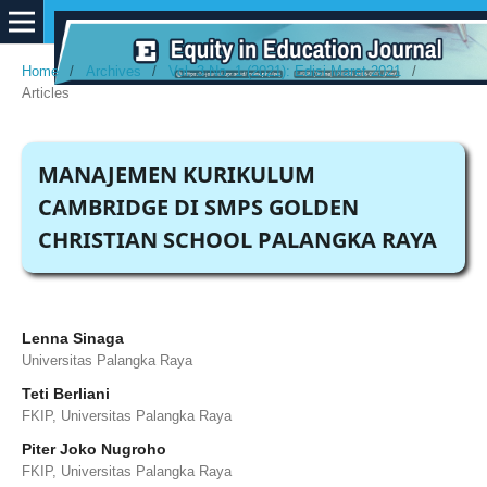
Home
/
Archives
/
Vol. 3 No. 1 (2021): Edisi Maret 2021
/
Articles
MANAJEMEN KURIKULUM
CAMBRIDGE DI SMPS GOLDEN
CHRISTIAN SCHOOL PALANGKA RAYA
Lenna Sinaga
Universitas Palangka Raya
Teti Berliani
FKIP, Universitas Palangka Raya
Piter Joko Nugroho
FKIP, Universitas Palangka Raya