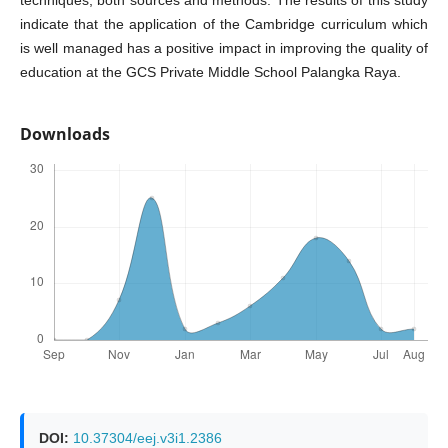
techniques, both sources and methods. The results of this study
indicate that the application of the Cambridge curriculum which
is well managed has a positive impact in improving the quality of
education at the GCS Private Middle School Palangka Raya.
Downloads
DOI:
10.37304/eej.v3i1.2386