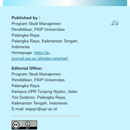
Published by :
Program Studi Manajemen
Pendidikan, FKIP Universitas
Palangka Raya
Palangka Raya, Kalimantan Tengah,
Indonesia
Homepage
:
https://e-
journal.upr.ac.id/index.php/eej/
Editorial Office:
Program Studi Manajemen
Pendidikan, FKIP Universitas
Palangka Raya
Kampus UPR Tunjung Nyaho, Jalan
Yos Sudarso, Palangka Raya,
Kalimantan Tengah, Indonesia
E-mail
:
eejupr@upr.ac.id