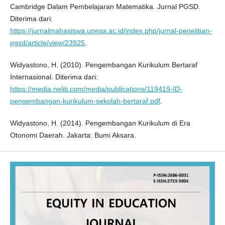
Cambridge Dalam Pembelajaran Matematika. Jurnal PGSD.
Diterima dari:
https://jurnalmahasiswa.unesa.ac.id/index.php/jurnal-penelitian-
pgsd/article/view/23925
.
Widyastono, H. (2010). Pengembangan Kurikulum Bertaraf
Internasional. Diterima dari:
https://media.neliti.com/media/publications/119419-ID-
pengembangan-kurikulum-sekolah-bertaraf.pdf
.
Widyastono, H. (2014). Pengembangan Kurikulum di Era
Otonomi Daerah. Jakarta: Bumi Aksara.