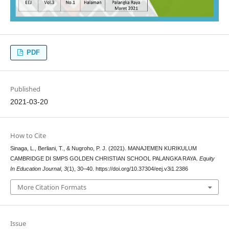
PDF
Published
2021-03-20
How to Cite
Sinaga, L., Berliani, T., & Nugroho, P. J. (2021). MANAJEMEN KURIKULUM
CAMBRIDGE DI SMPS GOLDEN CHRISTIAN SCHOOL PALANGKA RAYA.
Equity
In Education Journal
,
3
(1), 30–40. https://doi.org/10.37304/eej.v3i1.2386
More Citation Formats
Issue