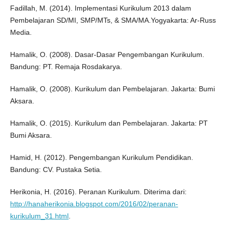
Fadillah, M. (2014). Implementasi Kurikulum 2013 dalam
Pembelajaran SD/MI, SMP/MTs, & SMA/MA.Yogyakarta: Ar-Russ
Media.
Hamalik, O. (2008). Dasar-Dasar Pengembangan Kurikulum.
Bandung: PT. Remaja Rosdakarya.
Hamalik, O. (2008). Kurikulum dan Pembelajaran. Jakarta: Bumi
Aksara.
Hamalik, O. (2015). Kurikulum dan Pembelajaran. Jakarta: PT
Bumi Aksara.
Hamid, H. (2012). Pengembangan Kurikulum Pendidikan.
Bandung: CV. Pustaka Setia.
Herikonia, H. (2016). Peranan Kurikulum. Diterima dari:
http://hanaherikonia.blogspot.com/2016/02/peranan-
kurikulum_31.html
.