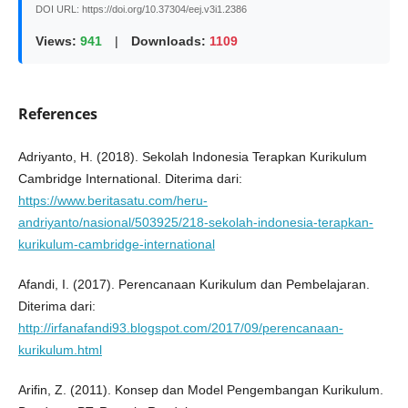
DOI URL: https://doi.org/10.37304/eej.v3i1.2386
Views:
941
|
Downloads:
1109
References
Adriyanto, H. (2018). Sekolah Indonesia Terapkan Kurikulum
Cambridge International. Diterima dari:
https://www.beritasatu.com/heru-
andriyanto/nasional/503925/218-sekolah-indonesia-terapkan-
kurikulum-cambridge-international
Afandi, I. (2017). Perencanaan Kurikulum dan Pembelajaran.
Diterima dari:
http://irfanafandi93.blogspot.com/2017/09/perencanaan-
kurikulum.html
Arifin, Z. (2011). Konsep dan Model Pengembangan Kurikulum.