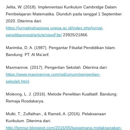
Jelita, W. (2018). Implementasi Kurikulum Cambridge Dalam
Pembelajaran Matematika. Diunduh pada tanggal 1 September
2020. Diterima dari:
https://jurnalmahasiswa.unesa.ac.id/index.php/jurnal-
penelitianpgsd/article/viewFile/
23925/21866.
Marimba, D. A. (1987). Pengantar Filsafat Pendidikan Islam.
Bandung: PT. Al Ma’arif.
Maxmanroe. (2017). Pengertian Sekolah. Diterima dari:
https://www.maxmanroe.com/vid/umum/pengertian-
sekolah.html
.
Moleong, L. J. (2016). Metode Penelitian Kualitatif. Bandung:
Remaja Rosdakarya.
Mulki, T., Zulfathan., & Rameli, A. (2016). Pelaksanaan
Kurikulum. Diterima dari:
http://lsmnur.blogspot.com/2016/05/bagaimana-melaksanakan-