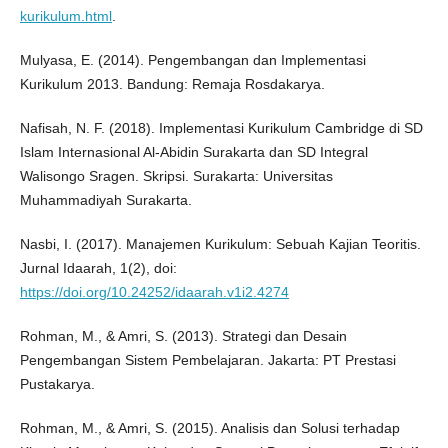
kurikulum.html
.
Mulyasa, E. (2014). Pengembangan dan Implementasi
Kurikulum 2013. Bandung: Remaja Rosdakarya.
Nafisah, N. F. (2018). Implementasi Kurikulum Cambridge di SD
Islam Internasional Al-Abidin Surakarta dan SD Integral
Walisongo Sragen. Skripsi. Surakarta: Universitas
Muhammadiyah Surakarta.
Nasbi, I. (2017). Manajemen Kurikulum: Sebuah Kajian Teoritis.
Jurnal Idaarah, 1(2), doi:
https://doi.org/10.24252/idaarah.v1i2.4274
Rohman, M., & Amri, S. (2013). Strategi dan Desain
Pengembangan Sistem Pembelajaran. Jakarta: PT Prestasi
Pustakarya.
Rohman, M., & Amri, S. (2015). Analisis dan Solusi terhadap