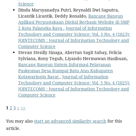
Science
Dinda Marsyanadya Putri, Reynaldi Dwi Saputra,
Licantik Licantik, Deddy Ronaldo,
Rancang Bangun
Aplikasi Perpustakaan Digital Berbasis Website di SMP
2 Kota Palangka Raya
,
Journal of Information
Technology and Computer Science: Vol. 3 No. 4 (2023):
JOINTECOMS : Journal of Information Technology and
Computer Science
Stevan Stenlly Sinaga, Abertun Sagit Sahay, Felicia
Sylviana, Rony Teguh, Liyando Hermawan Hasibuan,
Rancang Bangun Sistem Informasi Pelayanan
Puskesmas Desa Kumpai Batu Atas Kabupaten
Kotawaringin Barat
,
Journal of Information
Technology and Computer Science: Vol. 5 No. 4 (2025):
JOINTECOMS : Journal of Information Technology and
Computer Science
1
2
3
>
>>
You may also
start an advanced similarity search
for this
article.