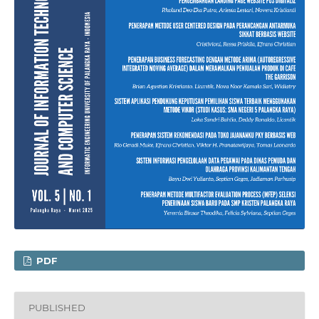
PDF
PUBLISHED