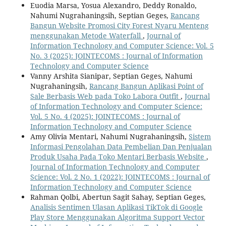
Euodia Marsa, Yosua Alexandro, Deddy Ronaldo,
Nahumi Nugrahaningsih, Septian Geges,
Rancang
Bangun Website Promosi City Forest Nyaru Menteng
menggunakan Metode Waterfall
,
Journal of
Information Technology and Computer Science: Vol. 5
No. 3 (2025): JOINTECOMS : Journal of Information
Technology and Computer Science
Vanny Arshita Sianipar, Septian Geges, Nahumi
Nugrahaningsih,
Rancang Bangun Aplikasi Point of
Sale Berbasis Web pada Toko Labora Outfit
,
Journal
of Information Technology and Computer Science:
Vol. 5 No. 4 (2025): JOINTECOMS : Journal of
Information Technology and Computer Science
Amy Olivia Mentari, Nahumi Nugrahaningsih,
Sistem
Informasi Pengolahan Data Pembelian Dan Penjualan
Produk Usaha Pada Toko Mentari Berbasis Website
,
Journal of Information Technology and Computer
Science: Vol. 2 No. 1 (2022): JOINTECOMS : Journal of
Information Technology and Computer Science
Rahman Qolbi, Abertun Sagit Sahay, Septian Geges,
Analisis Sentimen Ulasan Aplikasi TikTok di Google
Play Store Menggunakan Algoritma Support Vector