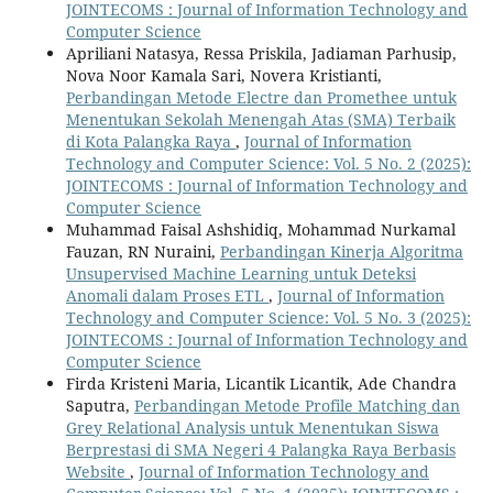
JOINTECOMS : Journal of Information Technology and
Computer Science
Apriliani Natasya, Ressa Priskila, Jadiaman Parhusip,
Nova Noor Kamala Sari, Novera Kristianti,
Perbandingan Metode Electre dan Promethee untuk
Menentukan Sekolah Menengah Atas (SMA) Terbaik
di Kota Palangka Raya
,
Journal of Information
Technology and Computer Science: Vol. 5 No. 2 (2025):
JOINTECOMS : Journal of Information Technology and
Computer Science
Muhammad Faisal Ashshidiq, Mohammad Nurkamal
Fauzan, RN Nuraini,
Perbandingan Kinerja Algoritma
Unsupervised Machine Learning untuk Deteksi
Anomali dalam Proses ETL
,
Journal of Information
Technology and Computer Science: Vol. 5 No. 3 (2025):
JOINTECOMS : Journal of Information Technology and
Computer Science
Firda Kristeni Maria, Licantik Licantik, Ade Chandra
Saputra,
Perbandingan Metode Profile Matching dan
Grey Relational Analysis untuk Menentukan Siswa
Berprestasi di SMA Negeri 4 Palangka Raya Berbasis
Website
,
Journal of Information Technology and