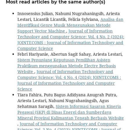
Most read articles by the same author(s)
Innosensius Julian, Nahumi Nugrahaningsih, Ariesta
Lestari, Licantik Licantik, Felicia Sylviana,
Analisa dan
Identifikasi Genre Musik Menggunakan Metode
Support Vector Machine
,
Journal of Information
Technology and Computer Science: Vol. 4 No. 2 (2024):
JOINTECOMS : Journal of Information Technology and
Computer Science
Febri Hariyanie, Abertun Sagit Sahay, Ariesta Lestari,
Sistem Penunjang Keputusan Pemilihan Asisten
Praktikum menggunakan Metode Electre Berbasis
Website
,
Journal of Information Technology and
Computer Science: Vol. 4 No. 4 (2024): JOINTECOMS :
Journal of Information Technology and Computer
Science
Tiara Fahira, Putu Bagus Adidyana Anugrah Putra,
Ariesta Lestari, Nahumi Nugrahaningsih, Agus
Sehatman Saragih,
Sistem Informasi Sasaran Kinerja
Pegawai (SKP) di Dinas Energi dan Sumberdaya
Mineral Provinsi Kalimantan Tengah Berbasis Website
,
Journal of Information Technology and Computer
Science: Vol. 3 No. 4 (2023): JOINTECOMS : Journal of