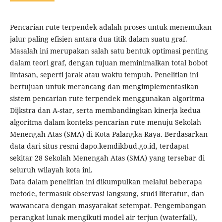
Pencarian rute terpendek adalah proses untuk menemukan
jalur paling efisien antara dua titik dalam suatu graf.
Masalah ini merupakan salah satu bentuk optimasi penting
dalam teori graf, dengan tujuan meminimalkan total bobot
lintasan, seperti jarak atau waktu tempuh. Penelitian ini
bertujuan untuk merancang dan mengimplementasikan
sistem pencarian rute terpendek menggunakan algoritma
Dijkstra dan A-star, serta membandingkan kinerja kedua
algoritma dalam konteks pencarian rute menuju Sekolah
Menengah Atas (SMA) di Kota Palangka Raya. Berdasarkan
data dari situs resmi dapo.kemdikbud.go.id, terdapat
sekitar 28 Sekolah Menengah Atas (SMA) yang tersebar di
seluruh wilayah kota ini.
Data dalam penelitian ini dikumpulkan melalui beberapa
metode, termasuk observasi langsung, studi literatur, dan
wawancara dengan masyarakat setempat. Pengembangan
perangkat lunak mengikuti model air terjun (waterfall),