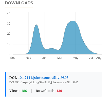
DOWNLOADS
DOI:
10.47111/jointecoms.v5i1.19805
DOI URL: https://doi.org/10.47111/jointecoms.v5i1.19805
Views:
186
|
Downloads:
130