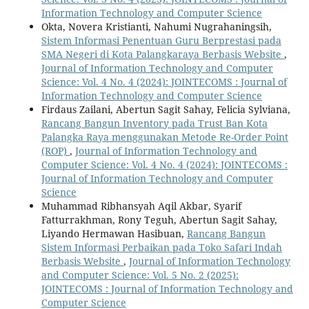
Information Technology and Computer Science
Okta, Novera Kristianti, Nahumi Nugrahaningsih,
Sistem Informasi Penentuan Guru Berprestasi pada
SMA Negeri di Kota Palangkaraya Berbasis Website
,
Journal of Information Technology and Computer
Science: Vol. 4 No. 4 (2024): JOINTECOMS : Journal of
Information Technology and Computer Science
Firdaus Zailani, Abertun Sagit Sahay, Felicia Sylviana,
Rancang Bangun Inventory pada Trust Ban Kota
Palangka Raya menggunakan Metode Re-Order Point
(ROP)
,
Journal of Information Technology and
Computer Science: Vol. 4 No. 4 (2024): JOINTECOMS :
Journal of Information Technology and Computer
Science
Muhammad Ribhansyah Aqil Akbar, Syarif
Fatturrakhman, Rony Teguh, Abertun Sagit Sahay,
Liyando Hermawan Hasibuan,
Rancang Bangun
Sistem Informasi Perbaikan pada Toko Safari Indah
Berbasis Website
,
Journal of Information Technology
and Computer Science: Vol. 5 No. 2 (2025):
JOINTECOMS : Journal of Information Technology and
Computer Science