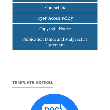
Contact Us
Open Access Policy
Copyright Notice
Publication Ethics and Malpractice
Statement
TEMPLATE ARTIKEL