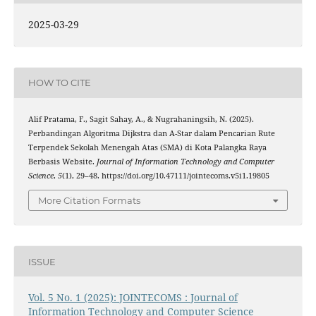
2025-03-29
HOW TO CITE
Alif Pratama, F., Sagit Sahay, A., & Nugrahaningsih, N. (2025).
Perbandingan Algoritma Dijkstra dan A-Star dalam Pencarian Rute
Terpendek Sekolah Menengah Atas (SMA) di Kota Palangka Raya
Berbasis Website.
Journal of Information Technology and Computer
Science
,
5
(1), 29–48. https://doi.org/10.47111/jointecoms.v5i1.19805
More Citation Formats
ISSUE
Vol. 5 No. 1 (2025): JOINTECOMS : Journal of
Information Technology and Computer Science