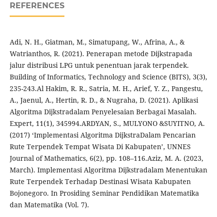
REFERENCES
Adi, N. H., Giatman, M., Simatupang, W., Afrina, A., &
Watrianthos, R. (2021). Penerapan metode Dijkstrapada
jalur distribusi LPG untuk penentuan jarak terpendek.
Building of Informatics, Technology and Science (BITS), 3(3),
235-243.Al Hakim, R. R., Satria, M. H., Arief, Y. Z., Pangestu,
A., Jaenul, A., Hertin, R. D., & Nugraha, D. (2021). Aplikasi
Algoritma Dijkstradalam Penyelesaian Berbagai Masalah.
Expert, 11(1), 345994.ARDYAN, S., MULYONO &SUYITNO, A.
(2017) ‘Implementasi Algoritma DijkstraDalam Pencarian
Rute Terpendek Tempat Wisata Di Kabupaten’, UNNES
Journal of Mathematics, 6(2), pp. 108–116.Aziz, M. A. (2023,
March). Implementasi Algoritma Dijkstradalam Menentukan
Rute Terpendek Terhadap Destinasi Wisata Kabupaten
Bojonegoro. In Prosiding Seminar Pendidikan Matematika
dan Matematika (Vol. 7).