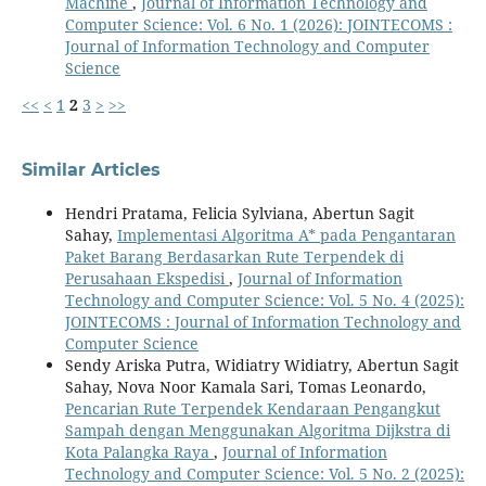
Machine
,
Journal of Information Technology and
Computer Science: Vol. 6 No. 1 (2026): JOINTECOMS :
Journal of Information Technology and Computer
Science
<<
<
1
2
3
>
>>
Similar Articles
Hendri Pratama, Felicia Sylviana, Abertun Sagit
Sahay,
Implementasi Algoritma A* pada Pengantaran
Paket Barang Berdasarkan Rute Terpendek di
Perusahaan Ekspedisi
,
Journal of Information
Technology and Computer Science: Vol. 5 No. 4 (2025):
JOINTECOMS : Journal of Information Technology and
Computer Science
Sendy Ariska Putra, Widiatry Widiatry, Abertun Sagit
Sahay, Nova Noor Kamala Sari, Tomas Leonardo,
Pencarian Rute Terpendek Kendaraan Pengangkut
Sampah dengan Menggunakan Algoritma Dijkstra di
Kota Palangka Raya
,
Journal of Information
Technology and Computer Science: Vol. 5 No. 2 (2025):