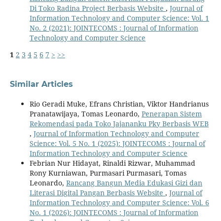
Di Toko Radina Project Berbasis Website
,
Journal of
Information Technology and Computer Science: Vol. 1
No. 2 (2021): JOINTECOMS : Journal of Information
Technology and Computer Science
1
2
3
4
5
6
7
>
>>
Similar Articles
Rio Geradi Muke, Efrans Christian, Viktor Handrianus
Pranatawijaya, Tomas Leonardo,
Penerapan Sistem
Rekomendasi pada Toko Jajananku Pky Berbasis WEB
,
Journal of Information Technology and Computer
Science: Vol. 5 No. 1 (2025): JOINTECOMS : Journal of
Information Technology and Computer Science
Febrian Nur Hidayat, Rinaldi Rizwar, Muhammad
Rony Kurniawan, Purmasari Purmasari, Tomas
Leonardo,
Rancang Bangun Media Edukasi Gizi dan
Literasi Digital Pangan Berbasis Website
,
Journal of
Information Technology and Computer Science: Vol. 6
No. 1 (2026): JOINTECOMS : Journal of Information