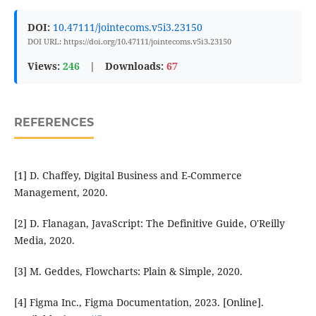
DOI:
10.47111/jointecoms.v5i3.23150
DOI URL: https://doi.org/10.47111/jointecoms.v5i3.23150
Views:
246
|
Downloads:
67
REFERENCES
[1] D. Chaffey, Digital Business and E-Commerce
Management, 2020.
[2] D. Flanagan, JavaScript: The Definitive Guide, O'Reilly
Media, 2020.
[3] M. Geddes, Flowcharts: Plain & Simple, 2020.
[4] Figma Inc., Figma Documentation, 2023. [Online].