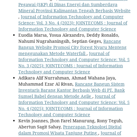
Pegawai (SKP) di Dinas Energi dan Sumberdaya
Mineral Provinsi Kalimantan Tengah Berbasis Website
,
Journal of Information Technology and Computer
Science: Vol. 3 No. 4 (2023): JOINTECOMS : Journal of
Information Technology and Computer Science
Euodia Marsa, Yosua Alexandro, Deddy Ronaldo,
Nahumi Nugrahaningsih, Septian Geges,
Rancang
Bangun Website Promosi City Forest Nyaru Menteng
menggunakan Metode Waterfall
,
Journal of
Information Technology and Computer Science: Vol. 5
No. 3 (2025): JOINTECOMS : Journal of Information
Technology and Computer Science
Adikara Alif Nurrahman, Ahmad Wahana Jaya,
Muhammad Ezar Al Rivan,
Rancang Bangun Sistem
Inventaris Barang Kantor Berbasis Web di PT. Bank
Sumsel Babel dengan Metode Agile
,
Journal of
Information Technology and Computer Science: Vol. 5
No. 4 (2025): JOINTECOMS : Journal of Information
Technology and Computer Science
Kevin Joannes, Jhon Farel Manurung, Rony Teguh,
Abertun Sagit Sahay,
Penerapan Teknologi Digital
dalam Promosi Wisata Tanjung Puting
,
Journal of