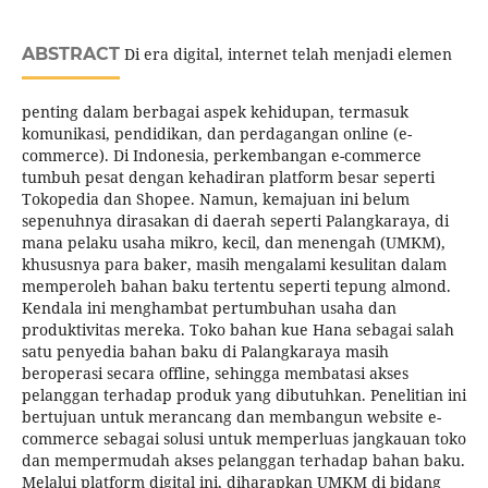
ABSTRACT
Di era digital, internet telah menjadi elemen
penting dalam berbagai aspek kehidupan, termasuk
komunikasi, pendidikan, dan perdagangan online (e-
commerce). Di Indonesia, perkembangan e-commerce
tumbuh pesat dengan kehadiran platform besar seperti
Tokopedia dan Shopee. Namun, kemajuan ini belum
sepenuhnya dirasakan di daerah seperti Palangkaraya, di
mana pelaku usaha mikro, kecil, dan menengah (UMKM),
khususnya para baker, masih mengalami kesulitan dalam
memperoleh bahan baku tertentu seperti tepung almond.
Kendala ini menghambat pertumbuhan usaha dan
produktivitas mereka. Toko bahan kue Hana sebagai salah
satu penyedia bahan baku di Palangkaraya masih
beroperasi secara offline, sehingga membatasi akses
pelanggan terhadap produk yang dibutuhkan. Penelitian ini
bertujuan untuk merancang dan membangun website e-
commerce sebagai solusi untuk memperluas jangkauan toko
dan mempermudah akses pelanggan terhadap bahan baku.
Melalui platform digital ini, diharapkan UMKM di bidang