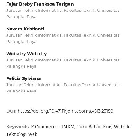
Fajar Breby Franksoa Tarigan
Jurusan Teknik Informatika, Fakultas Teknik, Universitas
Palangka Raya
Novera Kristianti
Jurusan Teknik Informatika, Fakultas Teknik, Universitas
Palangka Raya
Widiatry Widiatry
Jurusan Teknik Informatika, Fakultas Teknik, Universitas
Palangka Raya
Felicia Sylviana
Jurusan Teknik Informatika, Fakultas Teknik, Universitas
Palangka Raya
DOI:
https://doi.org/10.47111/jointecoms.v5i3.23150
E-Commerce, UMKM, Toko Bahan Kue, Website,
Keywords:
Teknologi Web