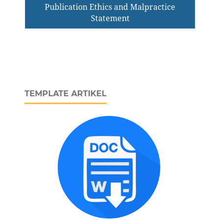
Publication Ethics and Malpractice
Statement
TEMPLATE ARTIKEL