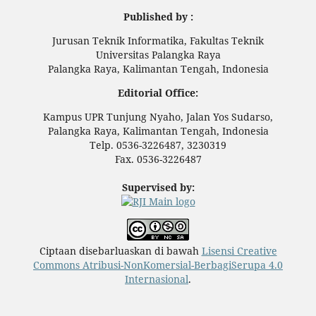
Published by :
Jurusan Teknik Informatika, Fakultas Teknik
Universitas Palangka Raya
Palangka Raya, Kalimantan Tengah, Indonesia
Editorial Office:
Kampus UPR Tunjung Nyaho, Jalan Yos Sudarso,
Palangka Raya, Kalimantan Tengah, Indonesia
Telp. 0536-3226487, 3230319
Fax. 0536-3226487
Supervised by:
Ciptaan disebarluaskan di bawah
Lisensi Creative
Commons Atribusi-NonKomersial-BerbagiSerupa 4.0
Internasional
.