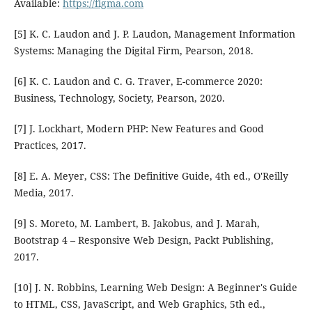
Available:
https://figma.com
[5] K. C. Laudon and J. P. Laudon, Management Information
Systems: Managing the Digital Firm, Pearson, 2018.
[6] K. C. Laudon and C. G. Traver, E-commerce 2020:
Business, Technology, Society, Pearson, 2020.
[7] J. Lockhart, Modern PHP: New Features and Good
Practices, 2017.
[8] E. A. Meyer, CSS: The Definitive Guide, 4th ed., O'Reilly
Media, 2017.
[9] S. Moreto, M. Lambert, B. Jakobus, and J. Marah,
Bootstrap 4 – Responsive Web Design, Packt Publishing,
2017.
[10] J. N. Robbins, Learning Web Design: A Beginner's Guide
to HTML, CSS, JavaScript, and Web Graphics, 5th ed.,