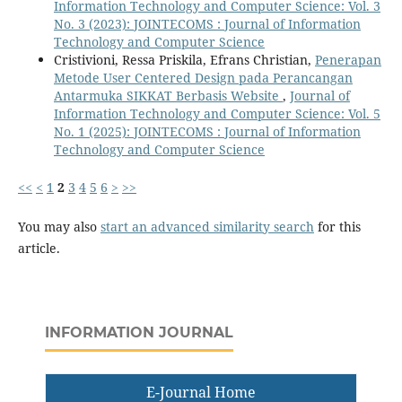
Information Technology and Computer Science: Vol. 3
No. 3 (2023): JOINTECOMS : Journal of Information
Technology and Computer Science
Cristivioni, Ressa Priskila, Efrans Christian,
Penerapan
Metode User Centered Design pada Perancangan
Antarmuka SIKKAT Berbasis Website
,
Journal of
Information Technology and Computer Science: Vol. 5
No. 1 (2025): JOINTECOMS : Journal of Information
Technology and Computer Science
<<
<
1
2
3
4
5
6
>
>>
You may also
start an advanced similarity search
for this
article.
INFORMATION JOURNAL
E-Journal Home