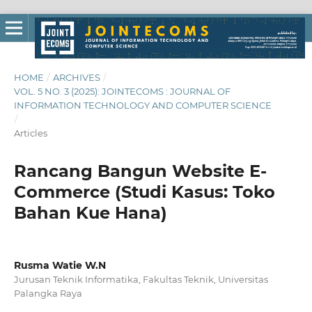
HOME
/
ARCHIVES
/
VOL. 5 NO. 3 (2025): JOINTECOMS : JOURNAL OF
INFORMATION TECHNOLOGY AND COMPUTER SCIENCE
/
Articles
Rancang Bangun Website E-
Commerce (Studi Kasus: Toko
Bahan Kue Hana)
Rusma Watie W.N
Jurusan Teknik Informatika, Fakultas Teknik, Universitas
Palangka Raya