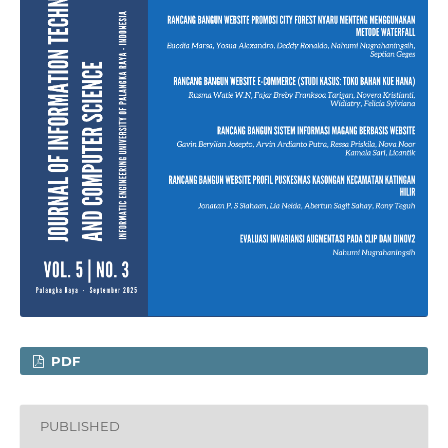
PDF
PUBLISHED