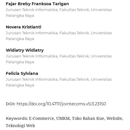
Fajar Breby Franksoa Tarigan
Jurusan Teknik Informatika, Fakultas Teknik, Universitas
Palangka Raya
Novera Kristianti
Jurusan Teknik Informatika, Fakultas Teknik, Universitas
Palangka Raya
Widiatry Widiatry
Jurusan Teknik Informatika, Fakultas Teknik, Universitas
Palangka Raya
Felicia Sylviana
Jurusan Teknik Informatika, Fakultas Teknik, Universitas
Palangka Raya
DOI:
https://doi.org/10.47111/jointecoms.v5i3.23150
E-Commerce, UMKM, Toko Bahan Kue, Website,
Keywords:
Teknologi Web