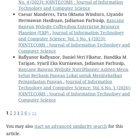
No. 4 (2023): JOINTECOMS : Journal of Information
Technology and Computer Science
Caesar Manderes, Tirta Oktama Winduro, Liyando
Hermawan Hasibuan, Jadiaman Parhusip,
Rancang
Bangun Website Coffeeshop Enterprise Resource
Planning (ERP)
,
Journal of Information Technology
and Computer Science: Vol. 3 No. 4 (2023):
JOINTECOMS : Journal of Information Technology and
Computer Science
Raflyanor Raflyanor, Daniel Veri Fikatur, Handika M
Tarigan, Syaril Eka Kurniawan, Jadiaman Parhusip,
Rancang Bangun Website NutriPlanner Asisten Menu
Sehat Berbasis Pangan Lokal untuk Meningkatkan
Pemanfaatan Pangan
,
Journal of Information
Technology and Computer Science: Vol. 6 No. 1 (2026):
JOINTECOMS : Journal of Information Technology and
Computer Science
1
2
3
4
5
6
>
>>
You may also
start an advanced similarity search
for this
article.