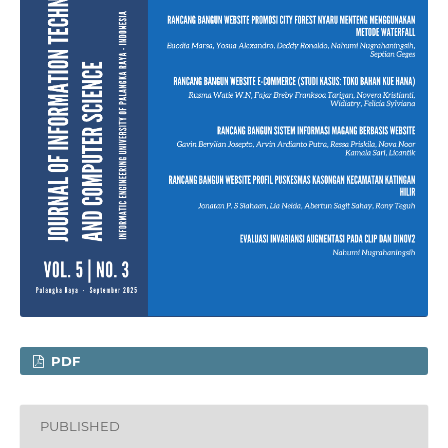
PDF
PUBLISHED