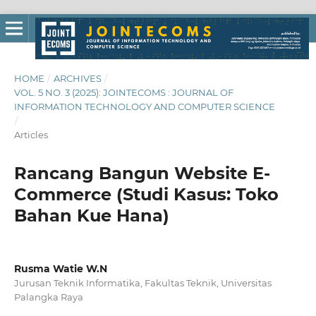
HOME
/
ARCHIVES
/
VOL. 5 NO. 3 (2025): JOINTECOMS : JOURNAL OF
INFORMATION TECHNOLOGY AND COMPUTER SCIENCE
/
Articles
Rancang Bangun Website E-
Commerce (Studi Kasus: Toko
Bahan Kue Hana)
Rusma Watie W.N
Jurusan Teknik Informatika, Fakultas Teknik, Universitas
Palangka Raya