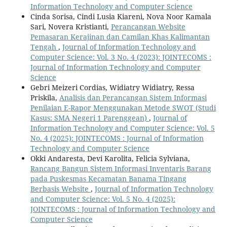
Information Technology and Computer Science
Cinda Sorisa, Cindi Lusia Kiareni, Nova Noor Kamala
Sari, Novera Kristianti,
Perancangan Website
Pemasaran Kerajinan dan Camilan Khas Kalimantan
Tengah
,
Journal of Information Technology and
Computer Science: Vol. 3 No. 4 (2023): JOINTECOMS :
Journal of Information Technology and Computer
Science
Gebri Meizeri Cordias, Widiatry Widiatry, Ressa
Priskila,
Analisis dan Perancangan Sistem Informasi
Penilaian E-Rapor Menggunakan Metode SWOT (Studi
Kasus: SMA Negeri 1 Parenggean)
,
Journal of
Information Technology and Computer Science: Vol. 5
No. 4 (2025): JOINTECOMS : Journal of Information
Technology and Computer Science
Okki Andaresta, Devi Karolita, Felicia Sylviana,
Rancang Bangun Sistem Informasi Inventaris Barang
pada Puskesmas Kecamatan Banama Tingang
Berbasis Website
,
Journal of Information Technology
and Computer Science: Vol. 5 No. 4 (2025):
JOINTECOMS : Journal of Information Technology and
Computer Science