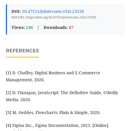
DOI:
10.47111/jointecoms.v5i3.23150
DOI URL: https://doi.org/10.47111/jointecoms.v5i3.23150
Views:
246
|
Downloads:
67
REFERENCES
[1] D. Chaffey, Digital Business and E-Commerce
Management, 2020.
[2] D. Flanagan, JavaScript: The Definitive Guide, O'Reilly
Media, 2020.
[3] M. Geddes, Flowcharts: Plain & Simple, 2020.
[4] Figma Inc., Figma Documentation, 2023. [Online].