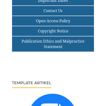
Important Dates
Contact Us
Open Access Policy
Copyright Notice
Publication Ethics and Malpractice
Statement
TEMPLATE ARTIKEL