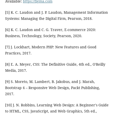
Available:
https://figma.com
[5] K. C. Laudon and J. P. Laudon, Management Information
Systems: Managing the Digital Firm, Pearson, 2018.
[6] K. C. Laudon and C. G. Traver, E-commerce 2020:
Business, Technology, Society, Pearson, 2020.
[7] J. Lockhart, Modern PHP: New Features and Good
Practices, 2017.
[8] E. A. Meyer, CSS: The Definitive Guide, 4th ed., O'Reilly
Media, 2017.
[9] S. Moreto, M. Lambert, B. Jakobus, and J. Marah,
Bootstrap 4 – Responsive Web Design, Packt Publishing,
2017.
[10] J. N. Robbins, Learning Web Design: A Beginner's Guide
to HTML, CSS, JavaScript, and Web Graphics, 5th ed.,