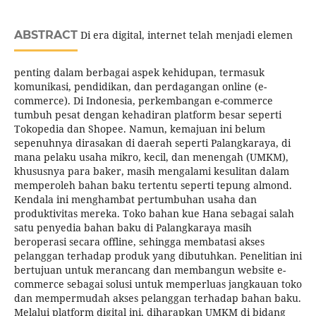
ABSTRACT
Di era digital, internet telah menjadi elemen
penting dalam berbagai aspek kehidupan, termasuk
komunikasi, pendidikan, dan perdagangan online (e-
commerce). Di Indonesia, perkembangan e-commerce
tumbuh pesat dengan kehadiran platform besar seperti
Tokopedia dan Shopee. Namun, kemajuan ini belum
sepenuhnya dirasakan di daerah seperti Palangkaraya, di
mana pelaku usaha mikro, kecil, dan menengah (UMKM),
khususnya para baker, masih mengalami kesulitan dalam
memperoleh bahan baku tertentu seperti tepung almond.
Kendala ini menghambat pertumbuhan usaha dan
produktivitas mereka. Toko bahan kue Hana sebagai salah
satu penyedia bahan baku di Palangkaraya masih
beroperasi secara offline, sehingga membatasi akses
pelanggan terhadap produk yang dibutuhkan. Penelitian ini
bertujuan untuk merancang dan membangun website e-
commerce sebagai solusi untuk memperluas jangkauan toko
dan mempermudah akses pelanggan terhadap bahan baku.
Melalui platform digital ini, diharapkan UMKM di bidang