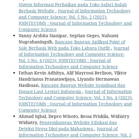
Sistem Informasi Perbaikan pada Toko Safari Indah
Berbasis Website
,
Journal of Information Technology
and Computer Science: Vol. 5 No. 2 (2025):
JOINTECOMS : Journal of Information Technology and
Computer Science
Vanny Arshita Sianipar, Septian Geges, Nahumi
Nugrahaningsih,
Rancang Bangun Aplikasi Point of
Sale Berbasis Web pada Toko Labora Outfit
,
Journal
of Information Technology and Computer Science:
Vol. 5 No. 4 (2025): JOINTECOMS : Journal of
Information Technology and Computer Science
Fathan Kevin Adhitya, Alif Mayrossi Berlison, Viktor
Handrianus Pranatawijaya, Liyando Hermawan
Hasibuan,
Rancang Bangun Website Sosialisasi dan
Donasi Laut Lestari Indonesia
,
Journal of Information
Technology and Computer Science: Vol. 3 No. 4 (2023):
JOINTECOMS : Journal of Information Technology and
Computer Science
Ahmad Iqbal, Depro Winoto, Ressa Priskila, Widiatry
Widiatry,
Pengembangan Website Edukasi dan
Deteksi Stress Dini pada Mahasiswa
,
Journal of
Information Technology and Computer Science: Vol. 3