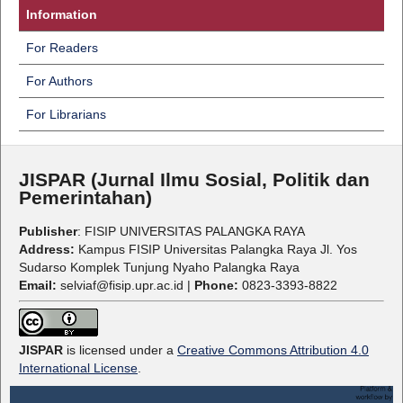
Information
For Readers
For Authors
For Librarians
JISPAR (Jurnal Ilmu Sosial, Politik dan
Pemerintahan)
Publisher
: FISIP UNIVERSITAS PALANGKA RAYA
Address:
Kampus FISIP Universitas Palangka Raya Jl. Yos
Sudarso Komplek Tunjung Nyaho Palangka Raya
Email:
selviaf@fisip.upr.ac.id |
Phone:
0823-3393-8822
JISPAR
is licensed under a
Creative Commons Attribution 4.0
International License
.