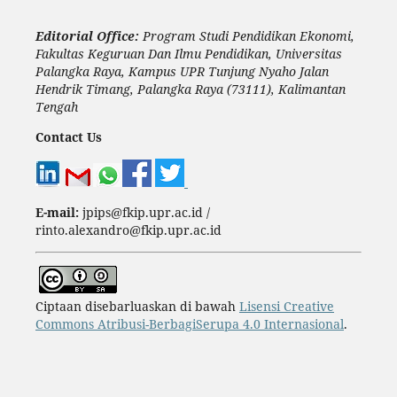
Editorial Office:
Program Studi Pendidikan Ekonomi,
Fakultas Keguruan Dan Ilmu Pendidikan, Universitas
Palangka Raya, Kampus UPR Tunjung Nyaho Jalan
Hendrik Timang, Palangka Raya (73111), Kalimantan
Tengah
Contact Us
E-mail:
jpips@fkip.upr.ac.id /
rinto.alexandro@fkip.upr.ac.id
Ciptaan disebarluaskan di bawah
Lisensi Creative
Commons Atribusi-BerbagiSerupa 4.0 Internasional
.