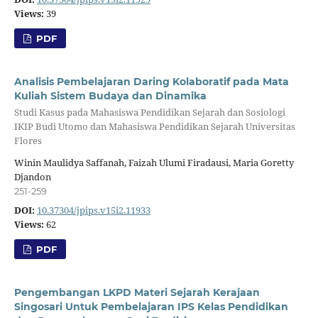
Views:
39
PDF
Analisis Pembelajaran Daring Kolaboratif pada Mata
Kuliah Sistem Budaya dan Dinamika
Studi Kasus pada Mahasiswa Pendidikan Sejarah dan Sosiologi
IKIP Budi Utomo dan Mahasiswa Pendidikan Sejarah Universitas
Flores
Winin Maulidya Saffanah, Faizah Ulumi Firadausi, Maria Goretty
Djandon
251-259
DOI:
10.37304/jpips.v15i2.11933
Views:
62
PDF
Pengembangan LKPD Materi Sejarah Kerajaan
Singosari Untuk Pembelajaran IPS Kelas Pendidikan