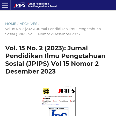
HOME
/
ARCHIVES
/
Vol. 15 No. 2 (2023): Jurnal Pendidikan Ilmu Pengetahuan
Sosial (JPIPS) Vol 15 Nomor 2 Desember 2023
Vol. 15 No. 2 (2023): Jurnal
Pendidikan Ilmu Pengetahuan
Sosial (JPIPS) Vol 15 Nomor 2
Desember 2023