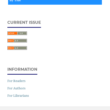
By Title
CURRENT ISSUE
INFORMATION
For Readers
For Authors
For Librarians