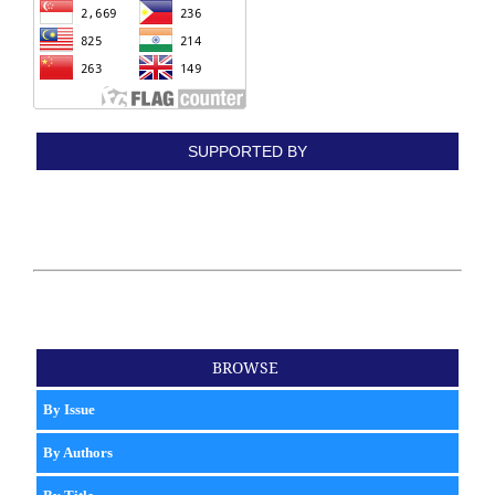
SUPPORTED BY
BROWSE
By Issue
By Authors