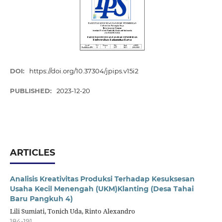
DOI:
https://doi.org/10.37304/jpips.v15i2
PUBLISHED:
2023-12-20
ARTICLES
Analisis Kreativitas Produksi Terhadap Kesuksesan
Usaha Kecil Menengah (UKM)Klanting (Desa Tahai
Baru Pangkuh 4)
Lili Sumiati, Tonich Uda, Rinto Alexandro
184-191