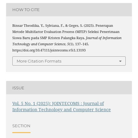
HOW TO CITE
Binsar Theodika, Y., Sylviana, F., & Geges, S. (2025). Penerapan
Metode Multifactor Evaluation Process (MFEP) Seleksi Penerimaan
Siswa Baru pada SMP Kristen Palangka Raya.
Journal of Information
Technology and Computer Science
,
5
(1), 137–145.
https://doi.org/10.47111/jointecoms.v5i1.13193
More Citation Formats
ISSUE
Vol. 5 No. 1 (2025): JOINTECOMS : Journal of
Information Technology and Computer Science
SECTION