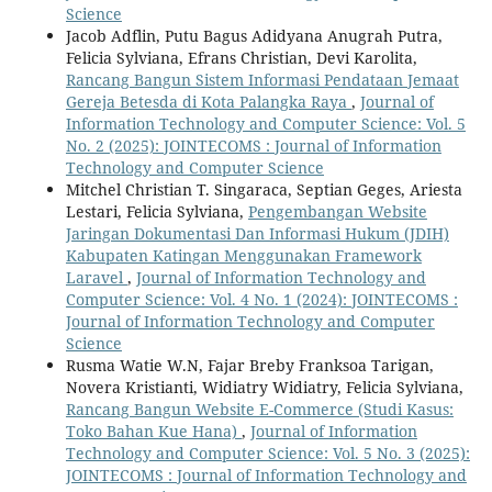
Science
Jacob Adflin, Putu Bagus Adidyana Anugrah Putra,
Felicia Sylviana, Efrans Christian, Devi Karolita,
Rancang Bangun Sistem Informasi Pendataan Jemaat
Gereja Betesda di Kota Palangka Raya
,
Journal of
Information Technology and Computer Science: Vol. 5
No. 2 (2025): JOINTECOMS : Journal of Information
Technology and Computer Science
Mitchel Christian T. Singaraca, Septian Geges, Ariesta
Lestari, Felicia Sylviana,
Pengembangan Website
Jaringan Dokumentasi Dan Informasi Hukum (JDIH)
Kabupaten Katingan Menggunakan Framework
Laravel
,
Journal of Information Technology and
Computer Science: Vol. 4 No. 1 (2024): JOINTECOMS :
Journal of Information Technology and Computer
Science
Rusma Watie W.N, Fajar Breby Franksoa Tarigan,
Novera Kristianti, Widiatry Widiatry, Felicia Sylviana,
Rancang Bangun Website E-Commerce (Studi Kasus:
Toko Bahan Kue Hana)
,
Journal of Information
Technology and Computer Science: Vol. 5 No. 3 (2025):
JOINTECOMS : Journal of Information Technology and