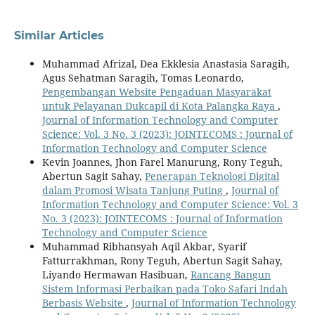
Similar Articles
Muhammad Afrizal, Dea Ekklesia Anastasia Saragih,
Agus Sehatman Saragih, Tomas Leonardo,
Pengembangan Website Pengaduan Masyarakat
untuk Pelayanan Dukcapil di Kota Palangka Raya
,
Journal of Information Technology and Computer
Science: Vol. 3 No. 3 (2023): JOINTECOMS : Journal of
Information Technology and Computer Science
Kevin Joannes, Jhon Farel Manurung, Rony Teguh,
Abertun Sagit Sahay,
Penerapan Teknologi Digital
dalam Promosi Wisata Tanjung Puting
,
Journal of
Information Technology and Computer Science: Vol. 3
No. 3 (2023): JOINTECOMS : Journal of Information
Technology and Computer Science
Muhammad Ribhansyah Aqil Akbar, Syarif
Fatturrakhman, Rony Teguh, Abertun Sagit Sahay,
Liyando Hermawan Hasibuan,
Rancang Bangun
Sistem Informasi Perbaikan pada Toko Safari Indah
Berbasis Website
,
Journal of Information Technology