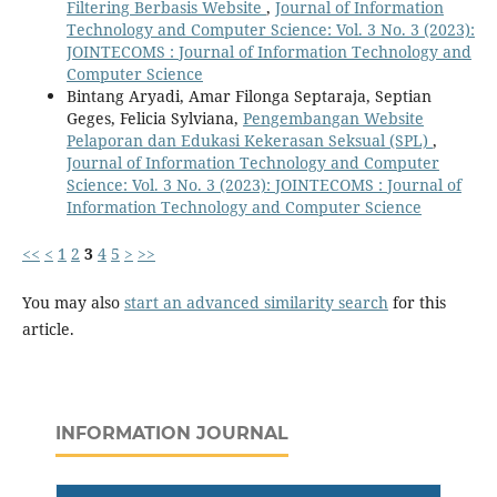
Filtering Berbasis Website
,
Journal of Information
Technology and Computer Science: Vol. 3 No. 3 (2023):
JOINTECOMS : Journal of Information Technology and
Computer Science
Bintang Aryadi, Amar Filonga Septaraja, Septian
Geges, Felicia Sylviana,
Pengembangan Website
Pelaporan dan Edukasi Kekerasan Seksual (SPL)
,
Journal of Information Technology and Computer
Science: Vol. 3 No. 3 (2023): JOINTECOMS : Journal of
Information Technology and Computer Science
<<
<
1
2
3
4
5
>
>>
You may also
start an advanced similarity search
for this
article.
INFORMATION JOURNAL