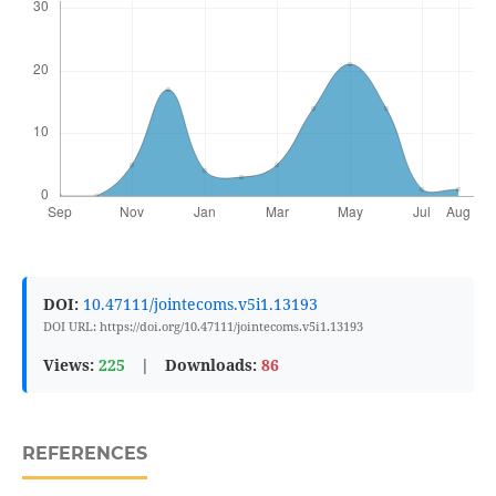
DOI:
10.47111/jointecoms.v5i1.13193
DOI URL: https://doi.org/10.47111/jointecoms.v5i1.13193
Views:
225
|
Downloads:
86
REFERENCES