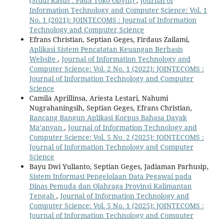
(Studi Kasus : Pada Toko Obyth)
,
Journal of
Information Technology and Computer Science: Vol. 1
No. 1 (2021): JOINTECOMS : Journal of Information
Technology and Computer Science
Efrans Christian, Septian Geges, Firdaus Zailami,
Aplikasi Sistem Pencatatan Keuangan Berbasis
Website
,
Journal of Information Technology and
Computer Science: Vol. 2 No. 1 (2022): JOINTECOMS :
Journal of Information Technology and Computer
Science
Camila Aprillinsa, Ariesta Lestari, Nahumi
Nugrahaningsih, Septian Geges, Efrans Christian,
Rancang Bangun Aplikasi Korpus Bahasa Dayak
Ma’anyan
,
Journal of Information Technology and
Computer Science: Vol. 5 No. 2 (2025): JOINTECOMS :
Journal of Information Technology and Computer
Science
Bayu Dwi Yulianto, Septian Geges, Jadiaman Parhusip,
Sistem Informasi Pengelolaan Data Pegawai pada
Dinas Pemuda dan Olahraga Provinsi Kalimantan
Tengah
,
Journal of Information Technology and
Computer Science: Vol. 5 No. 1 (2025): JOINTECOMS :
Journal of Information Technology and Computer