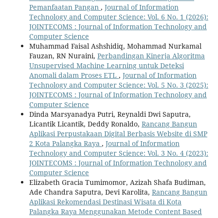
Pemanfaatan Pangan
,
Journal of Information
Technology and Computer Science: Vol. 6 No. 1 (2026):
JOINTECOMS : Journal of Information Technology and
Computer Science
Muhammad Faisal Ashshidiq, Mohammad Nurkamal
Fauzan, RN Nuraini,
Perbandingan Kinerja Algoritma
Unsupervised Machine Learning untuk Deteksi
Anomali dalam Proses ETL
,
Journal of Information
Technology and Computer Science: Vol. 5 No. 3 (2025):
JOINTECOMS : Journal of Information Technology and
Computer Science
Dinda Marsyanadya Putri, Reynaldi Dwi Saputra,
Licantik Licantik, Deddy Ronaldo,
Rancang Bangun
Aplikasi Perpustakaan Digital Berbasis Website di SMP
2 Kota Palangka Raya
,
Journal of Information
Technology and Computer Science: Vol. 3 No. 4 (2023):
JOINTECOMS : Journal of Information Technology and
Computer Science
Elizabeth Gracia Tumimomor, Azizah Shafa Budiman,
Ade Chandra Saputra, Devi Karolita,
Rancang Bangun
Aplikasi Rekomendasi Destinasi Wisata di Kota
Palangka Raya Menggunakan Metode Content Based