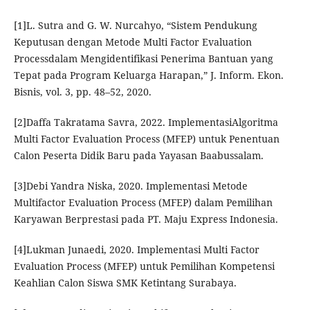
[1]L. Sutra and G. W. Nurcahyo, “Sistem Pendukung
Keputusan dengan Metode Multi Factor Evaluation
Processdalam Mengidentifikasi Penerima Bantuan yang
Tepat pada Program Keluarga Harapan,” J. Inform. Ekon.
Bisnis, vol. 3, pp. 48–52, 2020.
[2]Daffa Takratama Savra, 2022. ImplementasiAlgoritma
Multi Factor Evaluation Process (MFEP) untuk Penentuan
Calon Peserta Didik Baru pada Yayasan Baabussalam.
[3]Debi Yandra Niska, 2020. Implementasi Metode
Multifactor Evaluation Process (MFEP) dalam Pemilihan
Karyawan Berprestasi pada PT. Maju Express Indonesia.
[4]Lukman Junaedi, 2020. Implementasi Multi Factor
Evaluation Process (MFEP) untuk Pemilihan Kompetensi
Keahlian Calon Siswa SMK Ketintang Surabaya.