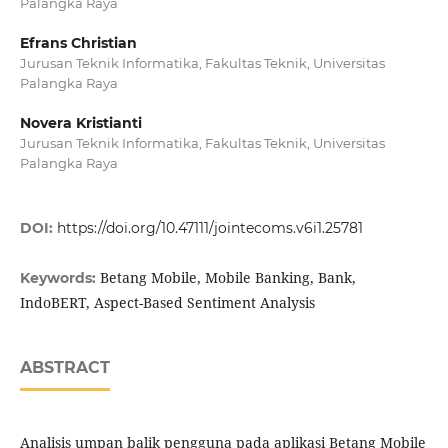
Palangka Raya
Efrans Christian
Jurusan Teknik Informatika, Fakultas Teknik, Universitas
Palangka Raya
Novera Kristianti
Jurusan Teknik Informatika, Fakultas Teknik, Universitas
Palangka Raya
DOI:
https://doi.org/10.47111/jointecoms.v6i1.25781
Betang Mobile, Mobile Banking, Bank,
Keywords:
IndoBERT, Aspect-Based Sentiment Analysis
ABSTRACT
Analisis umpan balik pengguna pada aplikasi Betang Mobile