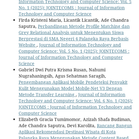
Information Technology and Computer Science: Vol. 5
No. 1 (2025): JOINTECOMS : Journal of Information
Technology and Computer Science
Firda Kristeni Maria, Licantik Licantik, Ade Chandra
Saputra,
Perbandingan Metode Profile Matching dan
Grey Relational Analysis untuk Menentukan Siswa
Berprestasi di SMA Negeri 4 Palangka Raya Berbasis
Website
,
Journal of Information Technology and
Computer Science: Vol. 5 No. 1 (2025): JOINTECOMS :
Journal of Information Technology and Computer
Science
Gabriel Dwi Putra Krisma Rusan, Nahumi
Nugrahaningsih, Agus Sehatman Saragih,
Pengembangan Aplikasi Mobile Pendeteksi Penyakit
Kulit Menggunakan Model Mobile-Net V3 Dengan
Metode Transfer Learning
,
Journal of Information
Technology and Computer Science: Vol. 6 No. 1 (2026):
JOINTECOMS : Journal of Information Technology and
Computer Science
Elizabeth Gracia Tumimomor, Azizah Shafa Budiman,
Ade Chandra Saputra, Devi Karolita,
Rancang Bangun
Aplikasi Rekomendasi Destinasi Wisata di Kota
Palangka Raya Menggunakan Metode Content Based