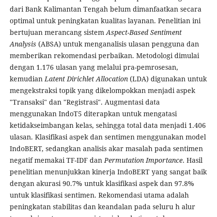
dari Bank Kalimantan Tengah belum dimanfaatkan secara
optimal untuk peningkatan kualitas layanan. Penelitian ini
bertujuan merancang sistem
Aspect-Based Sentiment
Analysis
(ABSA) untuk menganalisis ulasan pengguna dan
memberikan rekomendasi perbaikan. Metodologi dimulai
dengan 1.176 ulasan yang melalui pra-pemrosesan,
kemudian
Latent Dirichlet Allocation
(LDA) digunakan untuk
mengekstraksi topik yang dikelompokkan menjadi aspek
"Transaksi" dan "Registrasi". Augmentasi data
menggunakan IndoT5 diterapkan untuk mengatasi
ketidakseimbangan kelas, sehingga total data menjadi 1.406
ulasan. Klasifikasi aspek dan sentimen menggunakan model
IndoBERT, sedangkan analisis akar masalah pada sentimen
negatif memakai TF-IDF dan
Permutation Importance
. Hasil
penelitian menunjukkan kinerja IndoBERT yang sangat baik
dengan akurasi 90.7% untuk klasifikasi aspek dan 97.8%
untuk klasifikasi sentimen. Rekomendasi utama adalah
peningkatan stabilitas dan keandalan pada seluru h alur