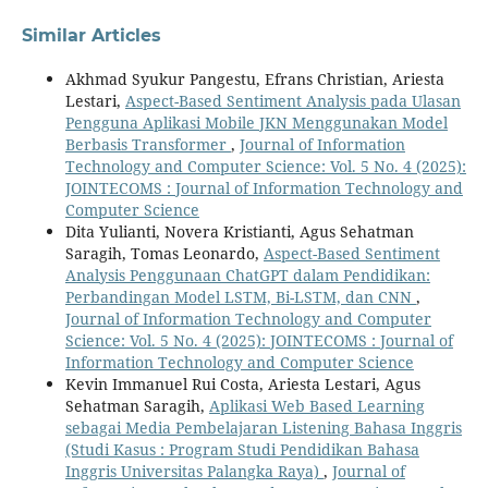
Similar Articles
Akhmad Syukur Pangestu, Efrans Christian, Ariesta
Lestari,
Aspect-Based Sentiment Analysis pada Ulasan
Pengguna Aplikasi Mobile JKN Menggunakan Model
Berbasis Transformer
,
Journal of Information
Technology and Computer Science: Vol. 5 No. 4 (2025):
JOINTECOMS : Journal of Information Technology and
Computer Science
Dita Yulianti, Novera Kristianti, Agus Sehatman
Saragih, Tomas Leonardo,
Aspect-Based Sentiment
Analysis Penggunaan ChatGPT dalam Pendidikan:
Perbandingan Model LSTM, Bi-LSTM, dan CNN
,
Journal of Information Technology and Computer
Science: Vol. 5 No. 4 (2025): JOINTECOMS : Journal of
Information Technology and Computer Science
Kevin Immanuel Rui Costa, Ariesta Lestari, Agus
Sehatman Saragih,
Aplikasi Web Based Learning
sebagai Media Pembelajaran Listening Bahasa Inggris
(Studi Kasus : Program Studi Pendidikan Bahasa
Inggris Universitas Palangka Raya)
,
Journal of