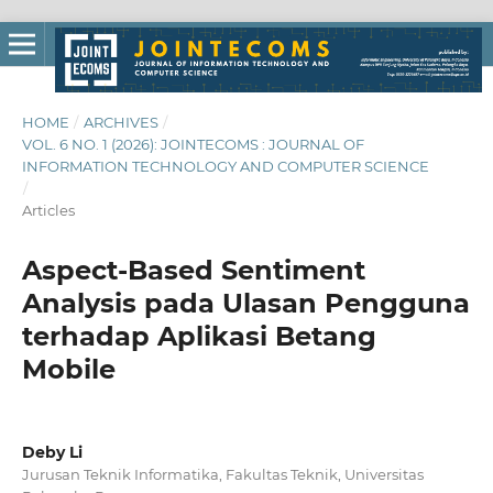
HOME
/
ARCHIVES
/
VOL. 6 NO. 1 (2026): JOINTECOMS : JOURNAL OF
INFORMATION TECHNOLOGY AND COMPUTER SCIENCE
/
Articles
Aspect-Based Sentiment
Analysis pada Ulasan Pengguna
terhadap Aplikasi Betang
Mobile
Deby Li
Jurusan Teknik Informatika, Fakultas Teknik, Universitas