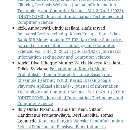
Filtering Berbasis Website
,
Journal of Information
Technology and Computer Science: Vol. 3 No. 3 (2023):
JOINTECOMS : Journal of Information Technology and
Computer Science
Rizki Ambarwati, Cindy Meilani, Hafiz Irsyad,
Relevansi Berita terhadap Kasus Korupsi Dana Iklan
Bank BJB Menggunakan TF-IDF dan Cosine Similarity
,
Journal of Information Technology and Computer
Science: Vol. 5 No. 2 (2025): JOINTECOMS : Journal of
Information Technology and Computer Science
Auriel Diya Ulhaque Muntaz Waris, Novera Kristianti,
Felicia Sylviana,
Perbandingan Kinerja Model
Probabilistic, Linear Model, Instance-Based, dan
Ensemble Learning (Studi Kasus: Ulasan Google
Playstore Aplikasi Threads)
,
Journal of Information
Technology and Computer Science: Vol. 6 No. 1 (2026):
JOINTECOMS : Journal of Information Technology and
Computer Science
Billy Oktha Pikami, Efrans Christian, Viktor
Handrianus Pranatawijaya, Devi Karolita, Tomas
Leonardo,
Rancang Bangun Website Pendaftaran dan
Seleksi Penerimaan Beasiswa Bank Indonesia