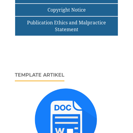
Copyright Notice
Publication Ethics and Malpractice
Statement
TEMPLATE ARTIKEL