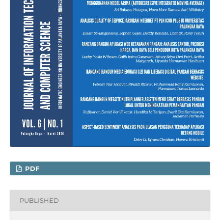
PDF
PUBLISHED