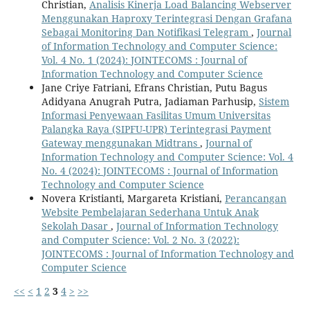
Christian,
Analisis Kinerja Load Balancing Webserver
Menggunakan Haproxy Terintegrasi Dengan Grafana
Sebagai Monitoring Dan Notifikasi Telegram
,
Journal
of Information Technology and Computer Science:
Vol. 4 No. 1 (2024): JOINTECOMS : Journal of
Information Technology and Computer Science
Jane Criye Fatriani, Efrans Christian, Putu Bagus
Adidyana Anugrah Putra, Jadiaman Parhusip,
Sistem
Informasi Penyewaan Fasilitas Umum Universitas
Palangka Raya (SIPFU-UPR) Terintegrasi Payment
Gateway menggunakan Midtrans
,
Journal of
Information Technology and Computer Science: Vol. 4
No. 4 (2024): JOINTECOMS : Journal of Information
Technology and Computer Science
Novera Kristianti, Margareta Kristiani,
Perancangan
Website Pembelajaran Sederhana Untuk Anak
Sekolah Dasar
,
Journal of Information Technology
and Computer Science: Vol. 2 No. 3 (2022):
JOINTECOMS : Journal of Information Technology and
Computer Science
<<
<
1
2
3
4
>
>>