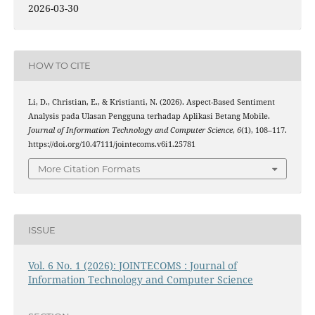
2026-03-30
HOW TO CITE
Li, D., Christian, E., & Kristianti, N. (2026). Aspect-Based Sentiment
Analysis pada Ulasan Pengguna terhadap Aplikasi Betang Mobile.
Journal of Information Technology and Computer Science
,
6
(1), 108–117.
https://doi.org/10.47111/jointecoms.v6i1.25781
More Citation Formats
ISSUE
Vol. 6 No. 1 (2026): JOINTECOMS : Journal of
Information Technology and Computer Science