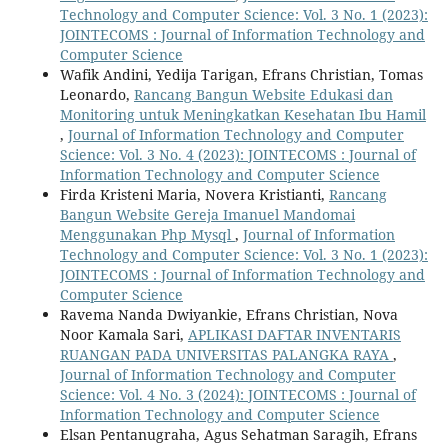
Technology and Computer Science: Vol. 3 No. 1 (2023):
JOINTECOMS : Journal of Information Technology and
Computer Science
Wafik Andini, Yedija Tarigan, Efrans Christian, Tomas
Leonardo,
Rancang Bangun Website Edukasi dan
Monitoring untuk Meningkatkan Kesehatan Ibu Hamil
,
Journal of Information Technology and Computer
Science: Vol. 3 No. 4 (2023): JOINTECOMS : Journal of
Information Technology and Computer Science
Firda Kristeni Maria, Novera Kristianti,
Rancang
Bangun Website Gereja Imanuel Mandomai
Menggunakan Php Mysql
,
Journal of Information
Technology and Computer Science: Vol. 3 No. 1 (2023):
JOINTECOMS : Journal of Information Technology and
Computer Science
Ravema Nanda Dwiyankie, Efrans Christian, Nova
Noor Kamala Sari,
APLIKASI DAFTAR INVENTARIS
RUANGAN PADA UNIVERSITAS PALANGKA RAYA
,
Journal of Information Technology and Computer
Science: Vol. 4 No. 3 (2024): JOINTECOMS : Journal of
Information Technology and Computer Science
Elsan Pentanugraha, Agus Sehatman Saragih, Efrans