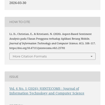
2026-03-30
HOW TO CITE
Li, D., Christian, E., & Kristianti, N. (2026). Aspect-Based Sentiment
Analysis pada Ulasan Pengguna terhadap Aplikasi Betang Mobile.
Journal of Information Technology and Computer Science
,
6
(1), 108–117.
https://doi.org/10.47111/jointecoms.v6i1.25781
More Citation Formats
ISSUE
Vol. 6 No. 1 (2026): JOINTECOMS : Journal of
Information Technology and Computer Science