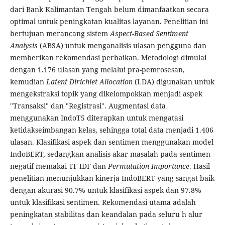
dari Bank Kalimantan Tengah belum dimanfaatkan secara
optimal untuk peningkatan kualitas layanan. Penelitian ini
bertujuan merancang sistem
Aspect-Based Sentiment
Analysis
(ABSA) untuk menganalisis ulasan pengguna dan
memberikan rekomendasi perbaikan. Metodologi dimulai
dengan 1.176 ulasan yang melalui pra-pemrosesan,
kemudian
Latent Dirichlet Allocation
(LDA) digunakan untuk
mengekstraksi topik yang dikelompokkan menjadi aspek
"Transaksi" dan "Registrasi". Augmentasi data
menggunakan IndoT5 diterapkan untuk mengatasi
ketidakseimbangan kelas, sehingga total data menjadi 1.406
ulasan. Klasifikasi aspek dan sentimen menggunakan model
IndoBERT, sedangkan analisis akar masalah pada sentimen
negatif memakai TF-IDF dan
Permutation Importance
. Hasil
penelitian menunjukkan kinerja IndoBERT yang sangat baik
dengan akurasi 90.7% untuk klasifikasi aspek dan 97.8%
untuk klasifikasi sentimen. Rekomendasi utama adalah
peningkatan stabilitas dan keandalan pada seluru h alur