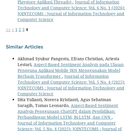
Playstore Aplikasi Threads)
,
Journal of Information
Technology and Computer Science: Vol. 6 No. 1 (2026):
JOINTECOMS : Journal of Information Technology and
Computer Science
<<
<
1
2
3
4
Similar Articles
Akhmad Syukur Pangestu, Efrans Christian, Ariesta
Lestari,
Aspect-Based Sentiment Analysis pada Ulasan
Pengguna Aplikasi Mobile JKN Menggunakan Model
Berbasis Transformer
,
Journal of Information
Technology and Computer Science: Vol. 5 No. 4 (2025):
JOINTECOMS : Journal of Information Technology and
Computer Science
Dita Yulianti, Novera Kristianti, Agus Sehatman
Saragih, Tomas Leonardo,
Aspect-Based Sentiment
Analysis Penggunaan ChatGPT dalam Pendidikan:
Perbandingan Model LSTM, Bi-LSTM, dan CNN
,
Journal of Information Technology and Computer
Science: Vol. 5 No. 4 (2025): JOINTECOMS : Journal of