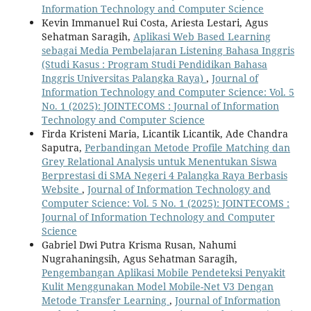
Information Technology and Computer Science
Kevin Immanuel Rui Costa, Ariesta Lestari, Agus
Sehatman Saragih,
Aplikasi Web Based Learning
sebagai Media Pembelajaran Listening Bahasa Inggris
(Studi Kasus : Program Studi Pendidikan Bahasa
Inggris Universitas Palangka Raya)
,
Journal of
Information Technology and Computer Science: Vol. 5
No. 1 (2025): JOINTECOMS : Journal of Information
Technology and Computer Science
Firda Kristeni Maria, Licantik Licantik, Ade Chandra
Saputra,
Perbandingan Metode Profile Matching dan
Grey Relational Analysis untuk Menentukan Siswa
Berprestasi di SMA Negeri 4 Palangka Raya Berbasis
Website
,
Journal of Information Technology and
Computer Science: Vol. 5 No. 1 (2025): JOINTECOMS :
Journal of Information Technology and Computer
Science
Gabriel Dwi Putra Krisma Rusan, Nahumi
Nugrahaningsih, Agus Sehatman Saragih,
Pengembangan Aplikasi Mobile Pendeteksi Penyakit
Kulit Menggunakan Model Mobile-Net V3 Dengan
Metode Transfer Learning
,
Journal of Information