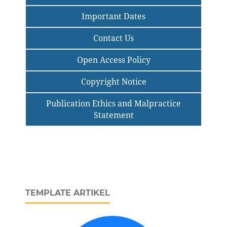
Important Dates
Contact Us
Open Access Policy
Copyright Notice
Publication Ethics and Malpractice
Statement
TEMPLATE ARTIKEL