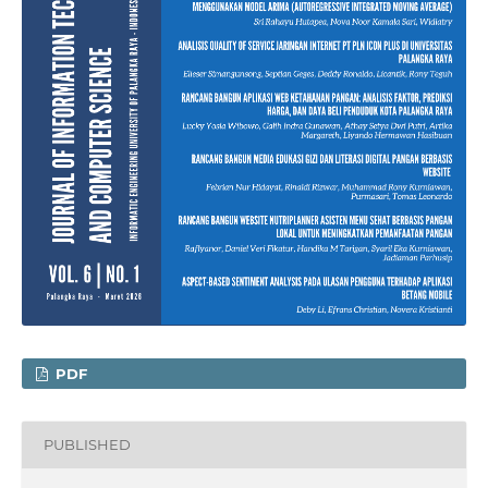
PDF
PUBLISHED