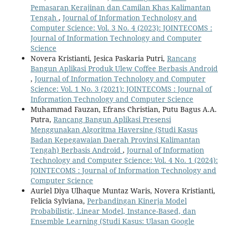
Pemasaran Kerajinan dan Camilan Khas Kalimantan
Tengah
,
Journal of Information Technology and
Computer Science: Vol. 3 No. 4 (2023): JOINTECOMS :
Journal of Information Technology and Computer
Science
Novera Kristianti, Jesica Paskaria Putri,
Rancang
Bangun Aplikasi Produk Ulew Coffee Berbasis Android
,
Journal of Information Technology and Computer
Science: Vol. 1 No. 3 (2021): JOINTECOMS : Journal of
Information Technology and Computer Science
Muhammad Fauzan, Efrans Christian, Putu Bagus A.A.
Putra,
Rancang Bangun Aplikasi Presensi
Menggunakan Algoritma Haversine (Studi Kasus
Badan Kepegawaian Daerah Provinsi Kalimantan
Tengah) Berbasis Android
,
Journal of Information
Technology and Computer Science: Vol. 4 No. 1 (2024):
JOINTECOMS : Journal of Information Technology and
Computer Science
Auriel Diya Ulhaque Muntaz Waris, Novera Kristianti,
Felicia Sylviana,
Perbandingan Kinerja Model
Probabilistic, Linear Model, Instance-Based, dan
Ensemble Learning (Studi Kasus: Ulasan Google