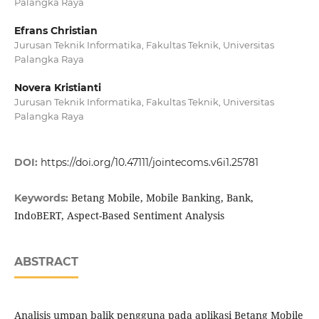
Palangka Raya
Efrans Christian
Jurusan Teknik Informatika, Fakultas Teknik, Universitas
Palangka Raya
Novera Kristianti
Jurusan Teknik Informatika, Fakultas Teknik, Universitas
Palangka Raya
DOI:
https://doi.org/10.47111/jointecoms.v6i1.25781
Betang Mobile, Mobile Banking, Bank,
Keywords:
IndoBERT, Aspect-Based Sentiment Analysis
ABSTRACT
Analisis umpan balik pengguna pada aplikasi Betang Mobile