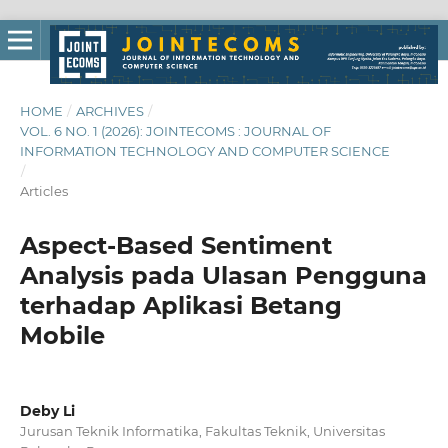
HOME
/
ARCHIVES
/
VOL. 6 NO. 1 (2026): JOINTECOMS : JOURNAL OF
INFORMATION TECHNOLOGY AND COMPUTER SCIENCE
/
Articles
Aspect-Based Sentiment
Analysis pada Ulasan Pengguna
terhadap Aplikasi Betang
Mobile
Deby Li
Jurusan Teknik Informatika, Fakultas Teknik, Universitas