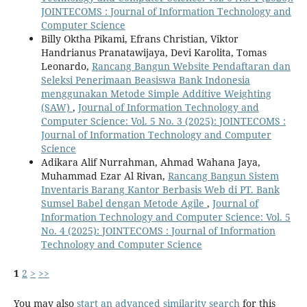
JOINTECOMS : Journal of Information Technology and
Computer Science
Billy Oktha Pikami, Efrans Christian, Viktor
Handrianus Pranatawijaya, Devi Karolita, Tomas
Leonardo,
Rancang Bangun Website Pendaftaran dan
Seleksi Penerimaan Beasiswa Bank Indonesia
menggunakan Metode Simple Additive Weighting
(SAW)
,
Journal of Information Technology and
Computer Science: Vol. 5 No. 3 (2025): JOINTECOMS :
Journal of Information Technology and Computer
Science
Adikara Alif Nurrahman, Ahmad Wahana Jaya,
Muhammad Ezar Al Rivan,
Rancang Bangun Sistem
Inventaris Barang Kantor Berbasis Web di PT. Bank
Sumsel Babel dengan Metode Agile
,
Journal of
Information Technology and Computer Science: Vol. 5
No. 4 (2025): JOINTECOMS : Journal of Information
Technology and Computer Science
1
2
>
>>
You may also
start an advanced similarity search
for this