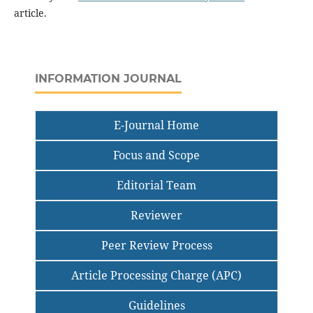
article.
INFORMATION JOURNAL
E-Journal Home
Focus and Scope
Editorial Team
Reviewer
Peer Review Process
Article Processing Charge (APC)
Guidelines