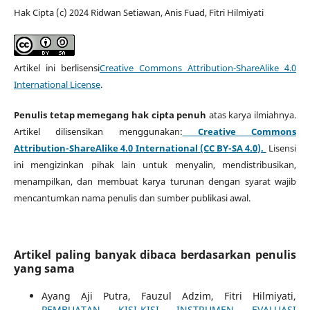
Hak Cipta (c) 2024 Ridwan Setiawan, Anis Fuad, Fitri Hilmiyati
Artikel ini berlisensi
Creative Commons Attribution-ShareAlike 4.0
International License
.
Penulis tetap memegang hak cipta penuh
atas karya ilmiahnya.
Artikel dilisensikan menggunakan:
Creative Commons
Attribution-ShareAlike 4.0 International (CC BY-SA 4.0).
Lisensi
ini mengizinkan pihak lain untuk menyalin, mendistribusikan,
menampilkan, dan membuat karya turunan dengan syarat wajib
mencantumkan nama penulis dan sumber publikasi awal.
Artikel paling banyak dibaca berdasarkan penulis
yang sama
Ayang Aji Putra, Fauzul Adzim, Fitri Hilmiyati,
PEMBUATAN KISI-KISI INSTRUMEN EVALUASI