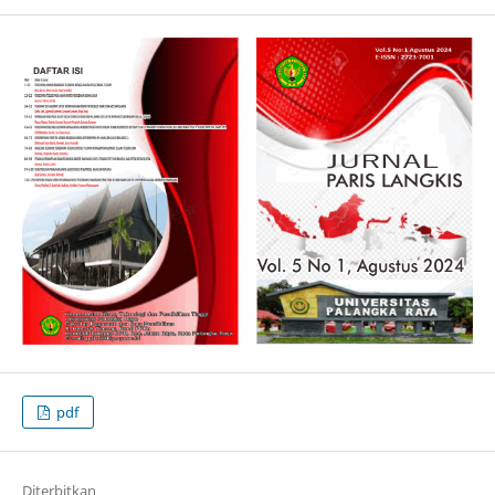
pdf
Diterbitkan