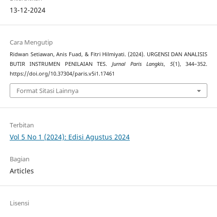
13-12-2024
Cara Mengutip
Ridwan Setiawan, Anis Fuad, & Fitri Hilmiyati. (2024). URGENSI DAN ANALISIS
BUTIR INSTRUMEN PENILAIAN TES.
Jurnal Paris Langkis
,
5
(1), 344–352.
https://doi.org/10.37304/paris.v5i1.17461
Format Sitasi Lainnya
Terbitan
Vol 5 No 1 (2024): Edisi Agustus 2024
Bagian
Articles
Lisensi