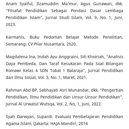
Anam Syaiful, Ilzamuddin Ma’mur, Agus Gunawan, dkk.
“Filsafat Pendidikan Sebagai Pondasi Dasar Lembaga
Pendidikan Islam”, Jurnal Studi Islam, Vol. 9, No. 1, Juni,
2023.
Karmanis, Buku Pedoman Belajar Metode Penelitian,
Semarang: CV Pilar Nusantara, 2020.
Magdalena Ina, Indah Ayu Anggraini, Siti Khoiriah, “Analisis
Daya Pembeda, Dan Taraf Kesukaran Pada Soal Bilangan
Romawi Kelas 4 SDN Tobat 1 Balaraja”, Jurnal Pendidikan
dan Ilmu Sosial, Vol. 3, No. 1, Maret, 2021.
Rahman Abd BP, Sabhayati Asri Munandar, dkk. “Pengertian
Pendidikan, Ilmu Pendidikan dan Unsur-Unsur Pendidikan”,
Jurnal Al Urwatul Wutsqa, Vol. 2, No. 1, Juni, 2022.
Syah Darwyan, Supardi. Evaluasi Pembelajaran Pendidikan
Agama Islam, (Jakarta: HAJA Mandiri, 2014