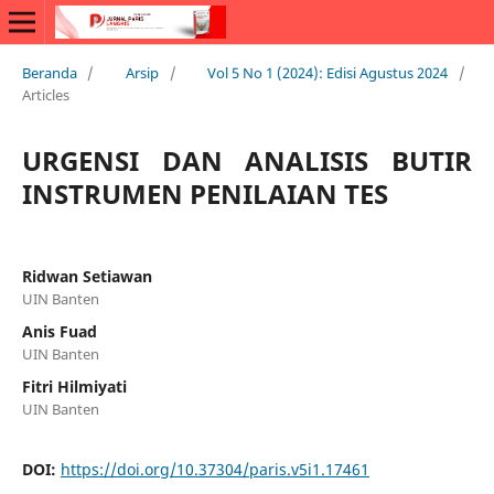
Beranda
/
Arsip
/
Vol 5 No 1 (2024): Edisi Agustus 2024
/
Articles
URGENSI DAN ANALISIS BUTIR
INSTRUMEN PENILAIAN TES
Ridwan Setiawan
UIN Banten
Anis Fuad
UIN Banten
Fitri Hilmiyati
UIN Banten
DOI:
https://doi.org/10.37304/paris.v5i1.17461